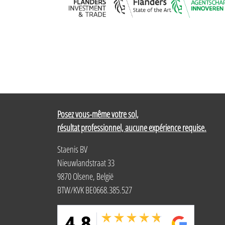
Posez vous-même votre sol,
résultat professionnel, aucune expérience requise.
Staenis BV
Nieuwlandstraat 33
9870 Olsene, België
BTW/KVK BE0668.385.527