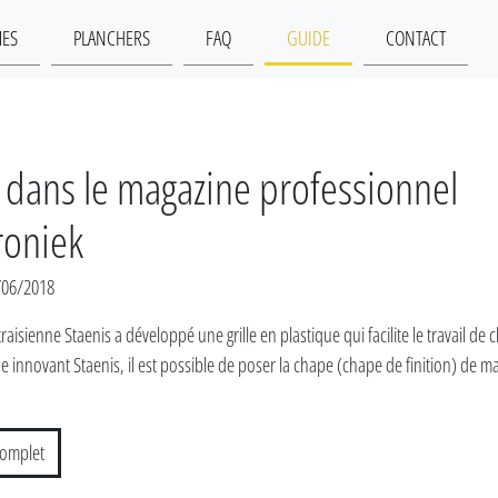
MES
PLANCHERS
FAQ
GUIDE
CONTACT
 dans le magazine professionnel
oniek
6/06/2018
raisienne Staenis a développé une grille en plastique qui facilite le travail de 
 innovant Staenis, il est possible de poser la chape (chape de finition) de ma
 complet