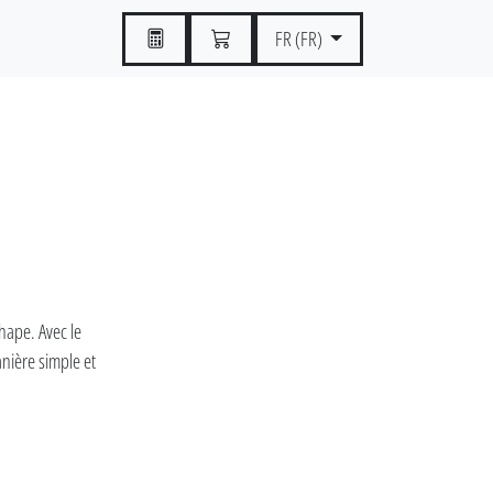
FR (FR)
chape. Avec le
nière simple et