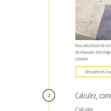
Vous avez besoin de ceci :
de-chaussée, d'un étage 
convient :
Découvrez les 4 s
Calculez, comm
2
Calculer