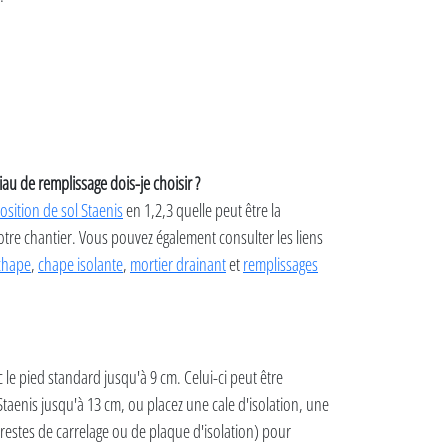
iau de remplissage dois-je choisir ?
osition de sol Staenis
en 1,2,3 quelle peut être la
tre chantier. Vous pouvez également consulter les liens
chape
,
chape isolante
,
mortier drainant
et
remplissages
c le pied standard jusqu'à 9 cm. Celui-ci peut être
taenis jusqu'à 13 cm, ou placez une cale d'isolation, une
restes de carrelage ou de plaque d'isolation) pour