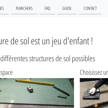
MES
PLANCHERS
FAQ
GUIDE
CONTACT
e de sol est un jeu d'enfant !
différentes structures de sol possibles
espace
Choisissez u