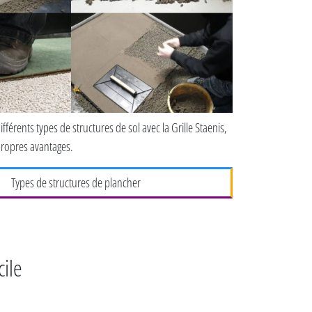
fférents types de structures de sol avec la Grille Staenis,
propres avantages.
Types de structures de plancher
cile