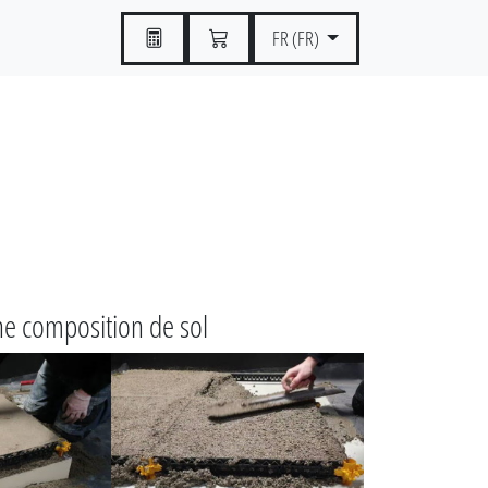
FR (FR)
ne composition de sol