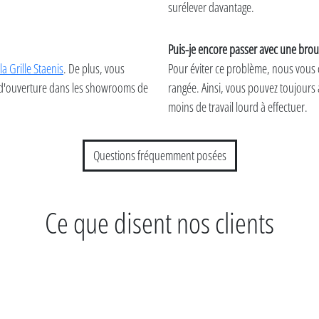
surélever davantage.
Puis-je encore passer avec une brouet
la Grille Staenis
. De plus, vous
Pour éviter ce problème, nous vous c
s d'ouverture dans les showrooms de
rangée. Ainsi, vous pouvez toujours
moins de travail lourd à effectuer.
Questions fréquemment posées
Ce que disent nos clients