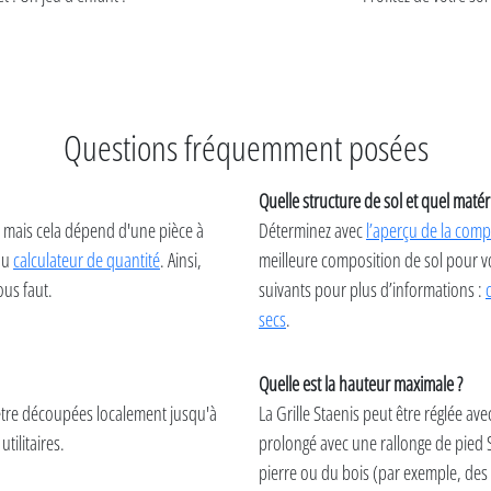
Questions fréquemment posées
Quelle structure de sol et quel matér
², mais cela dépend d'une pièce à
Déterminez avec
l’aperçu de la comp
ou
calculateur de quantité
. Ainsi,
meilleure composition de sol pour vo
ous faut.
suivants pour plus d’informations :
secs
.
Quelle est la hauteur maximale ?
 être découpées localement jusqu'à
La Grille Staenis peut être réglée ave
tilitaires.
prolongé avec une rallonge de pied S
pierre ou du bois (par exemple, des 