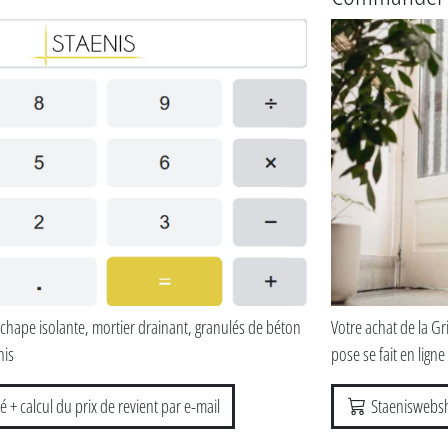
chape isolante, mortier drainant, granulés de béton
Votre achat de la Gr
nis
pose se fait en ligne 
é + calcul du prix de revient par e-mail
Staeniswebs