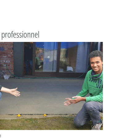
l professionnel
!