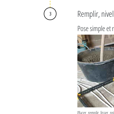
Remplir, nivel
3
Pose simple et 
Placer, remplir, lisser, pr