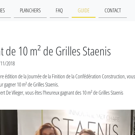
MES
PLANCHERS
FAQ
GUIDE
CONTACT
 de 10 m² de Grilles Staenis
7/11/2018
ère édition de la Journée de la Finition de la Confédération Construction, vou
r gagner 10 m² de Grilles Staenis.
ert De Vlieger, vous êtes l'heureux gagnant des 10 m² de Grilles Staenis