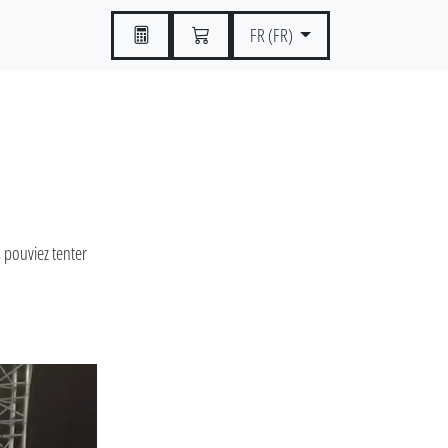
FR (FR)
s pouviez tenter