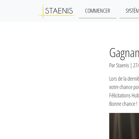
COMMENCER
SYSTÈ
Gagnant
Par Staenis | 2
Lors de la derni
votre chance pou
Félicitations Hub
Bonne chance !