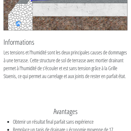
Informations
Les tensions et l'humidité sont les deux principales causes de dommages
à une terrasse. Cette structure de sol de terrasse avec mortier drainant
permet à l'humidité de s'écouler et est sans tension grâce à la Grille
Staenis, ce qui permet au carrelage et aux joints de rester en parfait état.
Avantages
Obtenir un résultat final parfait sans expérience
Remplace un tapis de drainage = économie moyenne de 17