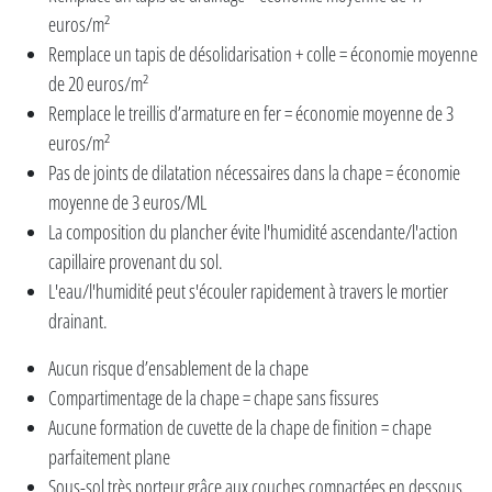
euros/m²
Remplace un tapis de désolidarisation + colle = économie moyenne
de 20 euros/m²
Remplace le treillis d’armature en fer = économie moyenne de 3
euros/m²
Pas de joints de dilatation nécessaires dans la chape = économie
moyenne de 3 euros/ML
La composition du plancher évite l'humidité ascendante/l'action
capillaire provenant du sol.
L'eau/l'humidité peut s'écouler rapidement à travers le mortier
drainant.
Aucun risque d’ensablement de la chape
Compartimentage de la chape = chape sans fissures
Aucune formation de cuvette de la chape de finition = chape
parfaitement plane
Sous-sol très porteur grâce aux couches compactées en dessous