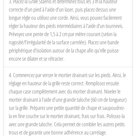
3. Placez la Grille Staenis et déterminez tous les 3 m la hauteur
correcte d’un pied à l’aide d’un laser, puis placez dessus une
longue règle ou utilisez une corde. Ainsi, vous pouvez facilement
régler la hauteur des pieds intermédiaires à l’aide d’un tournevis.
Prévoyez une pente de 1,5 à 2 cm par mètre courant (selon la
rugosité/l’irrégularité de la surface carrelée). Placez une bande
périphérique d’isolation autour de la chape afin qu’elle puisse
encore se dilater et se rétracter.
4. Commencez par verser le mortier drainant sur les pieds. Ainsi, le
réglage en hauteur de la grille reste correct. Remplissez ensuite
chaque case complètement avec du mortier drainant. Niveler le
mortier drainant à l’aide d’une grande taloche (60 cm de longueur)
sur la grille. Préparez une petite quantité de chape et saupoudrez-
la en fine couche sur le mortier drainant, frais sur frais. Polissez-la
avec une grande taloche. Cela permet de combler les autres petits
trous et de garantir une bonne adhérence au carrelage.