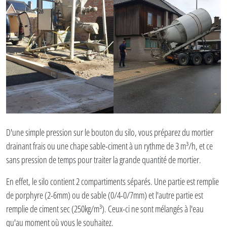
D'une simple pression sur le bouton du silo, vous préparez du mortier
drainant frais ou une chape sable-ciment à un rythme de 3 m³/h, et ce
sans pression de temps pour traiter la grande quantité de mortier.
En effet, le silo contient 2 compartiments séparés. Une partie est remplie
de porphyre (2-6mm) ou de sable (0/4-0/7mm) et l'autre partie est
remplie de ciment sec (250kg/m³). Ceux-ci ne sont mélangés à l'eau
qu'au moment où vous le souhaitez.