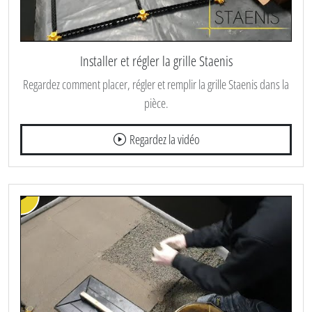
Installer et régler la grille Staenis
Regardez comment placer, régler et remplir la grille Staenis dans la
pièce.
Regardez la vidéo