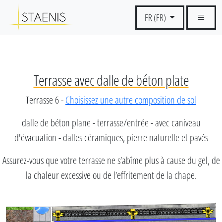
FR (FR)
Terrasse avec dalle de béton plate
Terrasse 6 -
Choisissez une autre composition de sol
dalle de béton plane - terrasse/entrée - avec caniveau
d'évacuation - dalles céramiques, pierre naturelle et pavés
Assurez-vous que votre terrasse ne s’abîme plus à cause du gel, de
la chaleur excessive ou de l’effritement de la chape.