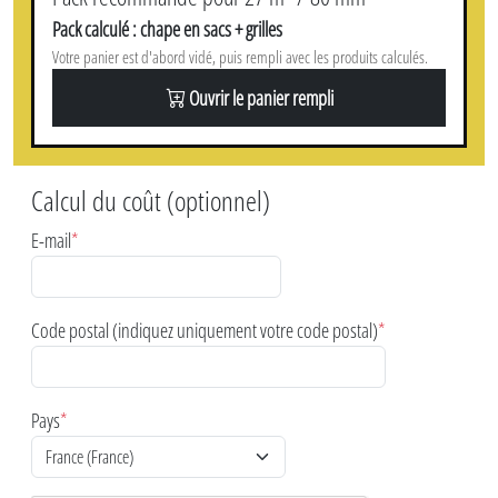
Pack calculé : chape en sacs + grilles
Votre panier est d'abord vidé, puis rempli avec les produits calculés.
Ouvrir le panier rempli
Calcul du coût (optionnel)
E-mail
*
Code postal (indiquez uniquement votre code postal)
*
Pays
*