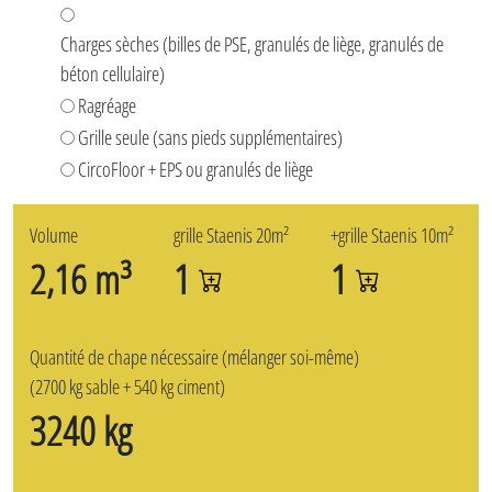
Charges sèches (billes de PSE, granulés de liège, granulés de
béton cellulaire)
Ragréage
Grille seule (sans pieds supplémentaires)
CircoFloor + EPS ou granulés de liège
Volume
grille Staenis 20m²
+grille Staenis 10m²
2,16 m³
1
1
Quantité de chape nécessaire (mélanger soi-même)
(2700 kg sable + 540 kg ciment)
3240 kg