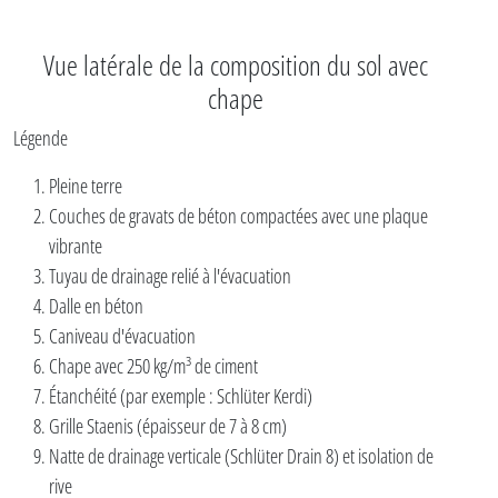
Vue latérale de la composition du sol avec
chape
Légende
Pleine terre
Couches de gravats de béton compactées avec une plaque
vibrante
Tuyau de drainage relié à l'évacuation
Dalle en béton
Caniveau d'évacuation
Chape avec 250 kg/m³ de ciment
Étanchéité (par exemple : Schlüter Kerdi)
Grille Staenis (épaisseur de 7 à 8 cm)
Natte de drainage verticale (Schlüter Drain 8) et isolation de
rive