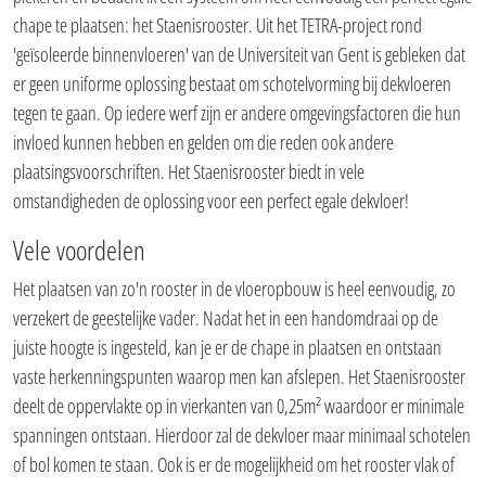
chape te plaatsen: het Staenisrooster. Uit het TETRA-project rond
'geïsoleerde binnenvloeren' van de Universiteit van Gent is gebleken dat
er geen uniforme oplossing bestaat om schotelvorming bij dekvloeren
tegen te gaan. Op iedere werf zijn er andere omgevingsfactoren die hun
invloed kunnen hebben en gelden om die reden ook andere
plaatsingsvoorschriften. Het Staenisrooster biedt in vele
omstandigheden de oplossing voor een perfect egale dekvloer!
Vele voordelen
Het plaatsen van zo'n rooster in de vloeropbouw is heel eenvoudig, zo
verzekert de geestelijke vader. Nadat het in een handomdraai op de
juiste hoogte is ingesteld, kan je er de chape in plaatsen en ontstaan
vaste herkenningspunten waarop men kan afslepen. Het Staenisrooster
deelt de oppervlakte op in vierkanten van 0,25m² waardoor er minimale
spanningen ontstaan. Hierdoor zal de dekvloer maar minimaal schotelen
of bol komen te staan. Ook is er de mogelijkheid om het rooster vlak of