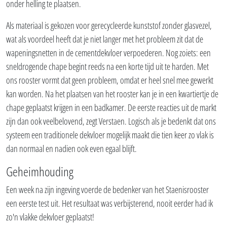
onder helling te plaatsen.
Als materiaal is gekozen voor gerecycleerde kunststof zonder glasvezel,
wat als voordeel heeft dat je niet langer met het probleem zit dat de
wapeningsnetten in de cementdekvloer verpoederen. Nog zoiets: een
sneldrogende chape begint reeds na een korte tijd uit te harden. Met
ons rooster vormt dat geen probleem, omdat er heel snel mee gewerkt
kan worden. Na het plaatsen van het rooster kan je in een kwartiertje de
chape geplaatst krijgen in een badkamer. De eerste reacties uit de markt
zijn dan ook veelbelovend, zegt Verstaen. Logisch als je bedenkt dat ons
systeem een traditionele dekvloer mogelijk maakt die tien keer zo vlak is
dan normaal en nadien ook even egaal blijft.
Geheimhouding
Een week na zijn ingeving voerde de bedenker van het Staenisrooster
een eerste test uit. Het resultaat was verbijsterend, nooit eerder had ik
zo'n vlakke dekvloer geplaatst!