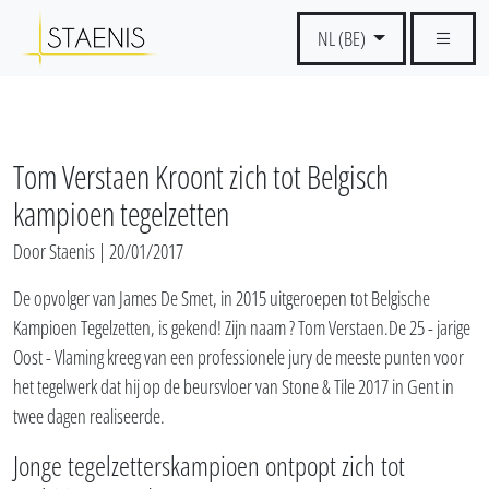
NL (BE)
Tom Verstaen Kroont zich tot Belgisch
kampioen tegelzetten
Door Staenis | 20/01/2017
De opvolger van James De Smet, in 2015 uitgeroepen tot Belgische
Kampioen Tegelzetten, is gekend! Zijn naam ? Tom Verstaen.De 25 - jarige
Oost - Vlaming kreeg van een professionele jury de meeste punten voor
het tegelwerk dat hij op de beursvloer van Stone & Tile 2017 in Gent in
twee dagen realiseerde.
Jonge tegelzetterskampioen ontpopt zich tot