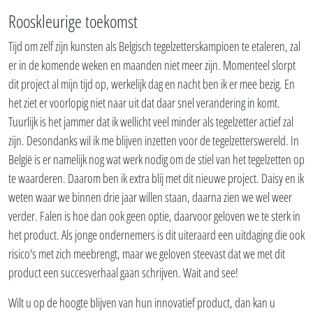
Rooskleurige toekomst
Tijd om zelf zijn kunsten als Belgisch tegelzetterskampioen te etaleren, zal
er in de komende weken en maanden niet meer zijn. Momenteel slorpt
dit project al mijn tijd op, werkelijk dag en nacht ben ik er mee bezig. En
het ziet er voorlopig niet naar uit dat daar snel verandering in komt.
Tuurlijk is het jammer dat ik wellicht veel minder als tegelzetter actief zal
zijn. Desondanks wil ik me blijven inzetten voor de tegelzetterswereld. In
België is er namelijk nog wat werk nodig om de stiel van het tegelzetten op
te waarderen. Daarom ben ik extra blij met dit nieuwe project. Daisy en ik
weten waar we binnen drie jaar willen staan, daarna zien we wel weer
verder. Falen is hoe dan ook geen optie, daarvoor geloven we te sterk in
het product. Als jonge ondernemers is dit uiteraard een uitdaging die ook
risico's met zich meebrengt, maar we geloven steevast dat we met dit
product een succesverhaal gaan schrijven. Wait and see!
Wilt u op de hoogte blijven van hun innovatief product, dan kan u