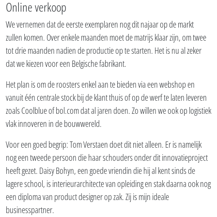
Online verkoop
We vernemen dat de eerste exemplaren nog dit najaar op de markt
zullen komen. Over enkele maanden moet de matrijs klaar zijn, om twee
tot drie maanden nadien de productie op te starten. Het is nu al zeker
dat we kiezen voor een Belgische fabrikant.
Het plan is om de roosters enkel aan te bieden via een webshop en
vanuit één centrale stock bij de klant thuis of op de werf te laten leveren
zoals Coolblue of bol.com dat al jaren doen. Zo willen we ook op logistiek
vlak innoveren in de bouwwereld.
Voor een goed begrip: Tom Verstaen doet dit niet alleen. Er is namelijk
nog een tweede persoon die haar schouders onder dit innovatieproject
heeft gezet. Daisy Bohyn, een goede vriendin die hij al kent sinds de
lagere school, is interieurarchitecte van opleiding en stak daarna ook nog
een diploma van product designer op zak. Zij is mijn ideale
businesspartner.