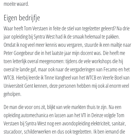
moeite waard.
Eigen bedrijfje
Waar heeft Tom Verstaen in feite de stiel van tegelzetter geleerd? Na drie
jaar opleiding bij Syntra West had ik de smaak helemaal te pakken.
Omdat ik nog veel meer kennis wou vergaren, stuurde ik een mailtje naar
Peter Goegebeur die in het laatste jaar mijn docent was. Die heeft me
toen letterlijk overal meegenomen: tijdens de vele workshops die hij
overal te lande gaf, maar ook naar de vergaderingen van Fecamo en het
WTCB. Hierbij leerde ik Tinne Vangheel van het WTCB en Veerle Boel van
Universiteit Gent kennen, deze personen hebben mij ook al enorm veel
geholpen.
De man die voor ons zit, blijkt van vele markten thuis te zijn. Na een
opleiding automechanica en lassen aan het VTI in Deinze volgde Tom
Verstaen bij Syntra West nog een avondopleiding elektriciteit, sanitair,
stucadoor, schilderwerken en dus ook tegelzetten. Ik ben iemand die