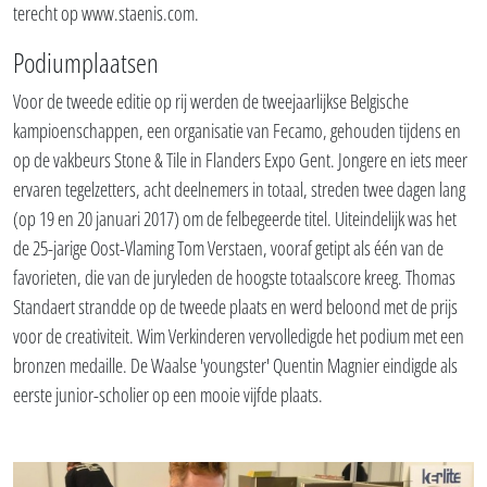
terecht op www.staenis.com.
Podiumplaatsen
Voor de tweede editie op rij werden de tweejaarlijkse Belgische
kampioenschappen, een organisatie van Fecamo, gehouden tijdens en
op de vakbeurs Stone & Tile in Flanders Expo Gent. Jongere en iets meer
ervaren tegelzetters, acht deelnemers in totaal, streden twee dagen lang
(op 19 en 20 januari 2017) om de felbegeerde titel. Uiteindelijk was het
de 25-jarige Oost-Vlaming Tom Verstaen, vooraf getipt als één van de
favorieten, die van de juryleden de hoogste totaalscore kreeg. Thomas
Standaert strandde op de tweede plaats en werd beloond met de prijs
voor de creativiteit. Wim Verkinderen vervolledigde het podium met een
bronzen medaille. De Waalse 'youngster' Quentin Magnier eindigde als
eerste junior-scholier op een mooie vijfde plaats.