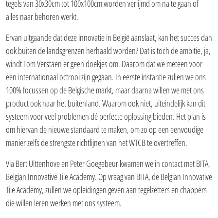
tegels van 30x30cm tot 100x100cm worden verlijmd om na te gaan of
alles naar behoren werkt.
Ervan uitgaande dat deze innovatie in België aanslaat, kan het succes dan
ook buiten de landsgrenzen herhaald worden? Dat is toch de ambitie, ja,
windt Tom Verstaen er geen doekjes om. Daarom dat we meteen voor
een internationaal octrooi zijn gegaan. In eerste instantie zullen we ons
100% focussen op de Belgische markt, maar daarna willen we met ons
product ook naar het buitenland. Waarom ook niet, uiteindelijk kan dit
systeem voor veel problemen dé perfecte oplossing bieden. Het plan is
om hiervan de nieuwe standaard te maken, om zo op een eenvoudige
manier zelfs de strengste richtlijnen van het WTCB te overtreffen.
Via Bert Uittenhove en Peter Goegebeur kwamen we in contact met BITA,
Belgian Innovative Tile Academy. Op vraag van BITA, de Belgian Innovative
Tile Academy, zullen we opleidingen geven aan tegelzetters en chappers
die willen leren werken met ons systeem.