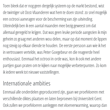
Toen bleek dat er nog geen dergelijk systeem op de markt bestond, wist
de twintiger uit Oost-Vlaanderen wat hem te doen stond: zo snel mogelijk
een octrooi aanvragen voor de bescherming van zijn uitvinding.
Uiteindelijk ben ik een aantal maanden mee bezig geweest om dat
allemaal geregeld te krijgen. Dat was geen leuke periode aangezien ik mijn
geheim zo graag met anderen wou delen, maar op dat moment de lippen
nog stevig op elkaar diende te houden. De eerste persoon aan wie ik het
in vertrouwen vertelde, was Peter Goegebeur en die reageerde heel
enthousiast. Eenmaal het octrooi in orde was, kon ik ook met andere
partijen gaan praten om te kijken naar mogelijke verbeterpunten. Zo kom
ik iedere week tot nieuwe vaststellingen.
Internationale ambities
Eenmaal alle onderdelen geproduceerd zijn, gaan we proefvloeren met
verschillende diktes plaatsen en laten beproeven bij Universiteit Gent.
Ook zullen we proefvloeren aanleggen met vloerverwarming, waarop dan