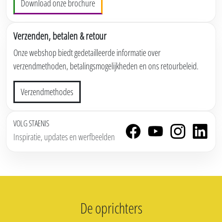
Download onze brochure
Verzenden, betalen & retour
Onze webshop biedt gedetailleerde informatie over
verzendmethoden, betalingsmogelijkheden en ons retourbeleid.
Verzendmethodes
VOLG STAENIS
Inspiratie, updates en werfbeelden
De oprichters