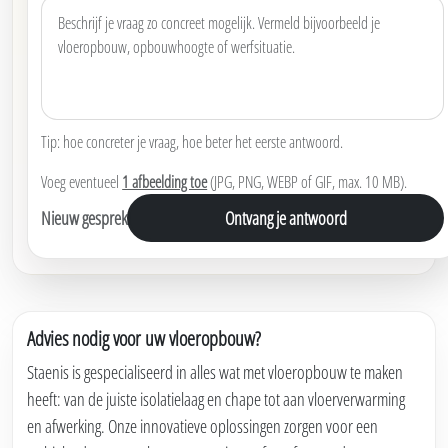
Tip: hoe concreter je vraag, hoe beter het eerste antwoord.
Voeg eventueel
1 afbeelding toe
(JPG, PNG, WEBP of GIF, max. 10 MB).
Nieuw gesprek
Ontvang je antwoord
Advies nodig voor uw vloeropbouw?
Staenis is gespecialiseerd in alles wat met vloeropbouw te maken
heeft: van de juiste isolatielaag en chape tot aan vloerverwarming
en afwerking. Onze innovatieve oplossingen zorgen voor een