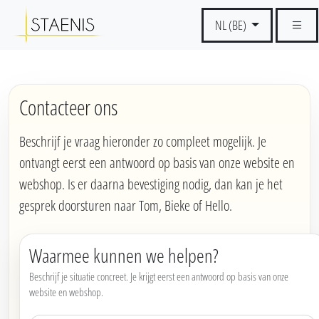
NL (BE)
Contacteer ons
Beschrijf je vraag hieronder zo compleet mogelijk. Je
ontvangt eerst een antwoord op basis van onze website en
webshop. Is er daarna bevestiging nodig, dan kan je het
gesprek doorsturen naar Tom, Bieke of Hello.
Waarmee kunnen we helpen?
Beschrijf je situatie concreet. Je krijgt eerst een antwoord op basis van onze
website en webshop.