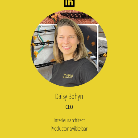
Daisy Bohyn
CEO
Interieurarchitect
Productontwikkelaar