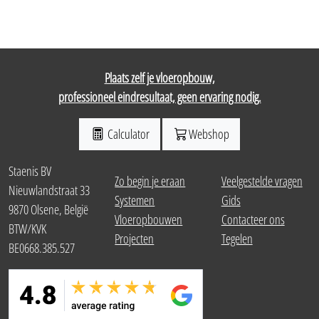
Plaats zelf je vloeropbouw,
professioneel eindresultaat, geen ervaring nodig.
Calculator
Webshop
Staenis BV
Zo begin je eraan
Veelgestelde vragen
Nieuwlandstraat 33
Systemen
Gids
9870 Olsene, België
Vloeropbouwen
Contacteer ons
BTW/KVK
Projecten
Tegelen
BE0668.385.527