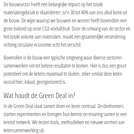
De bouwsector heeft een belangrijke impact op het totale
materialengebruik in Vlaanderen: zo’n 30 tot 40% van ons afval komt uit
de bouw. De wijze waarop we bouwen en wonen heeft bovendien een
grote invloed op onze CO2-voetafdruk. Door de omvang van de sector en
het totale volume aan materialen, maakt een gezamenlijke verandering
richting circulaire economie echt het verschil.
Bovendien is de bouw een typische omgeving waar diverse sectoren
samenwerken om tot betere resultaten te komen. Hier is dus een groot
potentieel om de ketens maximaal te sluiten, zeker omdat deze keten
vooral hier, lokaal, georganiseerd is.
Wat houdt de Green Deal in?
In de Green Deal staat samen doen en leren centraal. De deelnemers
starten experimenten en brengen hun kennis en ervaring samen in een
lerend netwerk. We testen tools, methodieken en nieuwe vormen van
ketensamenwerking uit.