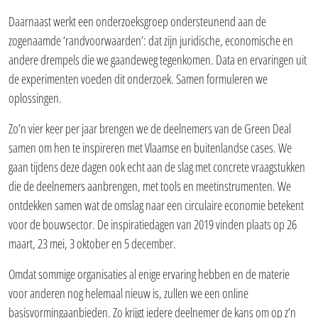
Daarnaast werkt een onderzoeksgroep ondersteunend aan de
zogenaamde ‘randvoorwaarden’: dat zijn juridische, economische en
andere drempels die we gaandeweg tegenkomen. Data en ervaringen uit
de experimenten voeden dit onderzoek. Samen formuleren we
oplossingen.
Zo’n vier keer per jaar brengen we de deelnemers van de Green Deal
samen om hen te inspireren met Vlaamse en buitenlandse cases. We
gaan tijdens deze dagen ook echt aan de slag met concrete vraagstukken
die de deelnemers aanbrengen, met tools en meetinstrumenten. We
ontdekken samen wat de omslag naar een circulaire economie betekent
voor de bouwsector. De inspiratiedagen van 2019 vinden plaats op 26
maart, 23 mei, 3 oktober en 5 december.
Omdat sommige organisaties al enige ervaring hebben en de materie
voor anderen nog helemaal nieuw is, zullen we een online
basisvormingaanbieden. Zo krijgt iedere deelnemer de kans om op z’n