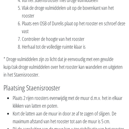
Vul het Staenisrooster met droge vulmiddelen
Vlak de droge vulmiddelen uit op de bovenkant van het
rooster
Plaats een OSB of Durelis plaat op het rooster en schroef deze
vast
Controleer de hoogte van het rooster
Herhaal tot de volledige ruimte klaar is
* Droge vulmiddelen zijn zo licht dat je eenvoudig met een gevulde
kuip/zak droge vulmiddelen over het rooster kan wandelen en uitgieten
in het Staenisrooster.
Plaatsing Staenisrooster
Plaats 2 rijen roosters evenwijdig met de muur d.m.v. het in elkaar
klikken van latten en poten.
Kort de latten aan de muur in door ze af te zagen of slijpen. De
maximum afstand van het rooster tot aan de muur is 5 cm.