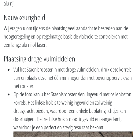
alu rij.
Nauwkeurigheid
Wij vragen u om tijdens de plaatsing veel aandacht te besteden aan de
hoogteregeling en op regelmatige basis de vlakheid te controleren met
een lange alu rij of laser.
Plaatsing droge vulmiddelen
Vul het Staenisrooster in met droge vulmiddelen, druk deze korrels
aan en plaats deze net één mm hoger dan het bovenoppervlak van
het rooster.
Op de foto kan u het Staenisrooster zien, ingevuld met cellenbeton
korrels. Het linkse hok is te weinig ingevuld en zal weinig
draagkracht bieden, waardoor een enkele beplating lichtjes kan
doorbuigen. Het rechtse hok is mooi ingevuld en aangedamt,
waardoor je een perfect en stevig resultaat bekomt.