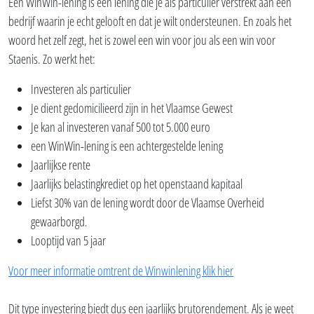
Een WinWin-lening is een lening die je als particulier verstrekt aan een
bedrijf waarin je echt gelooft en dat je wilt ondersteunen. En zoals het
woord het zelf zegt, het is zowel een win voor jou als een win voor
Staenis. Zo werkt het:
Investeren als particulier
Je dient gedomicilieerd zijn in het Vlaamse Gewest
Je kan al investeren vanaf 500 tot 5.000 euro
een WinWin-lening is een achtergestelde lening
Jaarlijkse rente
Jaarlijks belastingkrediet op het openstaand kapitaal
Liefst 30% van de lening wordt door de Vlaamse Overheid
gewaarborgd.
Looptijd van 5 jaar
Voor meer informatie omtrent de Winwinlening klik hier
Dit type investering biedt dus een jaarlijks brutorendement. Als je weet