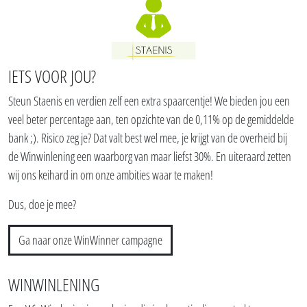
IETS VOOR JOU?
Steun Staenis en verdien zelf een extra spaarcentje! We bieden jou een
veel beter percentage aan, ten opzichte van de 0,11% op de gemiddelde
bank ;). Risico zeg je? Dat valt best wel mee, je krijgt van de overheid bij
de Winwinlening een waarborg van maar liefst 30%. En uiteraard zetten
wij ons keihard in om onze ambities waar te maken!
Dus, doe je mee?
Ga naar onze WinWinner campagne
WINWINLENING