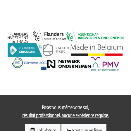
Posez vous-même votre sol,
résultat professionnel, aucune expérience requise.
Calculatrice
Boutique en ligne