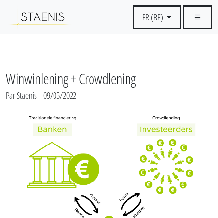
FR (BE)
Winwinlening + Crowdlening
Par Staenis | 09/05/2022