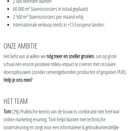
2.000 tevreden klanten
60.000 m² Staenisroosters in totaal geplaatst
2.500 m² Staenisroosters per maand erbij
Internationale verkoop reeds in +13 Europese landen:
ONZE AMBITIE
Het liefst van al willen we
nóg meer en sneller groeien
, om op grote
schaal een enorm positieve milieu-impact te creëren met circulaire
vloeropbouwen (zonder cementgebonden producten of gespoten PUR).
Help je ons mee?
HET TEAM
Tom
(29j) Praktische kennis van de bouw in combinatie met heel wat
online marketing ervaring. Tom helpt klanten met technische
ondersteuning en zorgt voor een informatieve & gebruiksvriendelijke