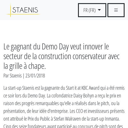
FR (FR)
Le gagnant du Demo Day veut innover le
secteur de la construction conservateur avec
la grille à chape.
Par Staenis | 23/01/2018
La start-up Staenis est la gagnante du Start it at KBC Award qui a été remis
ce soir lors du Demo Day. La cofondatrice Daisy Bohyn a reçu le prix en
raison des progrès remarquables qu'elle a réalisés dans le pitch, ou la
présentation, de leur idée d'entreprise. Les CEO et investisseurs présents
ont attribué le Prix du Public à Stefan Walraven de la start-up Inmanta.
Cinq des seize fondateurs ayant participé au concours de pitch sont des