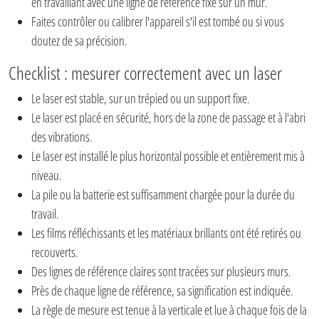
en travaillant avec une ligne de référence fixe sur un mur.
Faites contrôler ou calibrer l'appareil s'il est tombé ou si vous
doutez de sa précision.
Checklist : mesurer correctement avec un laser
Le laser est stable, sur un trépied ou un support fixe.
Le laser est placé en sécurité, hors de la zone de passage et à l'abri
des vibrations.
Le laser est installé le plus horizontal possible et entièrement mis à
niveau.
La pile ou la batterie est suffisamment chargée pour la durée du
travail.
Les films réfléchissants et les matériaux brillants ont été retirés ou
recouverts.
Des lignes de référence claires sont tracées sur plusieurs murs.
Près de chaque ligne de référence, sa signification est indiquée.
La règle de mesure est tenue à la verticale et lue à chaque fois de la