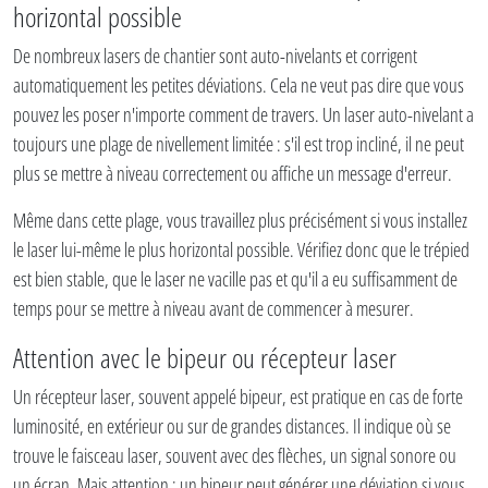
horizontal possible
De nombreux lasers de chantier sont auto-nivelants et corrigent
automatiquement les petites déviations. Cela ne veut pas dire que vous
pouvez les poser n'importe comment de travers. Un laser auto-nivelant a
toujours une plage de nivellement limitée : s'il est trop incliné, il ne peut
plus se mettre à niveau correctement ou affiche un message d'erreur.
Même dans cette plage, vous travaillez plus précisément si vous installez
le laser lui-même le plus horizontal possible. Vérifiez donc que le trépied
est bien stable, que le laser ne vacille pas et qu'il a eu suffisamment de
temps pour se mettre à niveau avant de commencer à mesurer.
Attention avec le bipeur ou récepteur laser
Un récepteur laser, souvent appelé bipeur, est pratique en cas de forte
luminosité, en extérieur ou sur de grandes distances. Il indique où se
trouve le faisceau laser, souvent avec des flèches, un signal sonore ou
un écran. Mais attention : un bipeur peut générer une déviation si vous