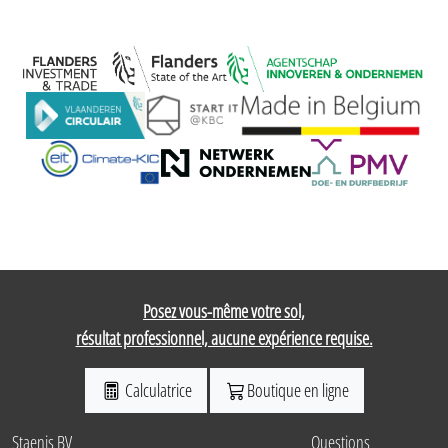
Posez vous-même votre sol,
résultat professionnel, aucune expérience requise.
Calculatrice
Boutique en ligne
Staenis BV
Questions