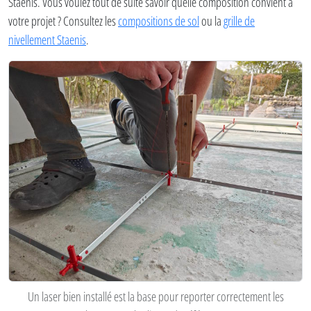
Staenis. Vous voulez tout de suite savoir quelle composition convient à
votre projet ? Consultez les
compositions de sol
ou la
grille de
nivellement Staenis
.
Un laser bien installé est la base pour reporter correctement les