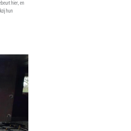
ebeurt hier, en
kzij hun