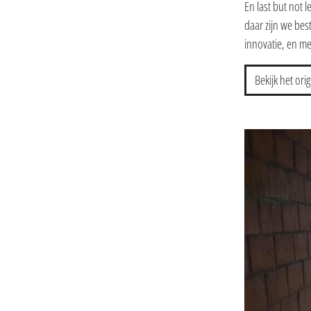
En last but not 
daar zijn we best
innovatie, en me
Bekijk het orig