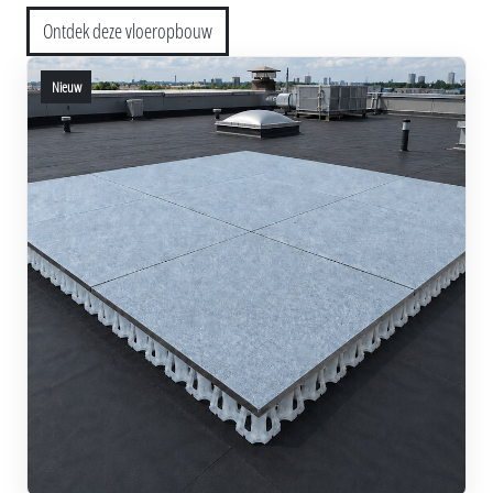
Ontdek deze vloeropbouw
Nieuw