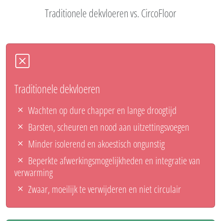
Traditionele dekvloeren vs. CircoFloor
Traditionele dekvloeren
Wachten op dure chapper en lange droogtijd
Barsten, scheuren en nood aan uitzettingsvoegen
Minder isolerend en akoestisch ongunstig
Beperkte afwerkingsmogelijkheden en integratie van
verwarming
Zwaar, moeilijk te verwijderen en niet circulair