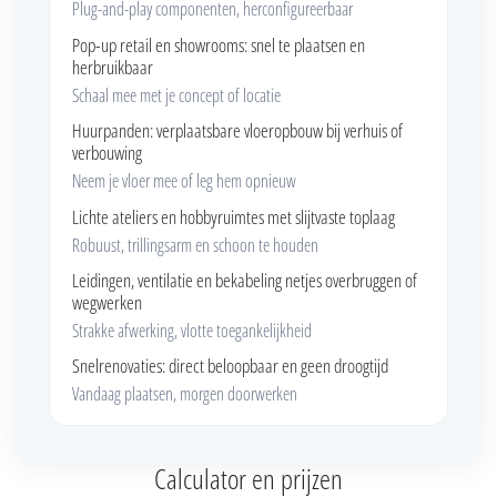
Plug-and-play componenten, herconfigureerbaar
Pop-up retail en showrooms: snel te plaatsen en
herbruikbaar
Schaal mee met je concept of locatie
Huurpanden: verplaatsbare vloeropbouw bij verhuis of
verbouwing
Neem je vloer mee of leg hem opnieuw
Lichte ateliers en hobbyruimtes met slijtvaste toplaag
Robuust, trillingsarm en schoon te houden
Leidingen, ventilatie en bekabeling netjes overbruggen of
wegwerken
Strakke afwerking, vlotte toegankelijkheid
Snelrenovaties: direct beloopbaar en geen droogtijd
Vandaag plaatsen, morgen doorwerken
Calculator en prijzen