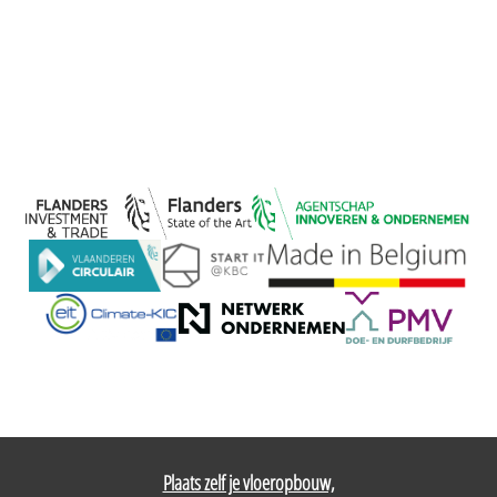
Plaats zelf je vloeropbouw,