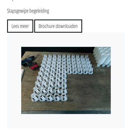
Stapsgewijze begeleiding
Lees meer
Brochure downloaden