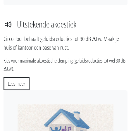
Uitstekende akoestiek
CircoFloor behaalt geluidsreducties tot 30 dB ΔLw. Maak je
huis of kantoor een oase van rust.
Kies voor maximale akoestische demping (geluidsreducties tot wel 30 dB
ΔLw).
Lees meer