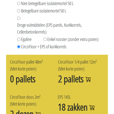
Niet-betegelbare isolatiemortel 50 L
Betegelbare isolatiemortel 50 L
Droge vulmiddelen (EPS parels, Kurkkorrels,
Cellenbetonkorrels)
Egaline
Enkel rooster (zonder extra poten)
CircoFloor + EPS of kurkkorrels
CircoFloor pallet 48m²
CircoFloor 1/4 pallet 12m²
(Met korte poten)
(Met korte poten)
0 pallets
2 pallets
CircoFloor doos 2m²
EPS 145L
(Met korte poten)
18 zakken