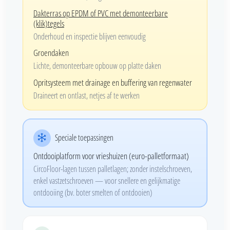
Dakterras op EPDM of PVC met demonteerbare
(klik)tegels
Onderhoud en inspectie blijven eenvoudig
Groendaken
Lichte, demonteerbare opbouw op platte daken
Opritsysteem met drainage en buffering van regenwater
Draineert en ontlast, netjes af te werken
Speciale toepassingen
Ontdooiplatform voor vrieshuizen (euro-palletformaat)
CircoFloor-lagen tussen palletlagen; zonder instelschroeven,
enkel vastzetschroeven — voor snellere en gelijkmatige
ontdooiing (bv. boter smelten of ontdooien)