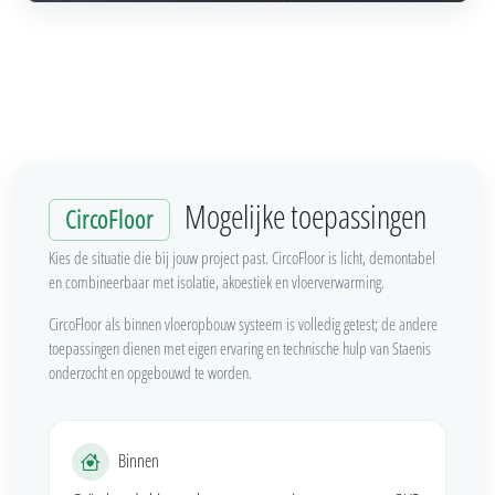
Mogelijke toepassingen
CircoFloor
Kies de situatie die bij jouw project past. CircoFloor is licht, demontabel
en combineerbaar met isolatie, akoestiek en vloerverwarming.
CircoFloor als binnen vloeropbouw systeem is volledig getest; de andere
toepassingen dienen met eigen ervaring en technische hulp van Staenis
onderzocht en opgebouwd te worden.
Binnen