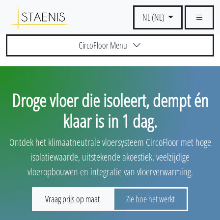
NL (NL)
CircoFloor Menu
Droge vloer die isoleert, dempt én
klaar is in 1 dag.
Ontdek het klimaatneutrale vloersysteem CircoFloor met hoge
isolatiewaarde, uitstekende akoestiek, veelzijdige
vloeropbouwen en integratie van vloerverwarming.
Vraag prijs op maat
Zie hoe het werkt