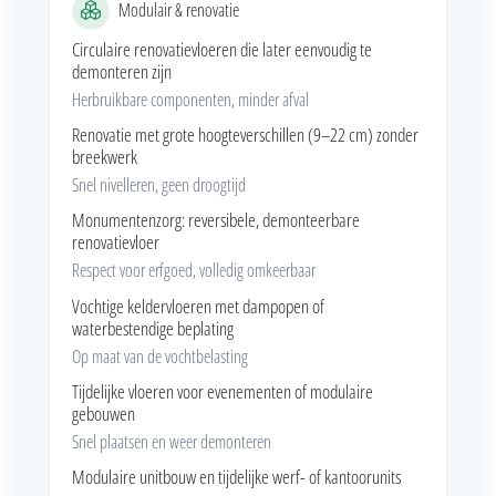
Modulair & renovatie
Circulaire renovatievloeren die later eenvoudig te
demonteren zijn
Herbruikbare componenten, minder afval
Renovatie met grote hoogteverschillen (9–22 cm) zonder
breekwerk
Snel nivelleren, geen droogtijd
Monumentenzorg: reversibele, demonteerbare
renovatievloer
Respect voor erfgoed, volledig omkeerbaar
Vochtige keldervloeren met dampopen of
waterbestendige beplating
Op maat van de vochtbelasting
Tijdelijke vloeren voor evenementen of modulaire
gebouwen
Snel plaatsen en weer demonteren
Modulaire unitbouw en tijdelijke werf- of kantoorunits