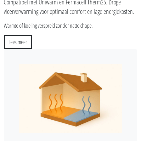
Compatibel met Uniwarm en Fermacell Therm25. Droge
vloerverwarming voor optimaal comfort en lage energiekosten.
Warmte of koeling verspreid zonder natte chape.
Lees meer