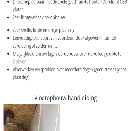
Direct beplaatbaar met dubbele geschrankte houten Durelis of OSB
platen
Zeer lichtgewicht vloeropbouw
Zeer snelle, lichte en droge plaatsing
Eenvoudige transport van voordeur, door afgewerkt huis, tot
verdieping of zolderruimte.
Mogelijkheid om uw lage vloeropbouw over de volledige dikte te
isoleren.
Vloerwerken verspreiden over meerdere dagen (geen stress tijdens
plaatsing)
Vloeropbouw handleiding