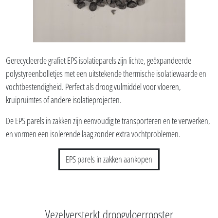
Wij leveren gerecycleerde grafiet EPS isolatieparels
in zakken aan huis