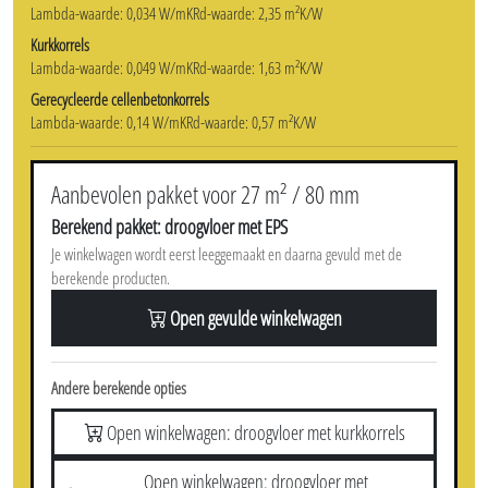
22 zakken van 100 l
Hoeveelheid benodigde cellenbeton egalisatiekorrels
108 zakken van 20 l
Hoeveelheid benodigde EPS
14 zakken van 145 l
Grafiet EPS
Lambda-waarde: 0,034 W/mK
Rd-waarde: 2,35 m²K/W
Kurkkorrels
Lambda-waarde: 0,049 W/mK
Rd-waarde: 1,63 m²K/W
Gerecycleerde cellenbetonkorrels
Lambda-waarde: 0,14 W/mK
Rd-waarde: 0,57 m²K/W