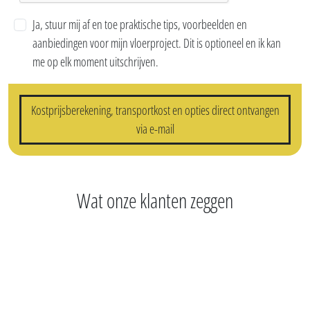
E-mail
*
Postcode (geef enkel je postcode in)
*
Land
*
Ja, stuur mij af en toe praktische tips, voorbeelden en
aanbiedingen voor mijn vloerproject. Dit is optioneel en ik kan
me op elk moment uitschrijven.