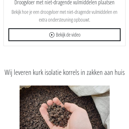
Bekijk de video
Droogvloer met niet-dragende vulmiddelen plaatsen
Bekijk hoe je een droogvloer met niet-dragende vulmiddelen en
extra ondersteuning opbouwt.