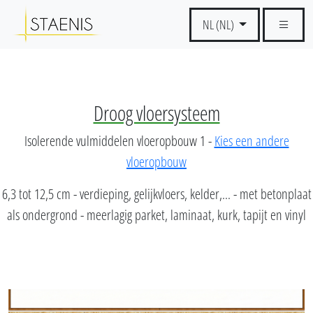
NL (NL)
Droog vloersysteem
Isolerende vulmiddelen vloeropbouw 1 -
Kies een andere
vloeropbouw
6,3 tot 12,5 cm - verdieping, gelijkvloers, kelder,... - met betonplaat
als ondergrond - meerlagig parket, laminaat, kurk, tapijt en vinyl