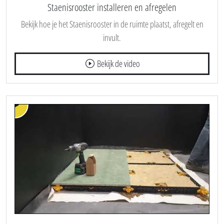
Plaatsingsvideo
Staenisrooster installeren en afregelen
Bekijk hoe je het Staenisrooster in de ruimte plaatst, afregelt en
invult.