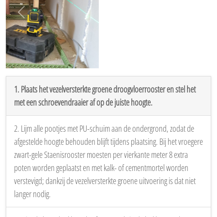
Vorige
Volgen