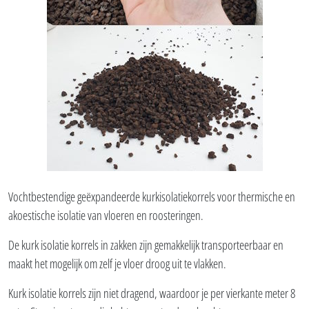
Bekijk de video
Wij leveren kurk isolatie korrels in zakken aan huis