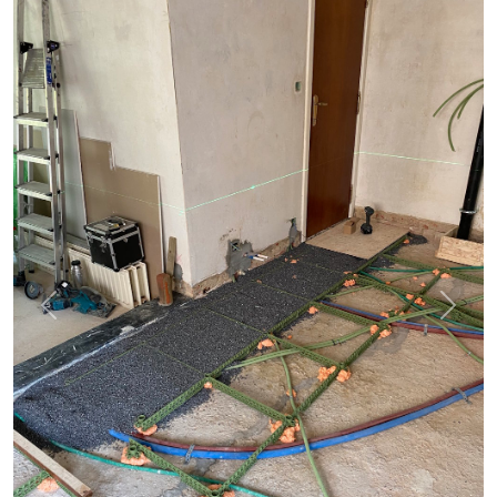
Vorige
Volgen