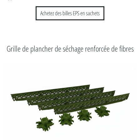
Achetez des billes EPS en sachets
Grille de plancher de séchage renforcée de fibres