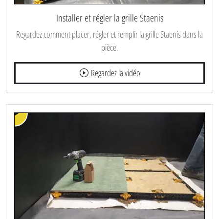
Installer et régler la grille Staenis
Regardez comment placer, régler et remplir la grille Staenis dans la
pièce.
Regardez la vidéo