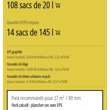
108 sacs de 20 l
Quantité d'EPS requise
14 sacs de 145 l
EPS graphité
Valeur lambda: 0,034 W/mK
Valeur Rd: 2,35 m²K/W
Granulés de liège
Valeur lambda: 0,049 W/mK
Valeur Rd: 1,63 m²K/W
Granulés de béton cellulaire recyclé
Valeur lambda: 0,14 W/mK
Valeur Rd: 0,57 m²K/W
Pack recommandé pour 27 m² / 80 mm
Pack calculé : plancher sec avec EPS