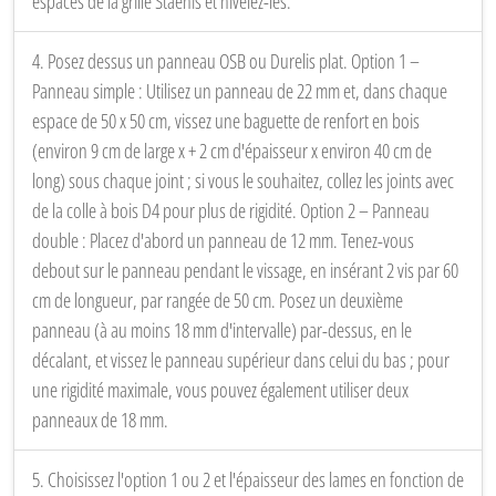
espaces de la grille Staenis et nivelez-les.
4. Posez dessus un panneau OSB ou Durelis plat. Option 1 –
Panneau simple : Utilisez un panneau de 22 mm et, dans chaque
espace de 50 x 50 cm, vissez une baguette de renfort en bois
(environ 9 cm de large x + 2 cm d'épaisseur x environ 40 cm de
long) sous chaque joint ; si vous le souhaitez, collez les joints avec
de la colle à bois D4 pour plus de rigidité. Option 2 – Panneau
double : Placez d'abord un panneau de 12 mm. Tenez-vous
debout sur le panneau pendant le vissage, en insérant 2 vis par 60
cm de longueur, par rangée de 50 cm. Posez un deuxième
panneau (à au moins 18 mm d'intervalle) par-dessus, en le
décalant, et vissez le panneau supérieur dans celui du bas ; pour
une rigidité maximale, vous pouvez également utiliser deux
panneaux de 18 mm.
5. Choisissez l'option 1 ou 2 et l'épaisseur des lames en fonction de