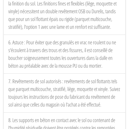
la finition du sol. Les finitions fines et flexibles (liège, moquette et
vinyle) nécessitent un double revêtement OSB ou Durelis, tandis
que pour un sol flottant épais ou rigide (parquet multicouche,
stratifié), l'option 1 avec une lame et un renfort est suffisante.
6. Astuce : Pour éviter que des granulés en vrac ne roulent ou ne
s'écoulent à travers des trous et des fissures, il est conseillé de
boucher soigneusement toutes les ouvertures dans la dalle en
béton au préalable avec de la mousse PU ou du mortier.
7. Revêtements de sol autorisés : revêtements de sol flottants tels
que parquet multicouche, stratifié, liège, moquette et vinyle. Suivez
toujours les instructions de pose du fabricant du revêtement de
sol ainsi que celles du magasin où l'achat a été effectué.
8. Les supports en béton en contact avec le sol ou contenant de
l'humidité résiduelle doivent être protégés contre les remontées