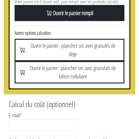
Votre panier est d'abord vidé, puis rempli avec les produits calculés.
Ouvrir le panier rempli
Autres options calculées
Ouvrir le panier : plancher sec avec granulés de
liège
Ouvrir le panier : plancher sec avec granulats de
béton cellulaire
Calcul du coût (optionnel)
E-mail
*