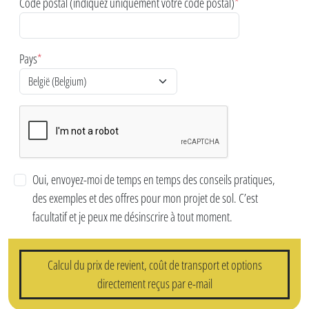
Code postal (indiquez uniquement votre code postal)
*
Pays
*
Oui, envoyez-moi de temps en temps des conseils pratiques,
des exemples et des offres pour mon projet de sol. C’est
facultatif et je peux me désinscrire à tout moment.
Calcul du prix de revient, coût de transport et options
directement reçus par e-mail