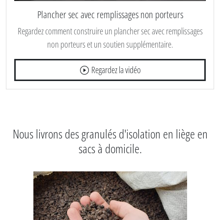
Plancher sec avec remplissages non porteurs
Regardez comment construire un plancher sec avec remplissages
non porteurs et un soutien supplémentaire.
Regardez la vidéo
Nous livrons des granulés d'isolation en liège en
sacs à domicile.