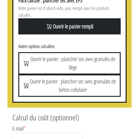
Pack calculé : plancher sec avec EPS
Votre panier est d'abord vidé, puis rempli avec les produits
calculés.
Ouvrir le panier rempli
Autres options calculées
Ouvrir le panier : plancher sec avec granulés de
liège
Ouvrir le panier : plancher sec avec granulats de
béton cellulaire
Calcul du coût (optionnel)
E-mail
*