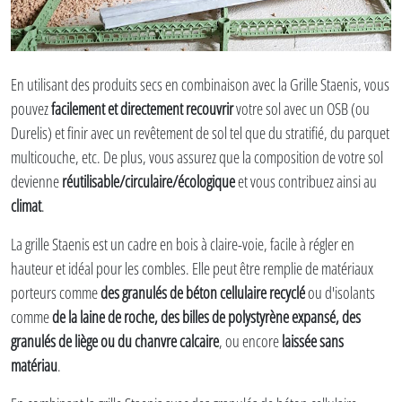
En utilisant des produits secs en combinaison avec la Grille Staenis, vous
pouvez
facilement et directement recouvrir
votre sol avec un OSB (ou
Durelis) et finir avec un revêtement de sol tel que du stratifié, du parquet
multicouche, etc. De plus, vous assurez que la composition de votre sol
devienne
réutilisable/circulaire/écologique
et vous contribuez ainsi au
climat
.
La grille Staenis est un cadre en bois à claire-voie, facile à régler en
hauteur et idéal pour les combles. Elle peut être remplie de matériaux
porteurs comme
des granulés de béton cellulaire recyclé
ou d'isolants
comme
de la laine de roche, des billes de polystyrène expansé, des
granulés de liège ou du chanvre calcaire
, ou encore
laissée sans
matériau
.