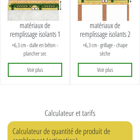
matériaux de
matériaux de
remplissage isolants 1
remplissage isolants 2
+6,3 cm - dalle en béton -
+6,3 cm - grillage - chape
plancher sec
sèche
Voir plus
Voir plus
Calculateur et tarifs
Calculateur de quantité de produit de