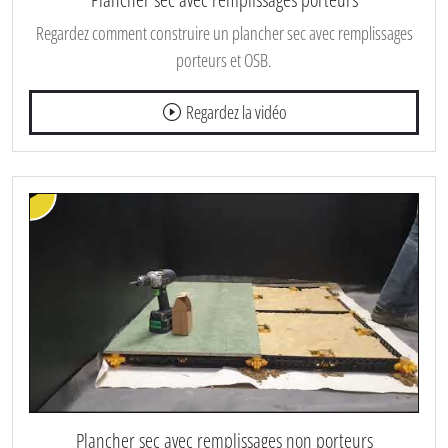
Regardez comment construire un plancher sec avec remplissages
porteurs et OSB.
Regardez la vidéo
Plancher sec avec remplissages non porteurs