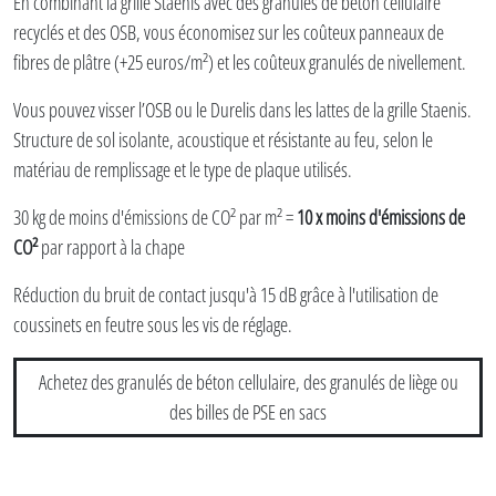
En combinant la grille Staenis avec des granulés de béton cellulaire
recyclés et des OSB, vous économisez sur les coûteux panneaux de
fibres de plâtre (+25 euros/m²) et les coûteux granulés de nivellement.
Vous pouvez visser l’OSB ou le Durelis dans les lattes de la grille Staenis.
Structure de sol isolante, acoustique et résistante au feu, selon le
matériau de remplissage et le type de plaque utilisés.
30 kg de moins d'émissions de CO² par m² =
10 x moins d'émissions de
CO²
par rapport à la chape
Réduction du bruit de contact jusqu'à 15 dB grâce à l'utilisation de
coussinets en feutre sous les vis de réglage.
Achetez des granulés de béton cellulaire, des granulés de liège ou
des billes de PSE en sacs