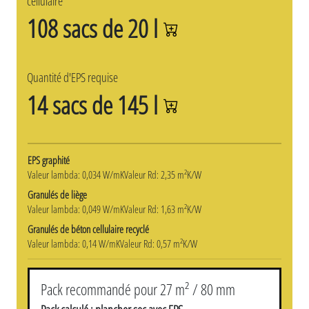
cellulaire
108 sacs de 20 l
Quantité d'EPS requise
14 sacs de 145 l
EPS graphité
Valeur lambda: 0,034 W/mK
Valeur Rd: 2,35 m²K/W
Granulés de liège
Valeur lambda: 0,049 W/mK
Valeur Rd: 1,63 m²K/W
Granulés de béton cellulaire recyclé
Valeur lambda: 0,14 W/mK
Valeur Rd: 0,57 m²K/W
Pack recommandé pour 27 m² / 80 mm