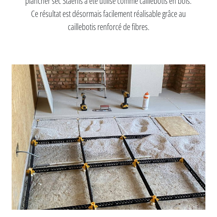
plancher sec Staenis a été utilisé comme caillebotis en bois.
Ce résultat est désormais facilement réalisable grâce au
caillebotis renforcé de fibres.