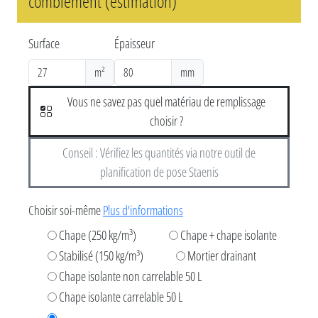
comblement (estimation)
Surface
Épaisseur
m²
mm
Vous ne savez pas quel matériau de remplissage
choisir ?
Conseil : Vérifiez les quantités via notre outil de
planification de pose Staenis
Choisir soi-même
Plus d'informations
Chape (250 kg/m³)
Chape + chape isolante
Stabilisé (150 kg/m³)
Mortier drainant
Chape isolante non carrelable 50 L
Chape isolante carrelable 50 L