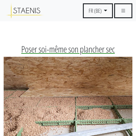
FR (BE)
Poser soi-même son plancher sec