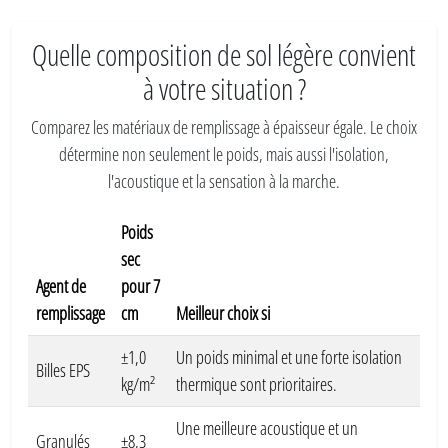
Quelle composition de sol légère convient
à votre situation ?
Comparez les matériaux de remplissage à épaisseur égale. Le choix
détermine non seulement le poids, mais aussi l'isolation,
l'acoustique et la sensation à la marche.
Poids
sec
Agent de
pour 7
remplissage
cm
Meilleur choix si
±1,0
Un poids minimal et une forte isolation
Billes EPS
kg/m²
thermique sont prioritaires.
Une meilleure acoustique et un
Granulés
±8,3