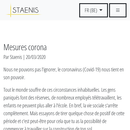
FR (BE)
Mesures corona
Par Staenis | 20/03/2020
Nous ne pouvons pas l’ignorer, le coronavirus (Covid-19) nous tient en
son pouvoir.
Tout le monde souffre de ces circonstances inhabituelles. Les gens
paniqués font des réserves, de nombreux employés télétravaillent, les
enfants ne peuvent plus aller à l'école. En bref, la vie sociale s'arrête
complètement. Mais essayons de tirer quelque chose de positif de cette
période et c'est peut-être pour cela que tu as la possibilité de
commencer à travailler sur la construction de ton sol.