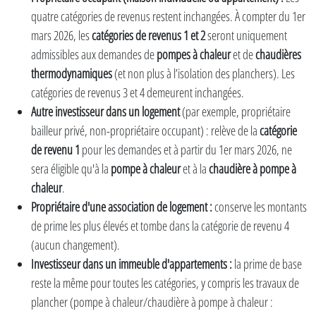
quatre catégories de revenus restent inchangées. À compter du 1er
mars 2026, les
catégories de revenus 1 et 2
seront uniquement
admissibles aux demandes de
pompes à chaleur
et de
chaudières
thermodynamiques
(et non plus à l’isolation des planchers). Les
catégories de revenus 3 et 4 demeurent inchangées.
Autre investisseur dans un logement
(par exemple, propriétaire
bailleur privé, non-propriétaire occupant) : relève de la
catégorie
de revenu 1
pour les demandes et à partir du 1er mars 2026, ne
sera éligible qu'à la
pompe à chaleur
et à la
chaudière à pompe à
chaleur
.
Propriétaire d'une association de logement :
conserve les montants
de prime les plus élevés et tombe dans la catégorie de revenu 4
(aucun changement).
Investisseur dans un immeuble d'appartements :
la prime de base
reste la même pour toutes les catégories, y compris les travaux de
plancher (pompe à chaleur/chaudière à pompe à chaleur :