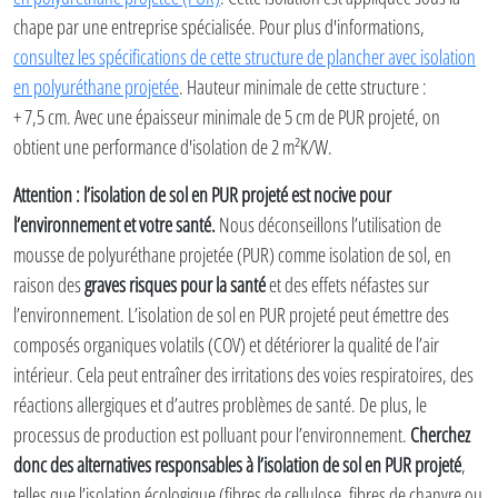
chape par une entreprise spécialisée. Pour plus d'informations,
consultez les spécifications de cette structure de plancher avec isolation
en polyuréthane projetée
. Hauteur minimale de cette structure :
+ 7,5 cm. Avec une épaisseur minimale de 5 cm de PUR projeté, on
obtient une performance d'isolation de 2 m²K/W.
Attention : l’isolation de sol en PUR projeté est nocive pour
l’environnement et votre santé.
Nous déconseillons l’utilisation de
mousse de polyuréthane projetée (PUR) comme isolation de sol, en
raison des
graves risques pour la santé
et des effets néfastes sur
l’environnement. L’isolation de sol en PUR projeté peut émettre des
composés organiques volatils (COV) et détériorer la qualité de l’air
intérieur. Cela peut entraîner des irritations des voies respiratoires, des
réactions allergiques et d’autres problèmes de santé. De plus, le
processus de production est polluant pour l’environnement.
Cherchez
donc des alternatives responsables à l’isolation de sol en PUR projeté
,
telles que l’isolation écologique (fibres de cellulose, fibres de chanvre ou