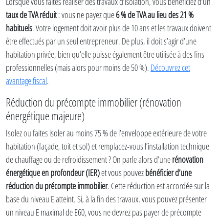
Lorsque vous faites réaliser des travaux d’isolation, vous bénéficiez d’un
taux de TVA réduit
: vous ne payez que
6 % de TVA au lieu des 21 %
habituels
. Votre logement doit avoir plus de 10 ans et les travaux doivent
être effectués par un seul entrepreneur. De plus, il doit s’agir d’une
habitation privée, bien qu’elle puisse également être utilisée à des fins
professionnelles (mais alors pour moins de 50 %).
Découvrez cet
avantage fiscal
.
Réduction du précompte immobilier (rénovation
énergétique majeure)
Isolez ou faites isoler au moins 75 % de l’enveloppe extérieure de votre
habitation (façade, toit et sol) et remplacez-vous l’installation technique
de chauffage ou de refroidissement ? On parle alors d’une
rénovation
énergétique en profondeur (IER)
et vous pouvez
bénéficier d’une
réduction du précompte immobilier
. Cette réduction est accordée sur la
base du niveau E atteint. Si, à la fin des travaux, vous pouvez présenter
un niveau E maximal de E60, vous ne devrez pas payer de précompte