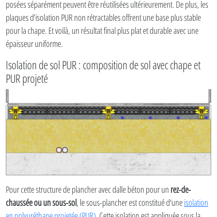
posées séparément peuvent être réutilisées ultérieurement. De plus, les
plaques d’isolation PUR non rétractables offrent une base plus stable
pour la chape. Et voilà, un résultat final plus plat et durable avec une
épaisseur uniforme.
Isolation de sol PUR : composition de sol avec chape et
PUR projeté
Pour cette structure de plancher avec dalle béton pour un
rez-de-
chaussée ou un sous-sol
, le sous-plancher est constitué d'une
isolation
en polyuréthane projetée (PUR)
. Cette isolation est appliquée sous la