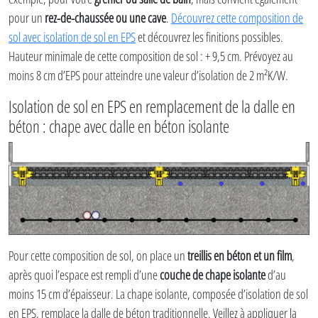
pour un
rez-de-chaussée ou une cave
.
Découvrez cette composition de
sol avec isolation de sol en EPS
et découvrez les finitions possibles.
Hauteur minimale de cette composition de sol : + 9,5 cm. Prévoyez au
moins 8 cm d’EPS pour atteindre une valeur d’isolation de 2 m²K/W.
Isolation de sol en EPS en remplacement de la dalle en
béton : chape avec dalle en béton isolante
Pour cette composition de sol, on place un
treillis en béton et un film
,
après quoi l’espace est rempli d’une
couche de chape isolante
d’au
moins 15 cm d’épaisseur. La chape isolante, composée d’isolation de sol
en EPS, remplace la dalle de béton traditionnelle. Veillez à appliquer la