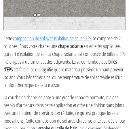
Cette
composition de sol avec isolation de sol en EPS
se compose de 2
couches. Sous votre chape, une
chape isolante
est en effet appliquée,
qui sert d’isolation de sol. La chape isolante est composée de billes d’EPS
mélangées à du ciment et des adjuvants. La valeur lambda des
billes
d’EPS
est faible, ce qui signifie que le matériau possède un haut pouvoir
isolant. Vous bénéficiez ainsi d’une température de sol agréable et d’un
confort thermique dans la maison.
La couche de chape isolante a une grande capacité portante, n’a pas
besoin d’armature dans cette application et offre une finition sans joints
avec une hauteur de construction réduite, ce qui est pratique lors de
rénovations. Cette composition de sol avec chape isolante est idéale, par
exemple, pour votre
grenier ou salle de bain
, mais convient également