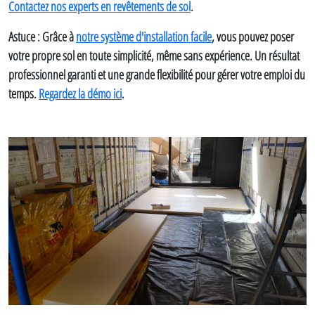
Contactez nos experts en revêtements de sol
.
Astuce : Grâce à
notre système d'installation facile
, vous pouvez poser
votre propre sol en toute simplicité, même sans expérience. Un résultat
professionnel garanti et une grande flexibilité pour gérer votre emploi du
temps.
Regardez la démo ici
.