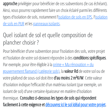
approche
privilégier pour bénéficier de ces subventions (le cas échéant).
Ainsi, vous pourrez rapidement faire un choix éclairé parmi les différents
types d'isolation de sols, notamment l'
isolation de sols en EPS
, l'
isolation
de sols en PUR
et les
panneaux isolants
.
Quel isolant de sol et quelle composition de
plancher choisir ?
Pour bénéficier d'une subvention pour l'isolation des sols, votre projet
et l'isolation de votre sol doivent répondre à des
conditions spécifiques
.
Par exemple, pour être éligible à la
prime « Ma rénovation » du
gouvernement flamand (catégorie sols)
, la
valeur Rd
de votre sol ou de
votre plafond de sous-sol doit être
d'au moins 2 m²K/W
. Cette valeur
d'isolation indique l'efficacité d'un matériau isolant (par exemple, un
isolant de sol) d'une certaine épaisseur en matière d'isolation
thermique.
Consultez ci-dessous les types de sols qui répondent
facilement à cette exigence et
découvrez ici le sol idéal pour votre projet
.