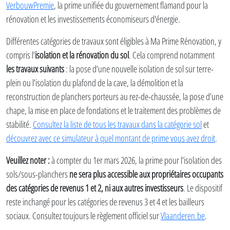
VerbouwPremie
, la prime unifiée du gouvernement flamand pour la
rénovation et les investissements économiseurs d'énergie.
Différentes catégories de travaux sont éligibles à Ma Prime Rénovation, y
compris l’
isolation et la rénovation du sol
. Cela comprend notamment
les travaux suivants
: la pose d’une nouvelle isolation de sol sur terre-
plein ou l’isolation du plafond de la cave, la démolition et la
reconstruction de planchers porteurs au rez-de-chaussée, la pose d’une
chape, la mise en place de fondations et le traitement des problèmes de
stabilité.
Consultez la liste de tous les travaux dans la catégorie sol
et
découvrez avec ce simulateur à quel montant de prime vous avez droit
.
Veuillez noter :
à compter du 1er mars 2026, la prime pour l’isolation des
sols/sous-planchers
ne sera plus accessible aux propriétaires occupants
des catégories de revenus 1 et 2, ni aux autres investisseurs
. Le dispositif
reste inchangé pour les catégories de revenus 3 et 4 et les bailleurs
sociaux. Consultez toujours le règlement officiel sur
Vlaanderen.be
.