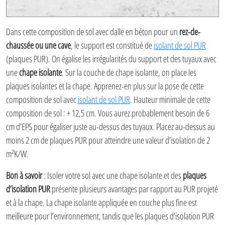
Dans cette composition de sol avec dalle en béton pour un
rez-de-
chaussée ou une cave
, le support est constitué de
isolant de sol PUR
(plaques PUR). On égalise les irrégularités du support et des tuyaux avec
une
chape isolante
. Sur la couche de chape isolante, on place les
plaques isolantes et la chape. Apprenez-en plus sur la pose de cette
composition de sol avec
isolant de sol PUR
. Hauteur minimale de cette
composition de sol : + 12,5 cm. Vous aurez probablement besoin de 6
cm d’EPS pour égaliser juste au-dessus des tuyaux. Placez au-dessus au
moins 2 cm de plaques PUR pour atteindre une valeur d’isolation de 2
m²K/W.
Bon à savoir
: Isoler votre sol avec une chape isolante et des
plaques
d’isolation PUR
présente plusieurs avantages par rapport au PUR projeté
et à la chape. La chape isolante appliquée en couche plus fine est
meilleure pour l’environnement, tandis que les plaques d’isolation PUR