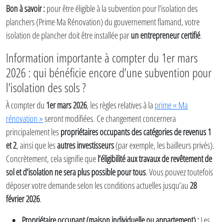
Bon à savoir :
pour être éligible à la subvention pour l’isolation des
planchers (Prime Ma Rénovation) du gouvernement flamand, votre
isolation de plancher doit être installée par
un entrepreneur certifié
.
Information importante à compter du 1er mars
2026 : qui bénéficie encore d’une subvention pour
l’isolation des sols ?
À compter du
1er mars 2026
, les règles relatives à la
prime « Ma
rénovation »
seront modifiées. Ce changement concernera
principalement les
propriétaires occupants des catégories de revenus 1
et 2
, ainsi que les
autres investisseurs
(par exemple, les bailleurs privés).
Concrètement, cela signifie que
l’éligibilité aux travaux de revêtement de
sol et d’isolation ne sera plus possible pour tous
. Vous pouvez toutefois
déposer votre demande selon les conditions actuelles jusqu’au
28
février 2026
.
Propriétaire occupant (maison individuelle ou appartement) :
Les