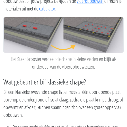
opbouw past bij jouw project? Bekijk dan de
vloeropbouwen
of reken je
materialen uit met de
calculator
.
Het Staenisrooster verdeelt de chape in kleine velden en blijft als
onderdeel van de vloeropbouw zitten.
Wat gebeurt er bij klassieke chape?
Bij een klassieke zwevende chape ligt er meestal één doorlopende plaat
bovenop de ondergrond of isolatielaag. Zodra die plaat krimpt, droogt of
opwarmt en afkoelt, kunnen spanningen zich over een groter oppervlak
opbouwen.