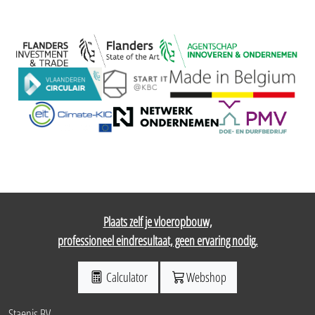
Plaats zelf je vloeropbouw,
professioneel eindresultaat, geen ervaring nodig.
Calculator
Webshop
Staenis BV