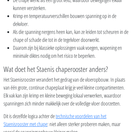
De chape werkt als één groot veld, waardoor bewegingen elkaar
kunnen versterken.
Krimp en temperatuurverschillen bouwen spanning op in de
dekvloer.
Als die spanning nergens heen kan, kan ze leiden tot scheuren in de
chape of schade die tot in de tegelvloer doorwerkt.
Daarom zijn bij klassieke oplossingen vaak voegen, wapening en
minimale diktes nodig om het risico te beperken.
Wat doet het Staenis chaperooster anders?
Het Staenisrooster verandert het gedrag van de vloeropbouw. In plaats
van één grote, continue chapeplaat krijg je veel kleine compartimenten.
Elk vak kan zijn krimp en kleine beweging lokaal verwerken, waardoor
spanningen zich minder makkelijk over de volledige vloer doorzetten.
Dit is dezelfde logica achter de
technische voordelen van het
Staenisrooster met chape
: niet alleen sterker proberen maken, maar