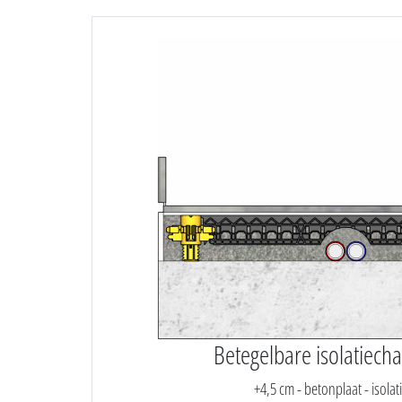
Betegelbare isolatiecha
+4,5 cm - betonplaat - isola