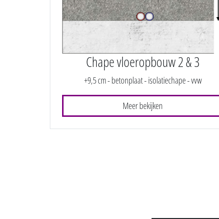
Chape vloeropbouw 2 & 3
+9,5 cm - betonplaat - isolatiechape - vvw
Meer bekijken