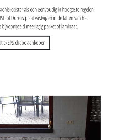
taenisrooster als een eenvoudig in hoogte te regelen
B of Durelis plaat vastvijzen in de latten van het
 bijvoorbeeld meerlagig parket of laminaat.
latie/EPS chape aankopen