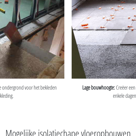
de ondergrond voor het bekleden
Lage bouwhoogte:
Creëer een 
kleding.
enkele dagen 
Mogelijke isolatiechape vloeropbouwen