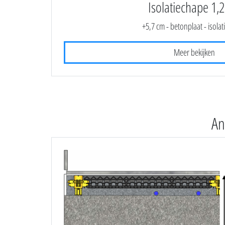
Isolatiechape 1,2
+5,7 cm - betonplaat - isola
Meer bekijken
An