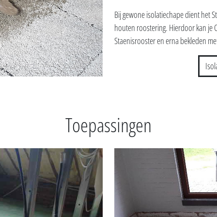
Bij gewone isolatiechape dient het S
houten roostering. Hierdoor kan je OS
Staenisrooster en erna bekleden met
Iso
Toepassingen