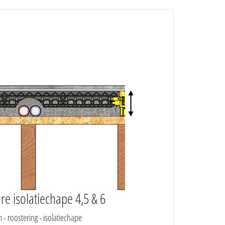
re isolatiechape 4,5 & 6
 - roostering - isolatiechape