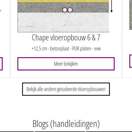
Chape vloeropbouw 6 & 7
+12,5 cm - betonplaat - PUR platen - vvw
Meer bekijken
Bekijk alle andere geïsoleerde vloeropbouwen
Blogs (handleidingen)