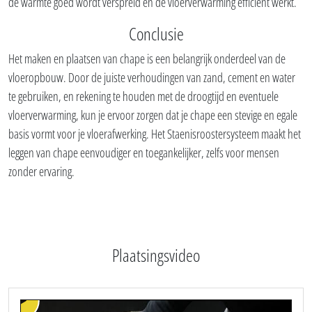
de warmte goed wordt verspreid en de vloerverwarming efficiënt werkt.
Conclusie
Het maken en plaatsen van chape is een belangrijk onderdeel van de
vloeropbouw. Door de juiste verhoudingen van zand, cement en water
te gebruiken, en rekening te houden met de droogtijd en eventuele
vloerverwarming, kun je ervoor zorgen dat je chape een stevige en egale
basis vormt voor je vloerafwerking. Het Staenisroostersysteem maakt het
leggen van chape eenvoudiger en toegankelijker, zelfs voor mensen
zonder ervaring.
Plaatsingsvideo