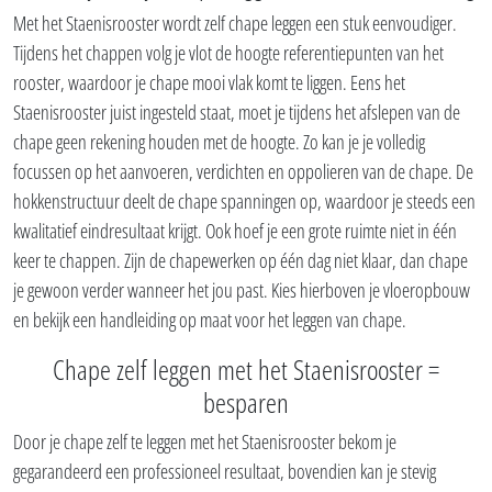
Met het Staenisrooster wordt zelf chape leggen een stuk eenvoudiger.
Tijdens het chappen volg je vlot de hoogte referentiepunten van het
rooster, waardoor je chape mooi vlak komt te liggen. Eens het
Staenisrooster juist ingesteld staat, moet je tijdens het afslepen van de
chape geen rekening houden met de hoogte. Zo kan je je volledig
focussen op het aanvoeren, verdichten en oppolieren van de chape. De
hokkenstructuur deelt de chape spanningen op, waardoor je steeds een
kwalitatief eindresultaat krijgt. Ook hoef je een grote ruimte niet in één
keer te chappen. Zijn de chapewerken op één dag niet klaar, dan chape
je gewoon verder wanneer het jou past. Kies hierboven je vloeropbouw
en bekijk een handleiding op maat voor het leggen van chape.
Chape zelf leggen met het Staenisrooster =
besparen
Door je chape zelf te leggen met het Staenisrooster bekom je
gegarandeerd een professioneel resultaat, bovendien kan je stevig