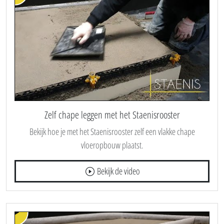
Zelf chape leggen met het Staenisrooster
Bekijk hoe je met het Staenisrooster zelf een vlakke chape
vloeropbouw plaatst.
Bekijk de video