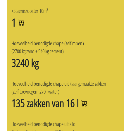
+Staenisrooster 10m²
1
Hoeveelheid benodigde chape (zelf mixen)
(2700 kg zand + 540 kg cement)
3240 kg
Hoeveelheid benodigde chape uit klaargemaakte zakken
(Zelf toevoegen: 270 l water)
135 zakken van 16 l
Hoeveelheid benodigde chape uit silo