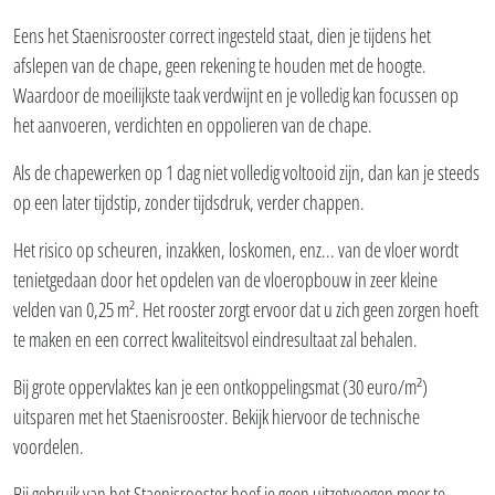
Eens het Staenisrooster correct ingesteld staat, dien je tijdens het
afslepen van de chape, geen rekening te houden met de hoogte.
Waardoor de moeilijkste taak verdwijnt en je volledig kan focussen op
het aanvoeren, verdichten en oppolieren van de chape.
Als de chapewerken op 1 dag niet volledig voltooid zijn, dan kan je steeds
op een later tijdstip, zonder tijdsdruk, verder chappen.
Het risico op scheuren, inzakken, loskomen, enz... van de vloer wordt
tenietgedaan door het opdelen van de vloeropbouw in zeer kleine
velden van 0,25 m². Het rooster zorgt ervoor dat u zich geen zorgen hoeft
te maken en een correct kwaliteitsvol eindresultaat zal behalen.
Bij grote oppervlaktes kan je een ontkoppelingsmat (30 euro/m²)
uitsparen met het Staenisrooster. Bekijk hiervoor de technische
voordelen.
Bij gebruik van het Staenisrooster hoef je geen uitzetvoegen meer te