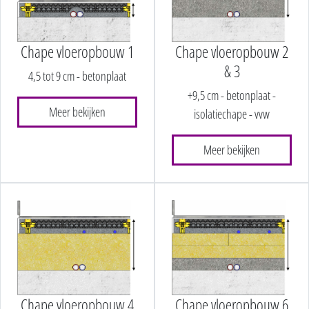
Chape vloeropbouw 1
Chape vloeropbouw 2
& 3
4,5 tot 9 cm - betonplaat
+9,5 cm - betonplaat -
Meer bekijken
isolatiechape - vvw
Meer bekijken
Chape vloeropbouw 4
Chape vloeropbouw 6