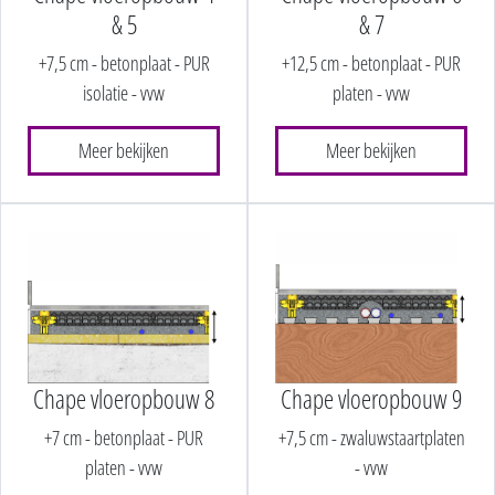
& 5
& 7
+7,5 cm - betonplaat - PUR
+12,5 cm - betonplaat - PUR
isolatie - vvw
platen - vvw
Meer bekijken
Meer bekijken
Chape vloeropbouw 8
Chape vloeropbouw 9
+7 cm - betonplaat - PUR
+7,5 cm - zwaluwstaartplaten
platen - vvw
- vvw