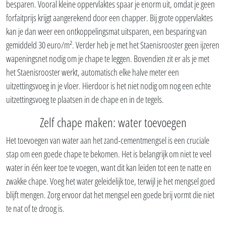
besparen. Vooral kleine oppervlaktes spaar je enorm uit, omdat je geen
forfaitprijs krijgt aangerekend door een chapper. Bij grote oppervlaktes
kan je dan weer een ontkoppelingsmat uitsparen, een besparing van
gemiddeld 30 euro/m². Verder heb je met het Staenisrooster geen ijzeren
wapeningsnet nodig om je chape te leggen. Bovendien zit er als je met
het Staenisrooster werkt, automatisch elke halve meter een
uitzettingsvoeg in je vloer. Hierdoor is het niet nodig om nog een echte
uitzettingsvoeg te plaatsen in de chape en in de tegels.
Zelf chape maken: water toevoegen
Het toevoegen van water aan het zand-cementmengsel is een cruciale
stap om een goede chape te bekomen. Het is belangrijk om niet te veel
water in één keer toe te voegen, want dit kan leiden tot een te natte en
zwakke chape. Voeg het water geleidelijk toe, terwijl je het mengsel goed
blijft mengen. Zorg ervoor dat het mengsel een goede brij vormt die niet
te nat of te droog is.