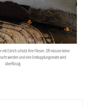
r mit Estrich schützt Ihre Fliesen. Oft müssen keine
acht werden und eine Entkopplungsmatte wird
überflüssig.