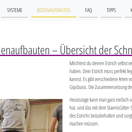
SYSTEME
BODENAUFBAUTEN
FAQ
TIPPS
denaufbauten – Übersicht der Sch
Möchtest du deinen Estrich selbst ve
haben. Dein Estrich muss perfekt li
kannst. Es gibt verschiedene Arten 
Gipsbasis. Die Zusammensetzung des
Heutzutage kann man ganz einfach se
hat, und das mit dem StaenisGitter-
des Estrichs beizubehalten und sorg
machen müssen.