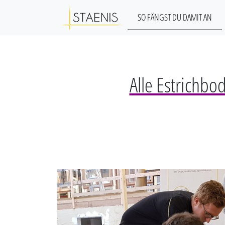
SO FÄNGST DU DAMIT AN
Alle Estrichbo