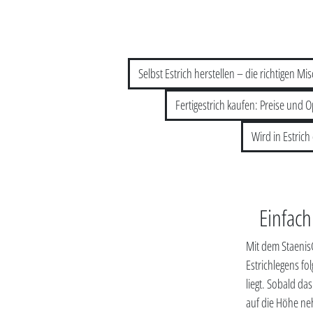
Selbst Estrich herstellen – die richtigen M
Fertigestrich kaufen: Preise und 
Wird in Estric
Einfach
Mit dem StaenisG
Estrichlegens f
liegt. Sobald das
auf die Höhe neh