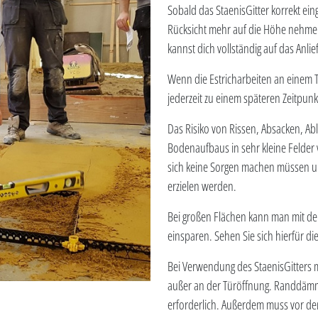
Sobald das StaenisGitter korrekt eing
Rücksicht mehr auf die Höhe nehmen
kannst dich vollständig auf das Anli
Wenn die Estricharbeiten an einem T
jederzeit zu einem späteren Zeitpunk
Das Risiko von Rissen, Absacken, Ab
Bodenaufbaus in sehr kleine Felder 
sich keine Sorgen machen müssen un
erzielen werden.
Bei großen Flächen kann man mit de
einsparen. Sehen Sie sich hierfür di
Bei Verwendung des StaenisGitters
außer an der Türöffnung. Randdämmu
erforderlich. Außerdem muss vor dem