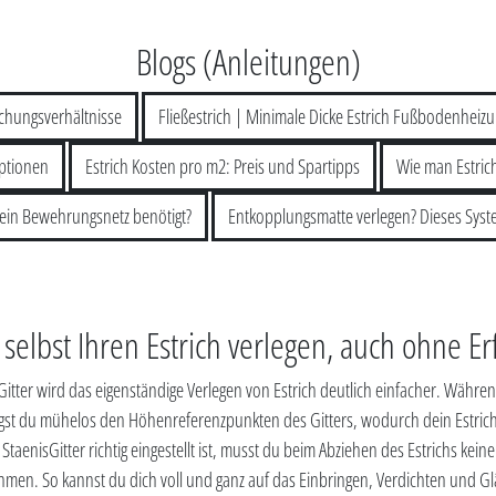
Blogs (Anleitungen)
ischungsverhältnisse
Fließestrich | Minimale Dicke Estrich Fußbodenheiz
Optionen
Estrich Kosten pro m2: Preis und Spartipps
Wie man Estrich
h ein Bewehrungsnetz benötigt?
Entkopplungsmatte verlegen? Dieses Syst
 selbst Ihren Estrich verlegen, auch ohne E
itter wird das eigenständige Verlegen von Estrich deutlich einfacher. Währe
olgst du mühelos den Höhenreferenzpunkten des Gitters, wodurch dein Estri
 StaenisGitter richtig eingestellt ist, musst du beim Abziehen des Estrichs kei
men. So kannst du dich voll und ganz auf das Einbringen, Verdichten und Gl