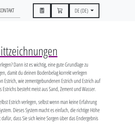
KONTAKT
DE (DE)
nittzeichnungen
rlegen? Dann ist es wichtig, eine gute Grundlage zu
egen, damit du deinen Bodenbelag korrekt verlegen
von Estrich, wie zementgebundenen Estrich und Estrich auf
 Estrichs besteht meist aus Sand, Zement und Wasser.
lbst Estrich verlegen, selbst wenn man keine Erfahrung
System. Dieses System macht es einfach, die richtige Höhe
t dafür, dass Sie sich keine Sorgen über das Endergebnis