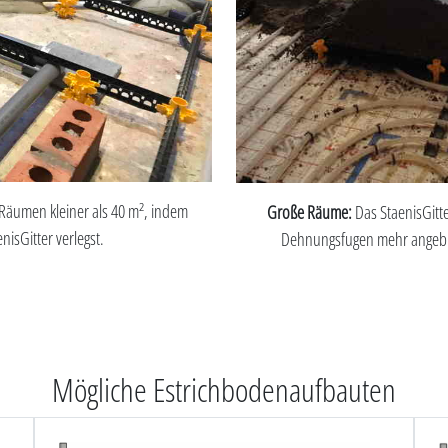
Räumen kleiner als 40 m², indem
Große Räume:
Das StaenisGitte
nisGitter verlegst.
Dehnungsfugen mehr angebr
Mögliche Estrichbodenaufbauten