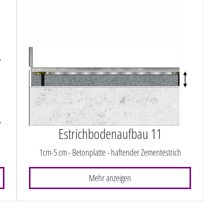
Estrichbodenaufbau 11
1cm-5 cm - Betonplatte - haftender Zementestrich
Mehr anzeigen