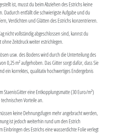
estellt ist, musst du beim Abziehen des Estrichs keine
. Dadurch entfällt die schwierigste Aufgabe und du
efern, Verdichten und Glätten des Estrichs konzentrieren.
ag nicht vollständig abgeschlossen sind, kannst du
t ohne Zeitdruck weiter estrichlegen.
lösen usw. des Bodens wird durch die Unterteilung des
von 0,25 m² aufgehoben. Das Gitter sorgt dafür, dass Sie
d ein korrektes, qualitativ hochwertiges Endergebnis
m StaenisGitter eine Entkopplungsmatte (30 Euro/m²)
e technischen Vorteile an.
 müssen keine Dehnungsfugen mehr angebracht werden,
ng ist jedoch weiterhin rund um den Estrich
 Einbringen des Estrichs eine wasserdichte Folie verlegt