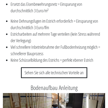
Ersetzt das Eisenbewehrungsnetz = Einsparung von
durchschnittlich 3 Euro/m²
Keine Dehnungsfugen im Estrich erforderlich = Einsparung von
durchschnittlich 3 Euro/lfm
Estricharbeiten auf mehrere Tage verteilen (kein Stress während
der Verlegung)
Viel schnellere Inbetriebnahme der Fußbodenheizung möglich =
schnellerer Bauprozess
Keine Schüsselbildung des Estrichs = perfekt ebener Estrich
Sehen Sie sich alle technischen Vorteile an
Bodenaufbau Anleitung