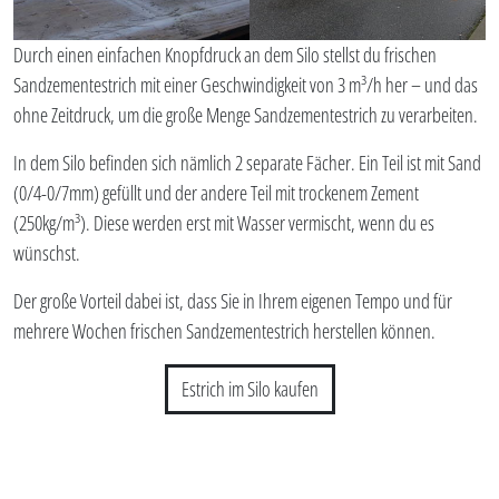
Durch einen einfachen Knopfdruck an dem Silo stellst du frischen
Sandzementestrich mit einer Geschwindigkeit von 3 m³/h her – und das
ohne Zeitdruck, um die große Menge Sandzementestrich zu verarbeiten.
In dem Silo befinden sich nämlich 2 separate Fächer. Ein Teil ist mit Sand
(0/4-0/7mm) gefüllt und der andere Teil mit trockenem Zement
(250kg/m³). Diese werden erst mit Wasser vermischt, wenn du es
wünschst.
Der große Vorteil dabei ist, dass Sie in Ihrem eigenen Tempo und für
mehrere Wochen frischen Sandzementestrich herstellen können.
Estrich im Silo kaufen