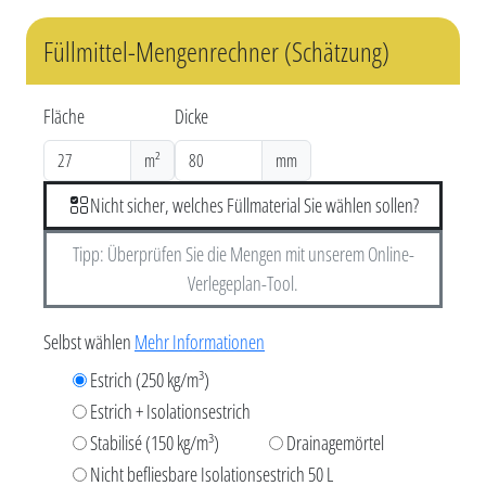
Füllmittel-Mengenrechner (Schätzung)
Fläche
Dicke
m²
mm
Nicht sicher, welches Füllmaterial Sie wählen sollen?
Tipp: Überprüfen Sie die Mengen mit unserem Online-
Verlegeplan-Tool.
Selbst wählen
Mehr Informationen
Estrich (250 kg/m³)
Estrich + Isolationsestrich
Stabilisé (150 kg/m³)
Drainagemörtel
Nicht befliesbare Isolationsestrich 50 L