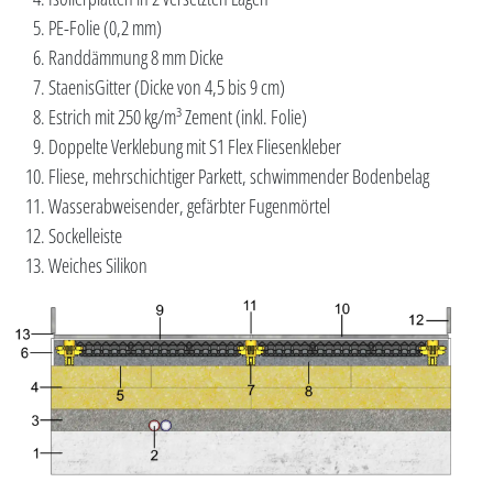
PE-Folie (0,2 mm)
Randdämmung 8 mm Dicke
StaenisGitter (Dicke von 4,5 bis 9 cm)
Estrich mit 250 kg/m³ Zement (inkl. Folie)
Doppelte Verklebung mit S1 Flex Fliesenkleber
Fliese, mehrschichtiger Parkett, schwimmender Bodenbelag
Wasserabweisender, gefärbter Fugenmörtel
Sockelleiste
Weiches Silikon