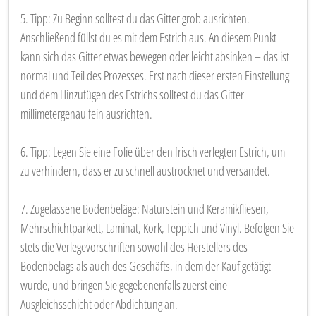
5. Tipp: Zu Beginn solltest du das Gitter grob ausrichten.
Anschließend füllst du es mit dem Estrich aus. An diesem Punkt
kann sich das Gitter etwas bewegen oder leicht absinken – das ist
normal und Teil des Prozesses. Erst nach dieser ersten Einstellung
und dem Hinzufügen des Estrichs solltest du das Gitter
millimetergenau fein ausrichten.
6. Tipp: Legen Sie eine Folie über den frisch verlegten Estrich, um
zu verhindern, dass er zu schnell austrocknet und versandet.
7. Zugelassene Bodenbeläge: Naturstein und Keramikfliesen,
Mehrschichtparkett, Laminat, Kork, Teppich und Vinyl. Befolgen Sie
stets die Verlegevorschriften sowohl des Herstellers des
Bodenbelags als auch des Geschäfts, in dem der Kauf getätigt
wurde, und bringen Sie gegebenenfalls zuerst eine
Ausgleichsschicht oder Abdichtung an.