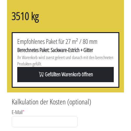
3510 kg
Empfohlenes Paket für 27 m² / 80 mm
Berechnetes Paket: Sackware-Estrich + Gitter
Ihr Warenkorb wird zuerst geleert und danach mit den berechneten
Produkten gefüllt.
Gefüllten Warenkorb öffnen
Kalkulation der Kosten (optional)
E-Mail
*