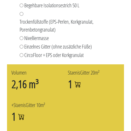
Begehbare Isolationsestrich 50 L
Trockenfüllstoffe (EPS-Perlen, Korkgranulat,
Porenbetongranulat)
Nivelliermasse
Einzelnes Gitter (ohne zusätzliche Füße)
CircoFloor + EPS oder Korkgranulat
Volumen
StaenisGitter 20m²
2,16 m³
1
+StaenisGitter 10m²
1