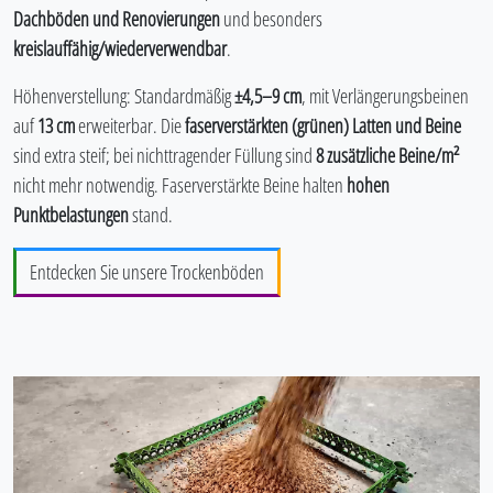
Dachböden und Renovierungen
und besonders
kreislauffähig/wiederverwendbar
.
Höhenverstellung: Standardmäßig
±4,5–9 cm
, mit Verlängerungsbeinen
auf
13 cm
erweiterbar. Die
faserverstärkten (grünen) Latten und Beine
sind extra steif; bei nichttragender Füllung sind
8 zusätzliche Beine/m²
nicht mehr notwendig. Faserverstärkte Beine halten
hohen
Punktbelastungen
stand.
Entdecken Sie unsere Trockenböden