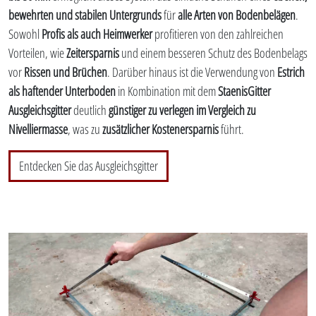
bewehrten und stabilen Untergrunds
für
alle Arten von Bodenbelägen
.
Sowohl
Profis als auch Heimwerker
profitieren von den zahlreichen
Vorteilen, wie
Zeitersparnis
und einem besseren Schutz des Bodenbelags
vor
Rissen und Brüchen
. Darüber hinaus ist die Verwendung von
Estrich
als haftender Unterboden
in Kombination mit dem
StaenisGitter
Ausgleichsgitter
deutlich
günstiger zu verlegen im Vergleich zu
Nivelliermasse
, was zu
zusätzlicher Kostenersparnis
führt.
Entdecken Sie das Ausgleichsgitter