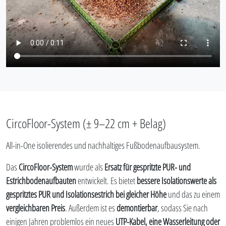
CircoFloor-System (± 9–22 cm + Belag)
All-in-One isolierendes und nachhaltiges Fußbodenaufbausystem.
Das
CircoFloor-System
wurde als
Ersatz für gespritzte PUR- und
Estrichbodenaufbauten
entwickelt. Es bietet
bessere Isolationswerte als
gespritztes PUR und Isolationsestrich bei gleicher Höhe
und das zu einem
vergleichbaren Preis
. Außerdem ist es
demontierbar
, sodass Sie nach
einigen Jahren problemlos ein neues
UTP-Kabel, eine Wasserleitung oder