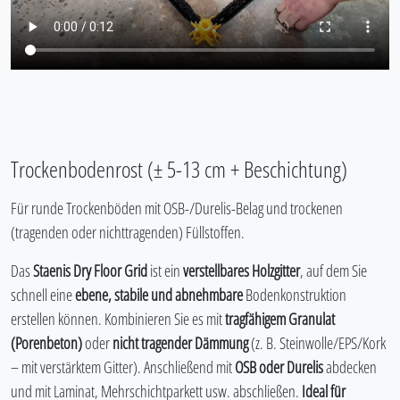
Trockenbodenrost (± 5-13 cm + Beschichtung)
Für runde Trockenböden mit OSB-/Durelis-Belag und trockenen
(tragenden oder nichttragenden) Füllstoffen.
Das
Staenis Dry Floor Grid
ist ein
verstellbares Holzgitter
, auf dem Sie
schnell eine
ebene, stabile und abnehmbare
Bodenkonstruktion
erstellen können. Kombinieren Sie es mit
tragfähigem Granulat
(Porenbeton)
oder
nicht tragender Dämmung
(z. B. Steinwolle/EPS/Kork
– mit verstärktem Gitter). Anschließend mit
OSB oder Durelis
abdecken
und mit Laminat, Mehrschichtparkett usw. abschließen.
Ideal für