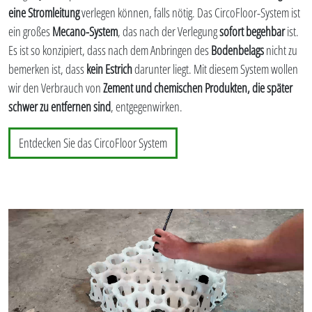
eine Stromleitung
verlegen können, falls nötig. Das CircoFloor-System ist
ein großes
Mecano-System
, das nach der Verlegung
sofort begehbar
ist.
Es ist so konzipiert, dass nach dem Anbringen des
Bodenbelags
nicht zu
bemerken ist, dass
kein Estrich
darunter liegt. Mit diesem System wollen
wir den Verbrauch von
Zement und chemischen Produkten, die später
schwer zu entfernen sind
, entgegenwirken.
Entdecken Sie das CircoFloor System