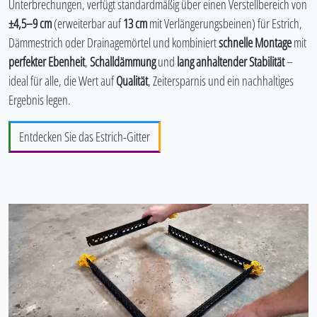
Unterbrechungen, verfügt standardmäßig über einen Verstellbereich von
±4,5–9 cm
(erweiterbar auf
13 cm
mit Verlängerungsbeinen) für Estrich,
Dämmestrich oder Drainagemörtel und kombiniert
schnelle Montage
mit
perfekter Ebenheit
,
Schalldämmung
und
lang anhaltender Stabilität
–
ideal für alle, die Wert auf
Qualität
, Zeitersparnis und ein nachhaltiges
Ergebnis legen.
Entdecken Sie das Estrich-Gitter