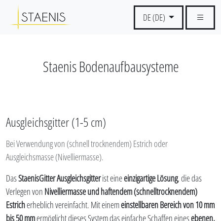
DE (DE)
Staenis Bodenaufbausysteme
Ausgleichsgitter (1-5 cm)
Bei Verwendung von (schnell trocknendem) Estrich oder
Ausgleichsmasse (Nivelliermasse).
Das
StaenisGitter Ausgleichsgitter
ist eine
einzigartige Lösung
, die das
Verlegen von
Nivelliermasse und haftendem (schnelltrocknendem)
Estrich
erheblich vereinfacht. Mit einem
einstellbaren Bereich von 10 mm
bis 50 mm
ermöglicht dieses System das einfache Schaffen eines
ebenen,