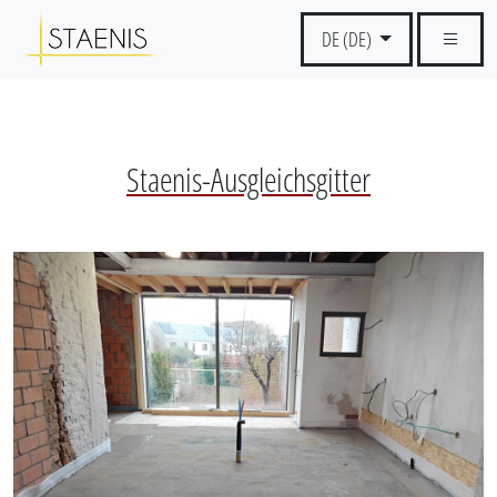
DE (DE)
Staenis-Ausgleichsgitter