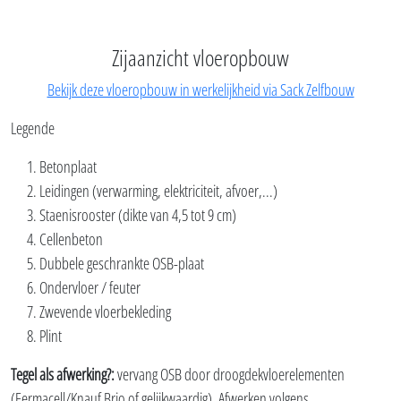
Zijaanzicht vloeropbouw
Bekijk deze vloeropbouw in werkelijkheid via Sack Zelfbouw
Legende
Betonplaat
Leidingen (verwarming, elektriciteit, afvoer,...)
Staenisrooster (dikte van 4,5 tot 9 cm)
Cellenbeton
Dubbele geschrankte OSB-plaat
Ondervloer / feuter
Zwevende vloerbekleding
Plint
Tegel als afwerking?:
vervang OSB door droogdekvloerelementen
(Fermacell/Knauf Brio of gelijkwaardig). Afwerken volgens