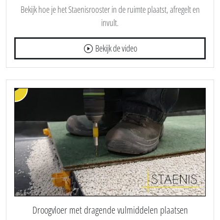
Bekijk hoe je het Staenisrooster in de ruimte plaatst, afregelt en
invult.
Bekijk de video
Droogvloer met dragende vulmiddelen plaatsen