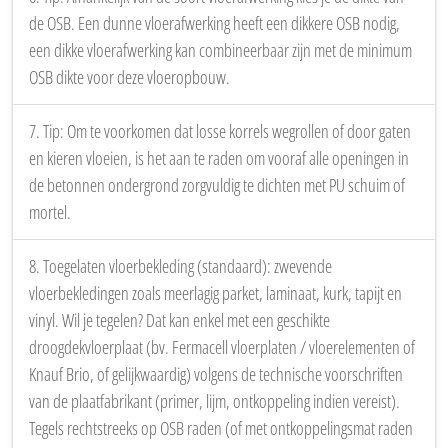
de OSB. Een dunne vloerafwerking heeft een dikkere OSB nodig,
een dikke vloerafwerking kan combineerbaar zijn met de minimum
OSB dikte voor deze vloeropbouw.
7. Tip: Om te voorkomen dat losse korrels wegrollen of door gaten
en kieren vloeien, is het aan te raden om vooraf alle openingen in
de betonnen ondergrond zorgvuldig te dichten met PU schuim of
mortel.
8. Toegelaten vloerbekleding (standaard): zwevende
vloerbekledingen zoals meerlagig parket, laminaat, kurk, tapijt en
vinyl. Wil je tegelen? Dat kan enkel met een geschikte
droogdekvloerplaat (bv. Fermacell vloerplaten / vloerelementen of
Knauf Brio, of gelijkwaardig) volgens de technische voorschriften
van de plaatfabrikant (primer, lijm, ontkoppeling indien vereist).
Tegels rechtstreeks op OSB raden (of met ontkoppelingsmat raden