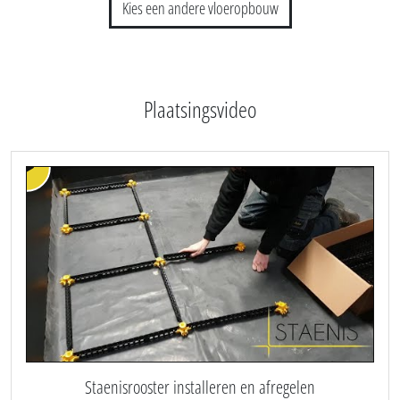
Kies een andere vloeropbouw
Plaatsingsvideo
Staenisrooster installeren en afregelen