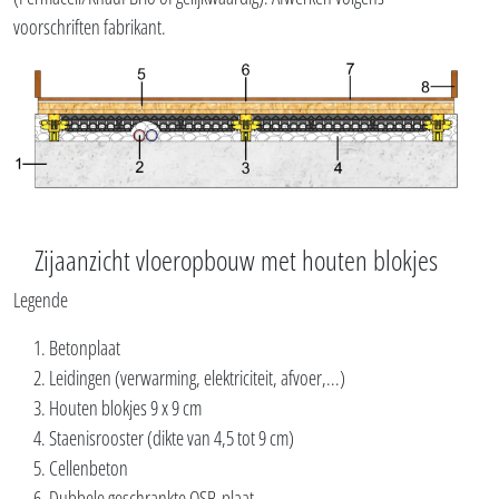
voorschriften fabrikant.
Zijaanzicht vloeropbouw met houten blokjes
Legende
Betonplaat
Leidingen (verwarming, elektriciteit, afvoer,...)
Houten blokjes 9 x 9 cm
Staenisrooster (dikte van 4,5 tot 9 cm)
Cellenbeton
Dubbele geschrankte OSB-plaat