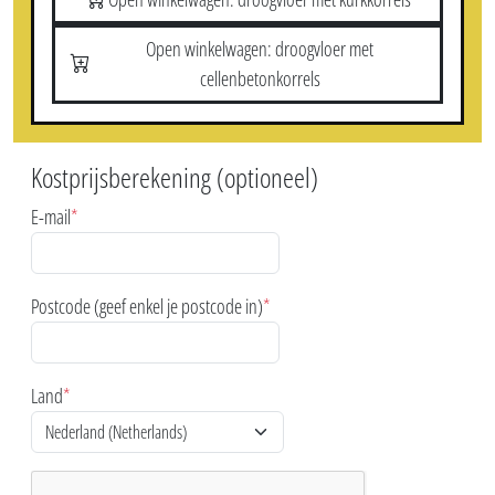
Open winkelwagen: droogvloer met
cellenbetonkorrels
Kostprijsberekening (optioneel)
E-mail
*
Postcode (geef enkel je postcode in)
*
Land
*