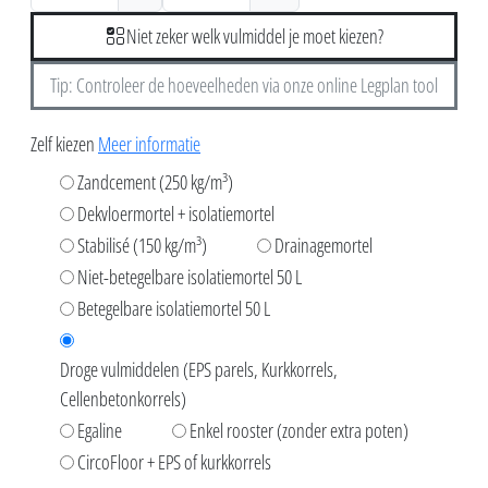
Niet zeker welk vulmiddel je moet kiezen?
Tip: Controleer de hoeveelheden via onze online Legplan tool
Zelf kiezen
Meer informatie
Zandcement (250 kg/m³)
Dekvloermortel + isolatiemortel
Stabilisé (150 kg/m³)
Drainagemortel
Niet-betegelbare isolatiemortel 50 L
Betegelbare isolatiemortel 50 L
Droge vulmiddelen (EPS parels, Kurkkorrels,
Cellenbetonkorrels)
Egaline
Enkel rooster (zonder extra poten)
CircoFloor + EPS of kurkkorrels