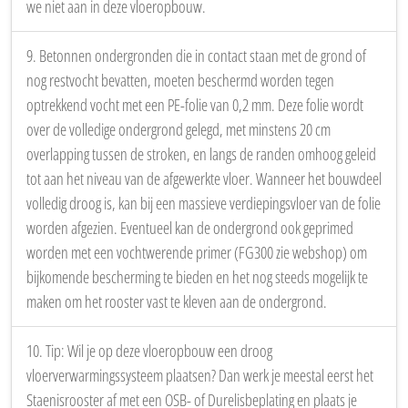
we niet aan in deze vloeropbouw.
9. Betonnen ondergronden die in contact staan met de grond of
nog restvocht bevatten, moeten beschermd worden tegen
optrekkend vocht met een PE-folie van 0,2 mm. Deze folie wordt
over de volledige ondergrond gelegd, met minstens 20 cm
overlapping tussen de stroken, en langs de randen omhoog geleid
tot aan het niveau van de afgewerkte vloer. Wanneer het bouwdeel
volledig droog is, kan bij een massieve verdiepingsvloer van de folie
worden afgezien. Eventueel kan de ondergrond ook geprimed
worden met een vochtwerende primer (FG300 zie webshop) om
bijkomende bescherming te bieden en het nog steeds mogelijk te
maken om het rooster vast te kleven aan de ondergrond.
10. Tip: Wil je op deze vloeropbouw een droog
vloerverwarmingssysteem plaatsen? Dan werk je meestal eerst het
Staenisrooster af met een OSB- of Durelisbeplating en plaats je