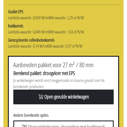
Grafiet EPS
Lambda-waarde: 0,034 W/mK
Rd-waarde: 2,35 m²K/W
Kurkkorrels
Lambda-waarde: 0,049 W/mK
Rd-waarde: 1,63 m²K/W
Gerecycleerde cellenbetonkorrels
Lambda-waarde: 0,14 W/mK
Rd-waarde: 0,57 m²K/W
Aanbevolen pakket voor 27 m² / 80 mm
Berekend pakket: droogvloer met EPS
Je winkelwagen wordt eerst leeggemaakt en daarna gevuld met de
berekende producten.
Open gevulde winkelwagen
Andere berekende opties
Open winkelwagen: droogvloer met kurkkorrels