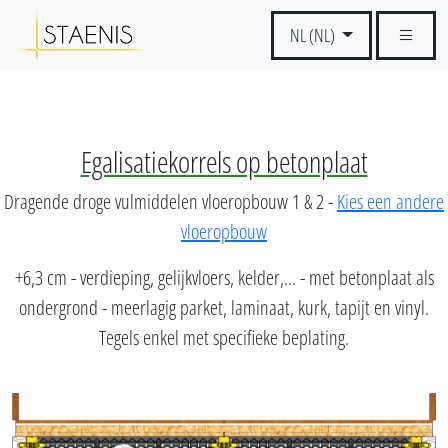
NL (NL)
Egalisatiekorrels op betonplaat
Dragende droge vulmiddelen vloeropbouw 1 & 2 -
Kies een andere
vloeropbouw
+6,3 cm - verdieping, gelijkvloers, kelder,... - met betonplaat als
ondergrond - meerlagig parket, laminaat, kurk, tapijt en vinyl.
Tegels enkel met specifieke beplating.