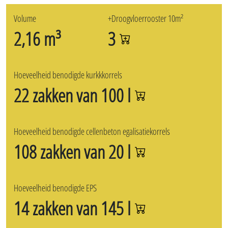
Volume
+Droogvloerrooster 10m²
2,16 m³
3
Hoeveelheid benodigde kurkkkorrels
22 zakken van 100 l
Hoeveelheid benodigde cellenbeton egalisatiekorrels
108 zakken van 20 l
Hoeveelheid benodigde EPS
14 zakken van 145 l