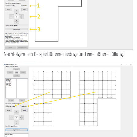
Nachfolgend ein Beispiel für eine niedrige und eine höhere Füllung.