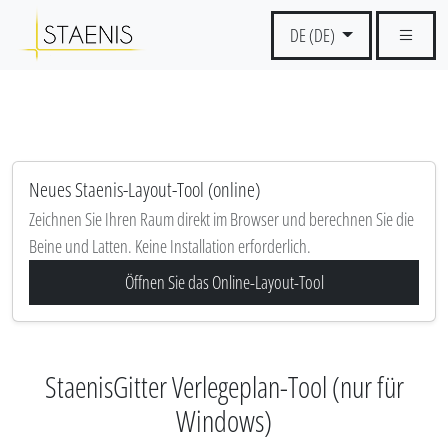
DE (DE)
Neues Staenis-Layout-Tool (online)
Zeichnen Sie Ihren Raum direkt im Browser und berechnen Sie die
Beine und Latten. Keine Installation erforderlich.
Öffnen Sie das Online-Layout-Tool
StaenisGitter Verlegeplan-Tool (nur für
Windows)