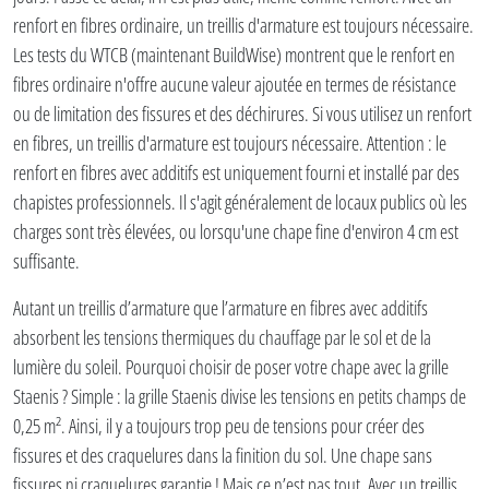
renfort en fibres ordinaire, un treillis d'armature est toujours nécessaire.
Les tests du WTCB (maintenant BuildWise) montrent que le renfort en
fibres ordinaire n'offre aucune valeur ajoutée en termes de résistance
ou de limitation des fissures et des déchirures. Si vous utilisez un renfort
en fibres, un treillis d'armature est toujours nécessaire. Attention : le
renfort en fibres avec additifs est uniquement fourni et installé par des
chapistes professionnels. Il s'agit généralement de locaux publics où les
charges sont très élevées, ou lorsqu'une chape fine d'environ 4 cm est
suffisante.
Autant un treillis d’armature que l’armature en fibres avec additifs
absorbent les tensions thermiques du chauffage par le sol et de la
lumière du soleil. Pourquoi choisir de poser votre chape avec la grille
Staenis ? Simple : la grille Staenis divise les tensions en petits champs de
0,25 m². Ainsi, il y a toujours trop peu de tensions pour créer des
fissures et des craquelures dans la finition du sol. Une chape sans
fissures ni craquelures garantie ! Mais ce n’est pas tout. Avec un treillis