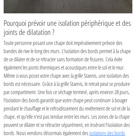
Pourquoi prévoir une isolation périphérique et des
joints de dilatation ?
Toute personne posant une chape doit impérativement prévoir des
bandes de rive le long des murs. L'isolation des bords permet à la chape
de se dilater et de se rétracter sans formation de fissures. Cela évite
également les ponts thermiques et acoustiques entre le sol et le mur.
Même si vous posez votre chape avec la grille Staenis, une isolation des
bords est nécessaire. Grâce à la grille Staenis, le retrait peut se produire
par compartiment. Une fois ce séchage terminé, après environ 28 jours,
l'isolation des bords garantit que votre chape peut continuer à bouger
pendant le chauffage et le refroidissement du revêtement de sol et de la
chape, et qu'elle n'est pas tendue entre les murs. Les zones de la chape
peuvent se dilater et se rétracter séparément, en insérant l'isolation des
bords. Nous vendons désormais également des
isolations des bords