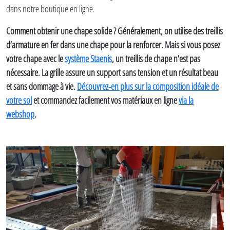
dans notre boutique en ligne.
Comment obtenir une chape solide ? Généralement, on utilise des treillis
d’armature en fer dans une chape pour la renforcer. Mais si vous posez
votre chape avec le
système Staenis
, un treillis de chape n’est pas
nécessaire. La grille assure un support sans tension et un résultat beau
et sans dommage à vie.
Découvrez-en plus sur la composition idéale de
votre sol
et commandez facilement vos matériaux en ligne
via la
webshop
.