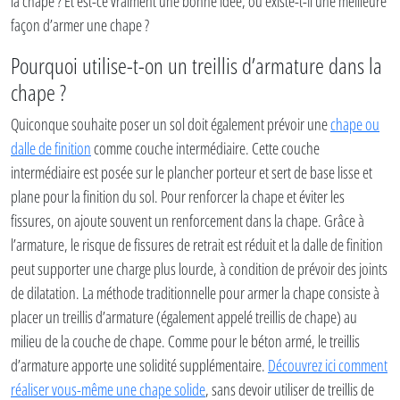
la chape ? Et est-ce vraiment une bonne idée, ou existe-t-il une meilleure
façon d’armer une chape ?
Pourquoi utilise-t-on un treillis d’armature dans la
chape ?
Quiconque souhaite poser un sol doit également prévoir une
chape ou
dalle de finition
comme couche intermédiaire. Cette couche
intermédiaire est posée sur le plancher porteur et sert de base lisse et
plane pour la finition du sol. Pour renforcer la chape et éviter les
fissures, on ajoute souvent un renforcement dans la chape. Grâce à
l’armature, le risque de fissures de retrait est réduit et la dalle de finition
peut supporter une charge plus lourde, à condition de prévoir des joints
de dilatation. La méthode traditionnelle pour armer la chape consiste à
placer un treillis d’armature (également appelé treillis de chape) au
milieu de la couche de chape. Comme pour le béton armé, le treillis
d’armature apporte une solidité supplémentaire.
Découvrez ici comment
réaliser vous-même une chape solide
, sans devoir utiliser de treillis de