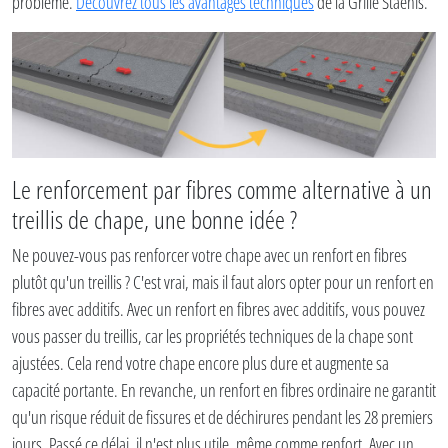
problème.
Découvrez tous les avantages techniques
de la Grille Staenis.
Le renforcement par fibres comme alternative à un
treillis de chape, une bonne idée ?
Ne pouvez-vous pas renforcer votre chape avec un renfort en fibres
plutôt qu'un treillis ? C'est vrai, mais il faut alors opter pour un renfort en
fibres avec additifs. Avec un renfort en fibres avec additifs, vous pouvez
vous passer du treillis, car les propriétés techniques de la chape sont
ajustées. Cela rend votre chape encore plus dure et augmente sa
capacité portante. En revanche, un renfort en fibres ordinaire ne garantit
qu'un risque réduit de fissures et de déchirures pendant les 28 premiers
jours. Passé ce délai, il n'est plus utile, même comme renfort. Avec un