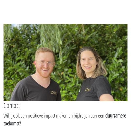
Contact
Wil jij ook een positieve impact maken en bijdragen aan een
duurzamere
toekomst?