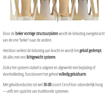
Door de
beker vormige structuurplaten
wordt de belasting overgebracht
van de ene 'beker' naar de andere.
Hierdoor verliest de belasting aan kracht en wordt het
geluid gedempt
,
dit alles met een
lichtgewicht systeem
.
Zodra het systeem stabiel is uitgezet en afgewerkt met beplating of
vloerbekleding, functioneert het geheel
volledig geluidsarm
.
Met geluidsreducties tot wel
30 dB
scoort CircoFloor uitzonderlijk hoog
—zelfs ten opzichte van traditionele systemen.