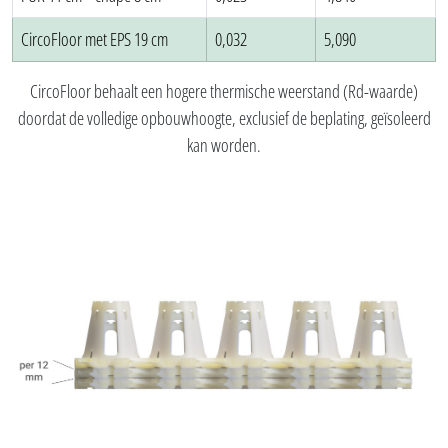
CircoFloor met EPS 19 cm
0,032
5,090
CircoFloor behaalt een hogere thermische weerstand (Rd-waarde)
doordat de volledige opbouwhoogte, exclusief de beplating, geïsoleerd
kan worden.