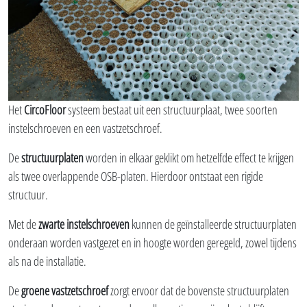
Het
CircoFloor
systeem bestaat uit een structuurplaat, twee soorten
instelschroeven en een vastzetschroef.
De
structuurplaten
worden in elkaar geklikt om hetzelfde effect te krijgen
als twee overlappende OSB-platen. Hierdoor ontstaat een rigide
structuur.
Met de
zwarte instelschroeven
kunnen de geïnstalleerde structuurplaten
onderaan worden vastgezet en in hoogte worden geregeld, zowel tijdens
als na de installatie.
De
groene vastzetschroef
zorgt ervoor dat de bovenste structuurplaten