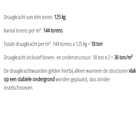
Draagkracht van één toren:
125 kg
Aantal torens per m²:
144 torens
Totale draagkracht per m²: 144 torens x 125 kg =
18 ton
Draagkracht inclusief boven- en onderstructuur: 18 ton x 2 =
36 ton/m²
De draagkrachtwaarden gelden hierbij alleen wanneer de structuren
vlak
op een stabiele ondergrond
worden geplaatst, dus zonder
instelschroeven.