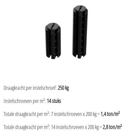
Draagkracht per instelschroef:
250 kg
Instelschroeven per m²:
14 stuks
Totale draagkracht per m²: 7 instelschroeven x 200 kg =
1,4 ton/m²
Totale draagkracht per m²: 14 instelschroeven x 200 kg =
2,8 ton/m²