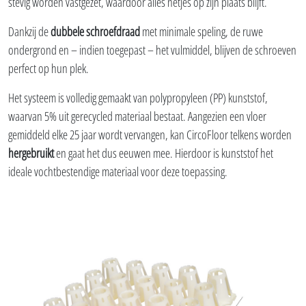
stevig worden vastgezet, waardoor alles netjes op zijn plaats blijft.
Dankzij de
dubbele schroefdraad
met minimale speling, de ruwe
ondergrond en – indien toegepast – het vulmiddel, blijven de schroeven
perfect op hun plek.
Het systeem is volledig gemaakt van polypropyleen (PP) kunststof,
waarvan 5% uit gerecycled materiaal bestaat. Aangezien een vloer
gemiddeld elke 25 jaar wordt vervangen, kan CircoFloor telkens worden
hergebruikt
en gaat het dus eeuwen mee. Hierdoor is kunststof het
ideale vochtbestendige materiaal voor deze toepassing.