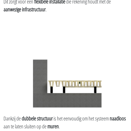
Dit zorgt voor een
flexibele installatie
die rekening houdt met de
aanwezige infrastructuur
.
Dankzij de
dubbele structuur
is het eenvoudig om het systeem
naadloos
aan te laten sluiten op de
muren
.