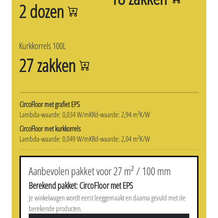
2 dozen
Kurkkorrels 100L
27 zakken
CircoFloor met grafiet EPS
Lambda-waarde: 0,034 W/mK
Rd-waarde: 2,94 m²K/W
CircoFloor met kurkkorrels
Lambda-waarde: 0,049 W/mK
Rd-waarde: 2,04 m²K/W
Aanbevolen pakket voor 27 m² / 100 mm
Berekend pakket: CircoFloor met EPS
Je winkelwagen wordt eerst leeggemaakt en daarna gevuld met de
berekende producten.