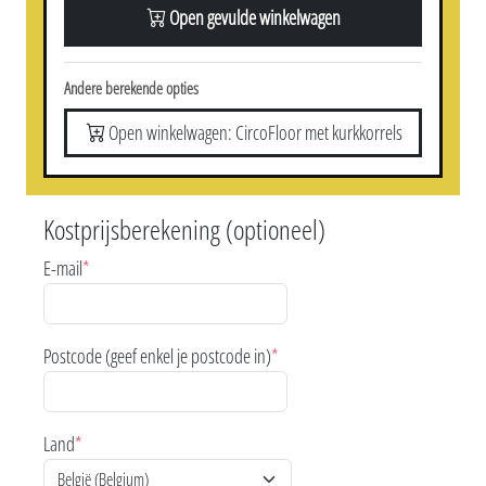
Open gevulde winkelwagen
Andere berekende opties
Open winkelwagen: CircoFloor met kurkkorrels
Kostprijsberekening (optioneel)
E-mail
*
Postcode (geef enkel je postcode in)
*
Land
*