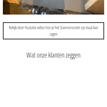
Bekijk deze Youtube video hoe je het Staenisrooster op maat kan
zagen
Wat onze klanten zeggen