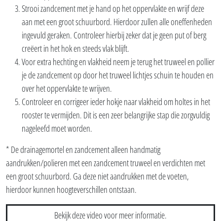
Strooi zandcement met je hand op het oppervlakte en wrijf deze
aan met een groot schuurbord. Hierdoor zullen alle oneffenheden
ingevuld geraken. Controleer hierbij zeker dat je geen put of berg
creëert in het hok en steeds vlak blijft.
Voor extra hechting en vlakheid neem je terug het truweel en pollier
je de zandcement op door het truweel lichtjes schuin te houden en
over het oppervlakte te wrijven.
Controleer en corrigeer ieder hokje naar vlakheid om holtes in het
rooster te vermijden. Dit is een zeer belangrijke stap die zorgvuldig
nageleefd moet worden.
* De drainagemortel en zandcement alleen handmatig
aandrukken/polieren met een zandcement truweel en verdichten met
een groot schuurbord. Ga deze niet aandrukken met de voeten,
hierdoor kunnen hoogteverschillen ontstaan.
Bekijk deze video voor meer informatie.