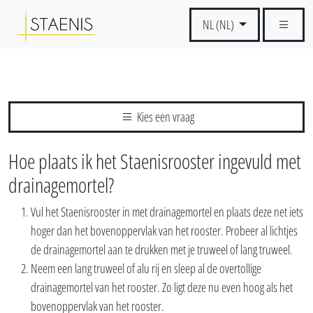
NL (NL)
Kies een vraag
Hoe plaats ik het Staenisrooster ingevuld met
drainagemortel?
Vul het Staenisrooster in met drainagemortel en plaats deze net iets
hoger dan het bovenoppervlak van het rooster. Probeer al lichtjes
de drainagemortel aan te drukken met je truweel of lang truweel.
Neem een lang truweel of alu rij en sleep al de overtollige
drainagemortel van het rooster. Zo ligt deze nu even hoog als het
bovenoppervlak van het rooster.