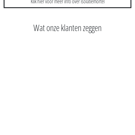
Klik hier voor meer info over isolatiemortel
Wat onze klanten zeggen