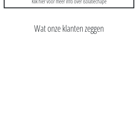
Klik hier voor meer info over isolatiechape
Wat onze klanten zeggen