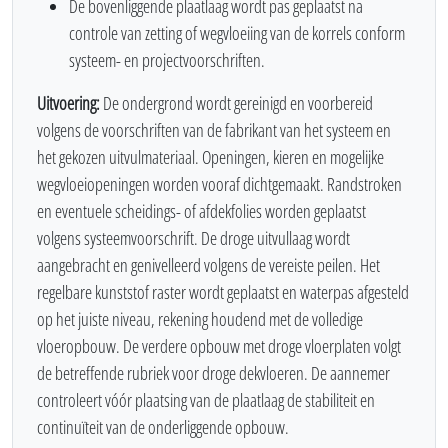
De bovenliggende plaatlaag wordt pas geplaatst na
controle van zetting of wegvloeiing van de korrels conform
systeem- en projectvoorschriften.
Uitvoering:
De ondergrond wordt gereinigd en voorbereid
volgens de voorschriften van de fabrikant van het systeem en
het gekozen uitvulmateriaal. Openingen, kieren en mogelijke
wegvloeiopeningen worden vooraf dichtgemaakt. Randstroken
en eventuele scheidings- of afdekfolies worden geplaatst
volgens systeemvoorschrift. De droge uitvullaag wordt
aangebracht en genivelleerd volgens de vereiste peilen. Het
regelbare kunststof raster wordt geplaatst en waterpas afgesteld
op het juiste niveau, rekening houdend met de volledige
vloeropbouw. De verdere opbouw met droge vloerplaten volgt
de betreffende rubriek voor droge dekvloeren. De aannemer
controleert vóór plaatsing van de plaatlaag de stabiliteit en
continuïteit van de onderliggende opbouw.