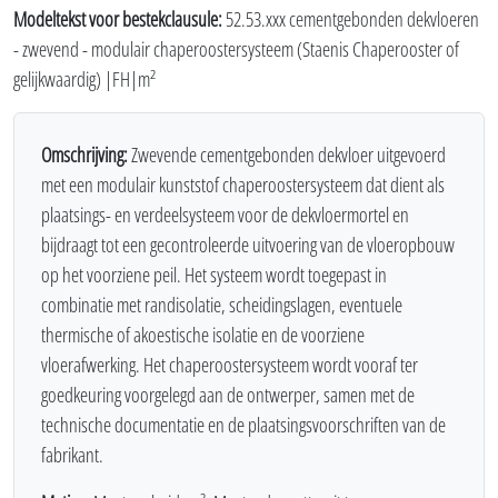
Modeltekst voor bestekclausule:
52.53.xxx cementgebonden dekvloeren
- zwevend - modulair chaperoostersysteem (Staenis Chaperooster of
gelijkwaardig) |FH|m²
Omschrijving:
Zwevende cementgebonden dekvloer uitgevoerd
met een modulair kunststof chaperoostersysteem dat dient als
plaatsings- en verdeelsysteem voor de dekvloermortel en
bijdraagt tot een gecontroleerde uitvoering van de vloeropbouw
op het voorziene peil. Het systeem wordt toegepast in
combinatie met randisolatie, scheidingslagen, eventuele
thermische of akoestische isolatie en de voorziene
vloerafwerking. Het chaperoostersysteem wordt vooraf ter
goedkeuring voorgelegd aan de ontwerper, samen met de
technische documentatie en de plaatsingsvoorschriften van de
fabrikant.