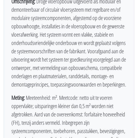
Omschrijving:
Droge vloeropbouw uitgevoerd als modulair en
demonteerbaar of circulair vloersysteem met regelbare en/of
modulaire systeemcomponenten, afgestemd op de voorziene
opbouwhoogte, installaties in de vloeropbouw en de gewenste
vloerafwerking. Het systeem vormt een vlakke, stabiele en
onderhoudsvriendelijke onderbouw en wordt geplaatst volgens
de systeemvoorschriften van de fabrikant. Voorafgaand aan de
uitvoering wordt het systeem ter goedkeuring voorgelegd aan de
ontwerper, met vermelding van opbouwschema, compatibele
onderlagen en plaatmaterialen, randdetails, montage- en
demontageprincipes, toepassingsvoorwaarden en beperkingen.
Meting:
Meeteenheid: m². Meetcode: netto uit te voeren
oppervlakte; uitsparingen kleiner dan 0,5 m² worden niet
afgetrokken. Aard van de overeenkomst: forfaitaire hoeveelheid
(FH), tenzij anders vermeld. Inbegrepen zijn
systeemcomponenten, toebehoren, passtukken, bevestigingen,