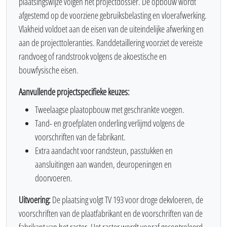
plaatsingswijze volgen het projectdossier. De opbouw wordt
afgestemd op de voorziene gebruiksbelasting en vloerafwerking.
Vlakheid voldoet aan de eisen van de uiteindelijke afwerking en
aan de projecttoleranties. Randdetaillering voorziet de vereiste
randvoeg of randstrook volgens de akoestische en
bouwfysische eisen.
Aanvullende projectspecifieke keuzes:
Tweelaagse plaatopbouw met geschrankte voegen.
Tand- en groefplaten onderling verlijmd volgens de
voorschriften van de fabrikant.
Extra aandacht voor randsteun, passtukken en
aansluitingen aan wanden, deuropeningen en
doorvoeren.
Uitvoering:
De plaatsing volgt TV 193 voor droge dekvloeren, de
voorschriften van de plaatfabrikant en de voorschriften van de