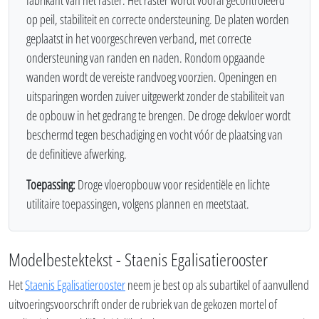
fabrikant van het raster. Het raster wordt vooraf gecontroleerd
op peil, stabiliteit en correcte ondersteuning. De platen worden
geplaatst in het voorgeschreven verband, met correcte
ondersteuning van randen en naden. Rondom opgaande
wanden wordt de vereiste randvoeg voorzien. Openingen en
uitsparingen worden zuiver uitgewerkt zonder de stabiliteit van
de opbouw in het gedrang te brengen. De droge dekvloer wordt
beschermd tegen beschadiging en vocht vóór de plaatsing van
de definitieve afwerking.
Toepassing:
Droge vloeropbouw voor residentiële en lichte
utilitaire toepassingen, volgens plannen en meetstaat.
Modelbestektekst - Staenis Egalisatierooster
Het
Staenis Egalisatierooster
neem je best op als subartikel of aanvullend
uitvoeringsvoorschrift onder de rubriek van de gekozen mortel of