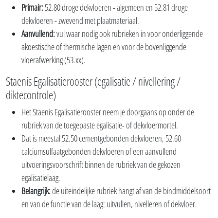
Primair:
52.80 droge dekvloeren - algemeen en 52.81 droge
dekvloeren - zwevend met plaatmateriaal.
Aanvullend:
vul waar nodig ook rubrieken in voor onderliggende
akoestische of thermische lagen en voor de bovenliggende
vloerafwerking (53.xx).
Staenis Egalisatierooster (egalisatie / nivellering /
diktecontrole)
Het Staenis Egalisatierooster neem je doorgaans op onder de
rubriek van de toegepaste egalisatie- of dekvloermortel.
Dat is meestal 52.50 cementgebonden dekvloeren, 52.60
calciumsulfaatgebonden dekvloeren of een aanvullend
uitvoeringsvoorschrift binnen de rubriek van de gekozen
egalisatielaag.
Belangrijk:
de uiteindelijke rubriek hangt af van de bindmiddelsoort
en van de functie van de laag: uitvullen, nivelleren of dekvloer.