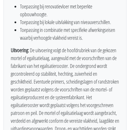
Toepassing bij renovatievloer met beperkte
opbouwhoogte.
Toepassing bij lokale uitvlakking van niveauverschillen.
Toepassing in combinatie met specifieke afwerkingseisen
waarbij verhoogde vlakheid vereist is.
Uitvoering:
De uitvoering volgt de hoofdrubriek van de gekozen
mortel of egalisatielaag, aangevuld met de voorschriften van de
fabrikant van het egalisatierooster. De ondergrond wordt
gecontroleerd op stabiliteit, hechting, zuiverheid en
geschiktheid. Eventuele primers, scheidingslagen of randstroken
worden geplaatst volgens de voorschriften van de mortel- of
egalisatieproducent en de systeemfabrikant. Het
egalisatierooster wordt geplaatst volgens het voorgeschreven
patroon en peil. De mortel of egalisatielaag wordt aangebracht,
verdeeld en afgewerkt conform de vereiste vlakheid, laagdikte en
uithardingsvoorwaarden. Droog- en wachttijden worden strikt