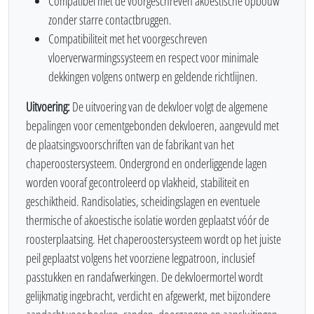
Compatibel met de voorgeschreven akoestische opbouw
zonder starre contactbruggen.
Compatibiliteit met het voorgeschreven
vloerverwarmingssysteem en respect voor minimale
dekkingen volgens ontwerp en geldende richtlijnen.
Uitvoering:
De uitvoering van de dekvloer volgt de algemene
bepalingen voor cementgebonden dekvloeren, aangevuld met
de plaatsingsvoorschriften van de fabrikant van het
chaperoostersysteem. Ondergrond en onderliggende lagen
worden vooraf gecontroleerd op vlakheid, stabiliteit en
geschiktheid. Randisolaties, scheidingslagen en eventuele
thermische of akoestische isolatie worden geplaatst vóór de
roosterplaatsing. Het chaperoostersysteem wordt op het juiste
peil geplaatst volgens het voorziene legpatroon, inclusief
passtukken en randafwerkingen. De dekvloermortel wordt
gelijkmatig ingebracht, verdicht en afgewerkt, met bijzondere