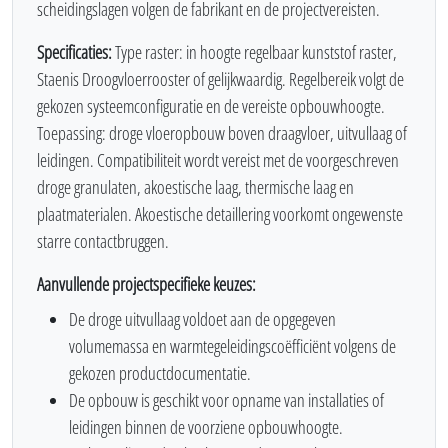
scheidingslagen volgen de fabrikant en de projectvereisten.
Specificaties:
Type raster: in hoogte regelbaar kunststof raster,
Staenis Droogvloerrooster of gelijkwaardig. Regelbereik volgt de
gekozen systeemconfiguratie en de vereiste opbouwhoogte.
Toepassing: droge vloeropbouw boven draagvloer, uitvullaag of
leidingen. Compatibiliteit wordt vereist met de voorgeschreven
droge granulaten, akoestische laag, thermische laag en
plaatmaterialen. Akoestische detaillering voorkomt ongewenste
starre contactbruggen.
Aanvullende projectspecifieke keuzes:
De droge uitvullaag voldoet aan de opgegeven
volumemassa en warmtegeleidingscoëfficiënt volgens de
gekozen productdocumentatie.
De opbouw is geschikt voor opname van installaties of
leidingen binnen de voorziene opbouwhoogte.