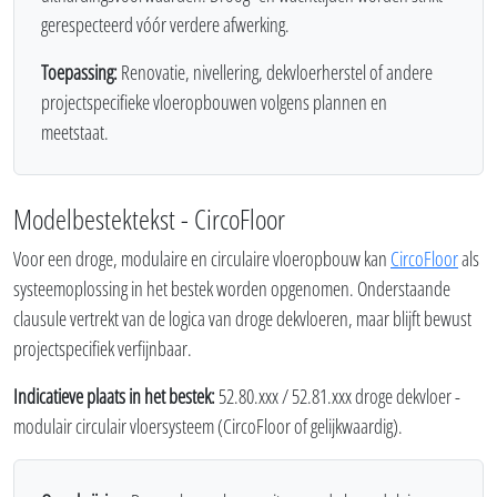
gerespecteerd vóór verdere afwerking.
Toepassing:
Renovatie, nivellering, dekvloerherstel of andere
projectspecifieke vloeropbouwen volgens plannen en
meetstaat.
Modelbestektekst - CircoFloor
Voor een droge, modulaire en circulaire vloeropbouw kan
CircoFloor
als
systeemoplossing in het bestek worden opgenomen. Onderstaande
clausule vertrekt van de logica van droge dekvloeren, maar blijft bewust
projectspecifiek verfijnbaar.
Indicatieve plaats in het bestek:
52.80.xxx / 52.81.xxx droge dekvloer -
modulair circulair vloersysteem (CircoFloor of gelijkwaardig).