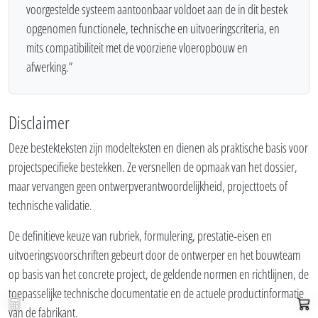
voorgestelde systeem aantoonbaar voldoet aan de in dit bestek
opgenomen functionele, technische en uitvoeringscriteria, en
mits compatibiliteit met de voorziene vloeropbouw en
afwerking.”
Disclaimer
Deze bestekteksten zijn modelteksten en dienen als praktische basis voor
projectspecifieke bestekken. Ze versnellen de opmaak van het dossier,
maar vervangen geen ontwerpverantwoordelijkheid, projecttoets of
technische validatie.
De definitieve keuze van rubriek, formulering, prestatie-eisen en
uitvoeringsvoorschriften gebeurt door de ontwerper en het bouwteam
op basis van het concrete project, de geldende normen en richtlijnen, de
Bereken pakket
Web
toepasselijke technische documentatie en de actuele productinformatie
van de fabrikant.