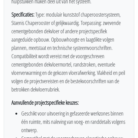
hulpstukken maken deel uit van het systeem.
Specificaties:
Type: modulair kunststof chaperoostersysteem,
Staenis Chaperooster of gelijkwaardig. Toepassing: zwevende
cementgebonden dekvloer of andere projectspecifiek
aangeduide opbouw. Opbouwhoogte en laagdikte volgen
plannen, meetstaat en technische systeemvoorschriften.
Compatibiliteit wordt vereist met de voorgeschreven
cementgebonden dekvloermortel, randstroken, eventuele
vloerverwarming en de gekozen vloerafwerking. Vlakheid en peil
volgen de projectvereisten en de bestekvoorschriften van de
betrokken dekvloerrubriek.
Aanvullende projectspecifieke keuzes:
Geschikt voor uitvoering in gefaseerde werkzones binnen
één ruimte, mits naleving van voeg- en randdetails volgens
ontwerp.