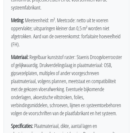
systeemfabrikant.
Meting:
Meeteenheid: m². Meetcode: netto uit te voeren
oppervlakte; uitsparingen kleiner dan 0,5 m² worden niet
afgetrokken. Aard van de overeenkomst: forfaitaire hoeveelheid
(FH).
Materiaal:
Regelbaar kunststof raster: Staenis Droogvloerrooster
of gelijkwaardig. Drukverdelingslaag in plaatmateriaal: OSB,
gipsvezelplaten, multiplex of ander voorgeschreven
plaatmateriaal, volgens plannen, meetstaat en compatibiliteit
met de gekozen vloerafwerking. Eventuele bijkomende
onderlagen, akoestische viltstroken, folies,
verbindingsmiddelen, schroeven, lijmen en systeemtoebehoren
volgen de voorschriften van de plaatfabrikant en het systeem.
Specificaties:
Plaatmateriaal, dikte, aantal lagen en