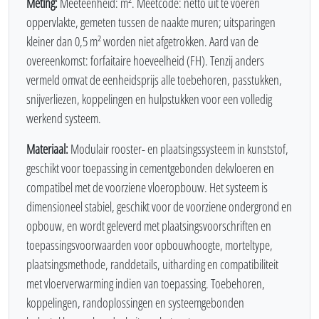
Meting:
Meeteenheid: m². Meetcode: netto uit te voeren
oppervlakte, gemeten tussen de naakte muren; uitsparingen
kleiner dan 0,5 m² worden niet afgetrokken. Aard van de
overeenkomst: forfaitaire hoeveelheid (FH). Tenzij anders
vermeld omvat de eenheidsprijs alle toebehoren, passtukken,
snijverliezen, koppelingen en hulpstukken voor een volledig
werkend systeem.
Materiaal:
Modulair rooster- en plaatsingssysteem in kunststof,
geschikt voor toepassing in cementgebonden dekvloeren en
compatibel met de voorziene vloeropbouw. Het systeem is
dimensioneel stabiel, geschikt voor de voorziene ondergrond en
opbouw, en wordt geleverd met plaatsingsvoorschriften en
toepassingsvoorwaarden voor opbouwhoogte, morteltype,
plaatsingsmethode, randdetails, uitharding en compatibiliteit
met vloerverwarming indien van toepassing. Toebehoren,
koppelingen, randoplossingen en systeemgebonden