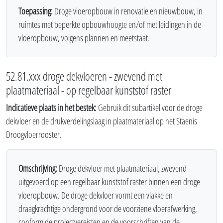
Toepassing:
Droge vloeropbouw in renovatie en nieuwbouw, in
ruimtes met beperkte opbouwhoogte en/of met leidingen in de
vloeropbouw, volgens plannen en meetstaat.
52.81.xxx droge dekvloeren - zwevend met
plaatmateriaal - op regelbaar kunststof raster
Indicatieve plaats in het bestek:
Gebruik dit subartikel voor de droge
dekvloer en de drukverdelingslaag in plaatmateriaal op het Staenis
Droogvloerrooster.
Omschrijving:
Droge dekvloer met plaatmateriaal, zwevend
uitgevoerd op een regelbaar kunststof raster binnen een droge
vloeropbouw. De droge dekvloer vormt een vlakke en
draagkrachtige ondergrond voor de voorziene vloerafwerking,
conform de projectvereisten en de voorschriften van de