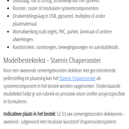
Uitvullaag, nat of droog, afhankelijk van het systeem.
Rooster, raster of modulaire systeemcomponenten.
Drukverdelingslaag in OSB, gipsvezel, multiplex of ander
plaatmateriaal.
Vloerafwerking zoals tegels, PVC, parket, laminaat of andere
afwerkingen.
Randstroken, randvoegen, bewegingsvoegen en aansluitdetails.
Modelbestektekst - Staenis Chaperooster
Voor een zwevende cementgebonden dekvloer met gecontroleerde
peilinstelling en plaatsing kan het
Staenis Chaperooster
als
systeemcomponent in het bestek worden opgenomen. Onderstaande
modeltekst helpt je om rubriek en prestatie-eisen sneller projectspecifiek
te formuleren.
Indicatieve plaats in het bestek:
52.53.xxx cementgebonden dekvloeren -
zwevend - uitgevoerd met modulair kunststof chaperoostersysteem.