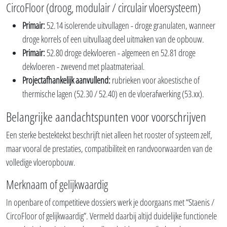
CircoFloor (droog, modulair / circulair vloersysteem)
Primair:
52.14 isolerende uitvullagen - droge granulaten, wanneer
droge korrels of een uitvullaag deel uitmaken van de opbouw.
Primair:
52.80 droge dekvloeren - algemeen en 52.81 droge
dekvloeren - zwevend met plaatmateriaal.
Projectafhankelijk aanvullend:
rubrieken voor akoestische of
thermische lagen (52.30 / 52.40) en de vloerafwerking (53.xx).
Belangrijke aandachtspunten voor voorschrijven
Een sterke bestektekst beschrijft niet alleen het rooster of systeem zelf,
maar vooral de prestaties, compatibiliteit en randvoorwaarden van de
volledige vloeropbouw.
Merknaam of gelijkwaardig
In openbare of competitieve dossiers werk je doorgaans met “Staenis /
CircoFloor of gelijkwaardig”. Vermeld daarbij altijd duidelijke functionele