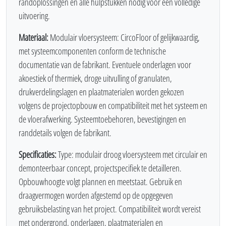
randoplossingen en alle hulpstukken nodig voor een volledige
uitvoering.
Materiaal:
Modulair vloersysteem: CircoFloor of gelijkwaardig,
met systeemcomponenten conform de technische
documentatie van de fabrikant. Eventuele onderlagen voor
akoestiek of thermiek, droge uitvulling of granulaten,
drukverdelingslagen en plaatmaterialen worden gekozen
volgens de projectopbouw en compatibiliteit met het systeem en
de vloerafwerking. Systeemtoebehoren, bevestigingen en
randdetails volgen de fabrikant.
Specificaties:
Type: modulair droog vloersysteem met circulair en
demonteerbaar concept, projectspecifiek te detailleren.
Opbouwhoogte volgt plannen en meetstaat. Gebruik en
draagvermogen worden afgestemd op de opgegeven
gebruiksbelasting van het project. Compatibiliteit wordt vereist
met ondergrond, onderlagen, plaatmaterialen en