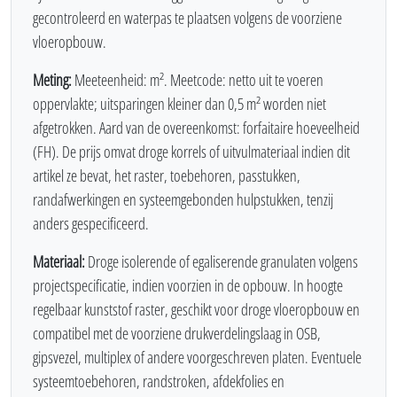
gecontroleerd en waterpas te plaatsen volgens de voorziene
vloeropbouw.
Meting:
Meeteenheid: m². Meetcode: netto uit te voeren
oppervlakte; uitsparingen kleiner dan 0,5 m² worden niet
afgetrokken. Aard van de overeenkomst: forfaitaire hoeveelheid
(FH). De prijs omvat droge korrels of uitvulmateriaal indien dit
artikel ze bevat, het raster, toebehoren, passtukken,
randafwerkingen en systeemgebonden hulpstukken, tenzij
anders gespecificeerd.
Materiaal:
Droge isolerende of egaliserende granulaten volgens
projectspecificatie, indien voorzien in de opbouw. In hoogte
regelbaar kunststof raster, geschikt voor droge vloeropbouw en
compatibel met de voorziene drukverdelingslaag in OSB,
gipsvezel, multiplex of andere voorgeschreven platen. Eventuele
systeemtoebehoren, randstroken, afdekfolies en