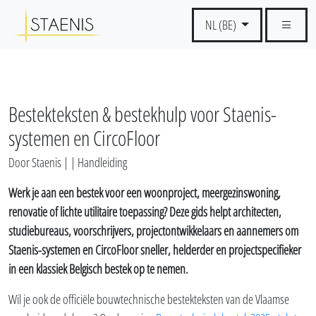
NL (BE)
Bestekteksten & bestekhulp voor Staenis-
systemen en CircoFloor
Door Staenis | | Handleiding
Werk je aan een bestek voor een woonproject, meergezinswoning,
renovatie of lichte utilitaire toepassing? Deze gids helpt architecten,
studiebureaus, voorschrijvers, projectontwikkelaars en aannemers om
Staenis-systemen en CircoFloor sneller, helderder en projectspecifieker
in een klassiek Belgisch bestek op te nemen.
Wil je ook de officiële bouwtechnische bestekteksten van de Vlaamse