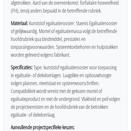
afgetrokken. Aard van de overeenkomst: forfaitaire hoeveelheid
(FH), tenzij anders bepaald in de betreffende rubriek.
Materiaal:
Kunststof egalisatierooster: Staenis Egalisatierooster
of gelijkwaardig. Mortel of egalisatiemassa volgt de betreffende
hoofdrubriek qua bindmiddel, prestaties en
toepassingsvoorwaarden. Systeemtoebehoren en hulpstukken
worden geleverd volgens fabrikant.
Specificaties:
Type: kunststof egalisatierooster voor toepassing
in egalisatie- of dekvloerlagen. Laagdikte en opbouwhoogte
volgen plannen, meetstaat en systeemvoorschriften.
Compatibiliteit wordt vereist met de gekozen mortel of
egalisatieproduct en met de ondergrond. Vlakheid en peil volgen
de projectvereisten en de hoofdrubriek van de betrokken
egalisatie- of dekvloerlaag.
Aanvullende projectspecifieke keuzes: