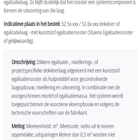
egalisatielaag. Zo blijft duidelijk dat het rooster een systeemcomponent is
binnen de uitvoering van die laag.
Indicatieve plaats in het bestek:
52.5x.xxx / 52.6x.xxx dekvloer of
egalisatielaag - met kunststof egalisatierooster (Staenis Egalisatierooster
of gelijkwaardig).
Omschrijving:
Dikkere egalisatie-, nivellerings- of
projectspecifieke dekvloerlaag uitgevoerd met een kunststof
egalisatierooster als hulpmiddel voor gecontroleerde
laagopbouw, nivellering en uitvoering, in combinatie met de
voorgeschreven mortel of egalisatiemassa. Het systeem wordt
toegepast binnen de voorziene vloeropbouw en volgens de
technische voorschriften van de fabrikant.
Meting:
Meeteenheid: m². Meetcode: netto uit te voeren
oppervlakte; uitsparingen kleiner dan 0,5 m² worden niet