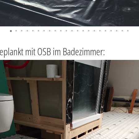
 beplankt mit OSB im Badezimmer: