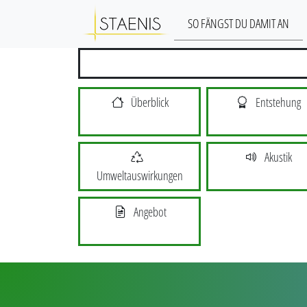
SO FÄNGST DU DAMIT AN
Überblick
Entstehung
Akustik
Umweltauswirkungen
Angebot