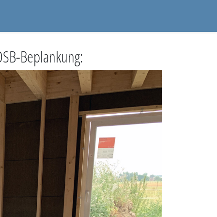
 OSB-Beplankung: