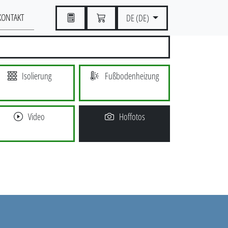
KONTAKT
DE (DE)
Isolierung
Fußbodenheizung
Video
Hoffotos