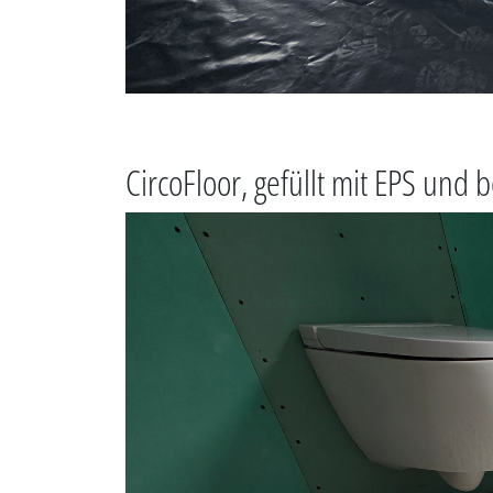
CircoFloor, gefüllt mit EPS und