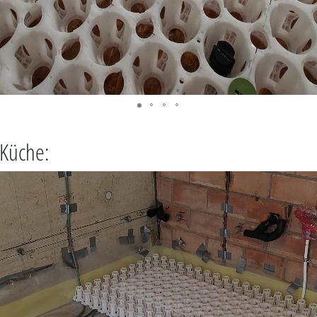
 Küche: