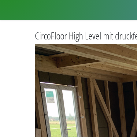
CircoFloor High Level mit druc