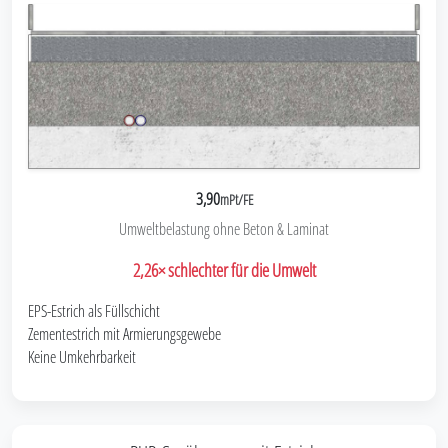
3,90
mPt/FE
Umweltbelastung ohne Beton & Laminat
2,26× schlechter für die Umwelt
EPS-Estrich als Füllschicht
Zementestrich mit Armierungsgewebe
Keine Umkehrbarkeit