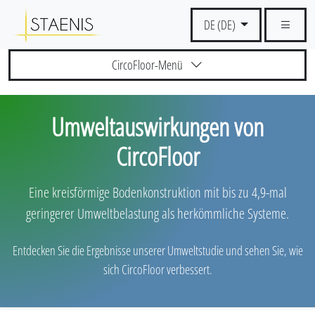
DE (DE)
CircoFloor-Menü
Umweltauswirkungen von
CircoFloor
Eine kreisförmige Bodenkonstruktion mit bis zu 4,9-mal
geringerer Umweltbelastung als herkömmliche Systeme.
Entdecken Sie die Ergebnisse unserer Umweltstudie und sehen Sie, wie
sich CircoFloor verbessert.