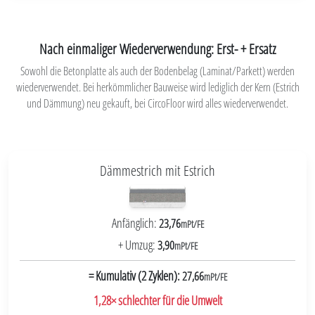
Nach einmaliger Wiederverwendung: Erst- + Ersatz
Sowohl die Betonplatte als auch der Bodenbelag (Laminat/Parkett) werden
wiederverwendet. Bei herkömmlicher Bauweise wird lediglich der Kern (Estrich
und Dämmung) neu gekauft, bei CircoFloor wird alles wiederverwendet.
Dämmestrich mit Estrich
Anfänglich:
23,76
mPt/FE
+ Umzug:
3,90
mPt/FE
= Kumulativ (2 Zyklen):
27,66
mPt/FE
1,28× schlechter für die Umwelt