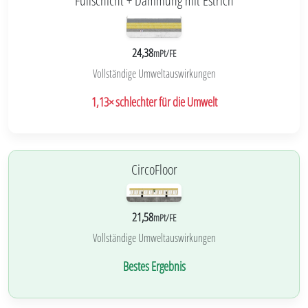
Füllschicht + Dämmung mit Estrich
24,38
mPt/FE
Vollständige Umweltauswirkungen
1,13× schlechter für die Umwelt
CircoFloor
21,58
mPt/FE
Vollständige Umweltauswirkungen
Bestes Ergebnis