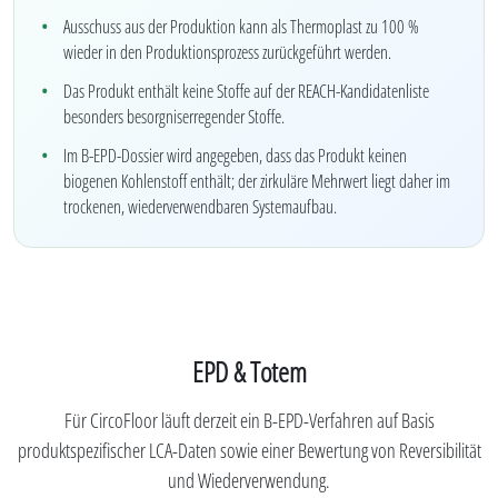
Ausschuss aus der Produktion kann als Thermoplast zu 100 %
wieder in den Produktionsprozess zurückgeführt werden.
Das Produkt enthält keine Stoffe auf der REACH-Kandidatenliste
besonders besorgniserregender Stoffe.
Im B-EPD-Dossier wird angegeben, dass das Produkt keinen
biogenen Kohlenstoff enthält; der zirkuläre Mehrwert liegt daher im
trockenen, wiederverwendbaren Systemaufbau.
EPD & Totem
Für CircoFloor läuft derzeit ein B-EPD-Verfahren auf Basis
produktspezifischer LCA-Daten sowie einer Bewertung von Reversibilität
und Wiederverwendung.