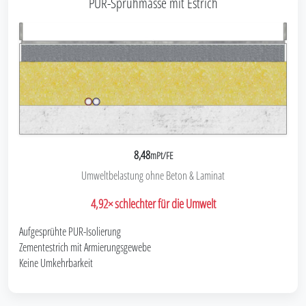
PUR-Sprühmasse mit Estrich
8,48
mPt/FE
Umweltbelastung ohne Beton & Laminat
4,92× schlechter für die Umwelt
Aufgesprühte PUR-Isolierung
Zementestrich mit Armierungsgewebe
Keine Umkehrbarkeit