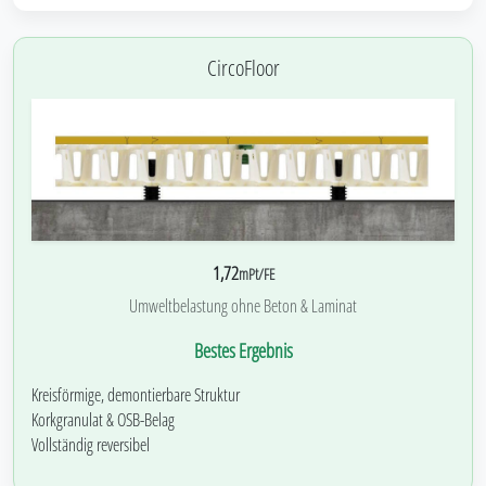
CircoFloor
1,72
mPt/FE
Umweltbelastung ohne Beton & Laminat
Bestes Ergebnis
Kreisförmige, demontierbare Struktur
Korkgranulat & OSB-Belag
Vollständig reversibel