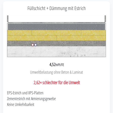
Füllschicht + Dämmung mit Estrich
4,52
mPt/FE
Umweltbelastung ohne Beton & Laminat
2,62× schlechter für die Umwelt
EPS-Estrich und XPS-Platten
Zementestrich mit Armierungsgewebe
Keine Umkehrbarkeit