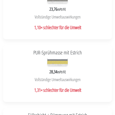
23,76
mPt/FE
Vollständige Umweltauswirkungen
1,10× schlechter für die Umwelt
PUR-Sprühmasse mit Estrich
28,34
mPt/FE
Vollständige Umweltauswirkungen
1,31× schlechter für die Umwelt