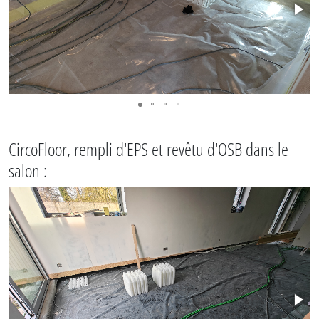
CircoFloor, rempli d'EPS et revêtu d'OSB dans le
salon :