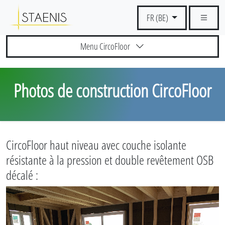
FR (BE)
Menu CircoFloor
Photos de construction CircoFloor
CircoFloor haut niveau avec couche isolante
résistante à la pression et double revêtement OSB
décalé :