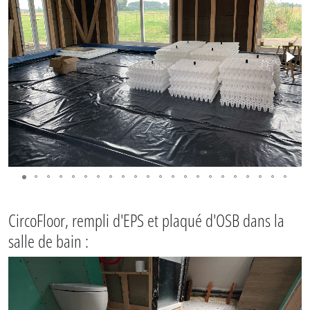
CircoFloor, rempli d'EPS et plaqué d'OSB dans la
salle de bain :