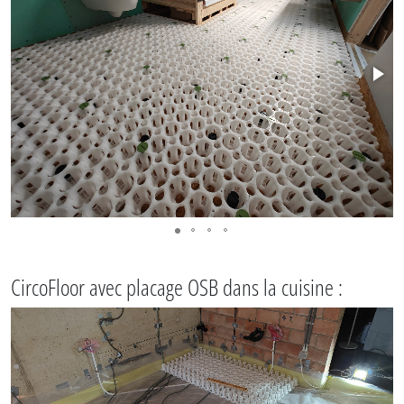
CircoFloor avec placage OSB dans la cuisine :