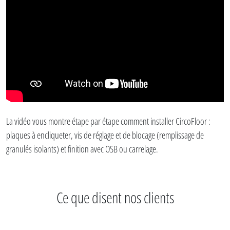
La vidéo vous montre étape par étape comment installer CircoFloor :
plaques à encliqueter, vis de réglage et de blocage (remplissage de
granulés isolants) et finition avec OSB ou carrelage.
Ce que disent nos clients