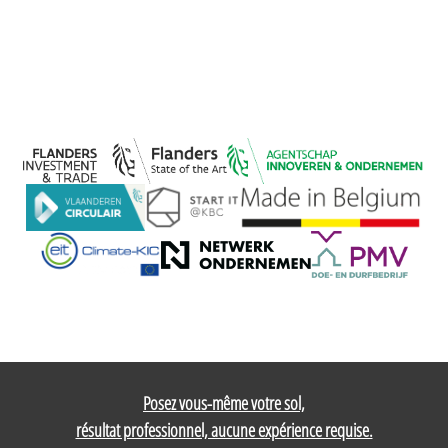
Posez vous-même votre sol,
résultat professionnel, aucune expérience requise.