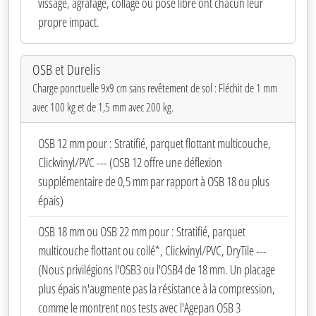
vissage, agrafage, collage ou pose libre ont chacun leur
propre impact.
OSB et Durelis
Charge ponctuelle 9x9 cm sans revêtement de sol : Fléchit de 1 mm
avec 100 kg et de 1,5 mm avec 200 kg.
OSB 12 mm pour : Stratifié, parquet flottant multicouche,
Clickvinyl/PVC --- (OSB 12 offre une déflexion
supplémentaire de 0,5 mm par rapport à OSB 18 ou plus
épais)
OSB 18 mm ou OSB 22 mm pour : Stratifié, parquet
multicouche flottant ou collé*, Clickvinyl/PVC, DryTile ---
(Nous privilégions l'OSB3 ou l'OSB4 de 18 mm. Un placage
plus épais n'augmente pas la résistance à la compression,
comme le montrent nos tests avec l'Agepan OSB 3