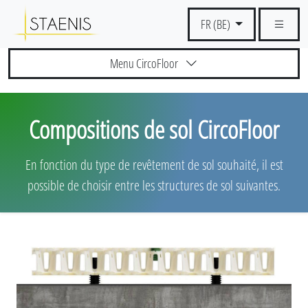
FR (BE)
Menu CircoFloor
Compositions de sol CircoFloor
En fonction du type de revêtement de sol souhaité, il est
possible de choisir entre les structures de sol suivantes.