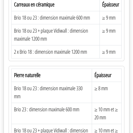
Carreaux en céramique
Épaisseur
Brio 18 ou 23 : dimension maximale 600 mm
≥ 9 mm
Brio 18 ou 23 + plaque Vidiwall : dimension
≥ 9 mm
maximale 1200 mm
2 x Brio 18 : dimension maximale 1200 mm
≥ 9 mm
Pierre naturelle
Épaisseur
Brio 18 ou 23 : dimension maximale 330
≥ 8 mm
mm
Brio 23 : dimension maximale 600 mm
≥ 10 mm et ≥
20 mm
Brio 18 ou 23 + plaque Vidiwall : dimension
≥ 10 mm et ≥