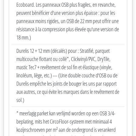
Ecoboard. Les panneaux OSB plus fragiles, en revanche,
peuvent bénéficier d'une version plus épaisse : pour les
panneaux moins rigides, un OSB de 22 mm peut offrir une
résistance à la compression plus élevée qu'une version de
18 mm.)
Durelis 12 + 12 mm (décalés) pour : Stratifié, parquet
multicouche flottant ou collé*, Clickvinyl/PVC, DryTile,
mastic Tec7 + revêtement de sol fin et élastique (vinyle,
linoléum, liège, etc.) --- (Une double couche d'OSB ou de
Durelis empêche les joints de bouger les uns par rapport
aux autres, ce qui évite les marques dans le revêtement de
sol.)
* meerlagig parket kan verlijmd worden op een OSB 3/4-
beplating, mits het CircoFloor-systeem met minimaal 4
kozijnschroeven per m² aan de ondergrond is verankerd