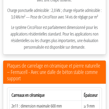
Charge ponctuelle admissible : 2,0 kN ; charge répartie admissible :
3,0 kN/m² --- Pose de CircoFloor avec 14 vis de réglage par m²
Le système CircoFloor est parfaitement dimensionné pour les
applications résidentielles standard. Pour les applications non
résidentielles ou les charges plus importantes, une évaluation
personnalisée est disponible sur demande.
Plaques de carrelage en céramique et pierre naturelle
– Fermacell - Avec une dalle de béton stable comme
support
Carreaux en céramique
Épaisseur
2e11 : dimension maximale 600 mm
≥ 9 mm