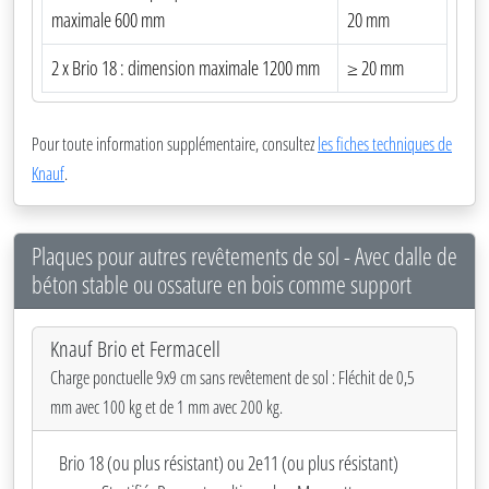
maximale 600 mm
20 mm
2 x Brio 18 : dimension maximale 1200 mm
≥ 20 mm
Pour toute information supplémentaire, consultez
les fiches techniques de
Knauf
.
Plaques pour autres revêtements de sol - Avec dalle de
béton stable ou ossature en bois comme support
Knauf Brio et Fermacell
Charge ponctuelle 9x9 cm sans revêtement de sol : Fléchit de 0,5
mm avec 100 kg et de 1 mm avec 200 kg.
Brio 18 (ou plus résistant) ou 2e11 (ou plus résistant)