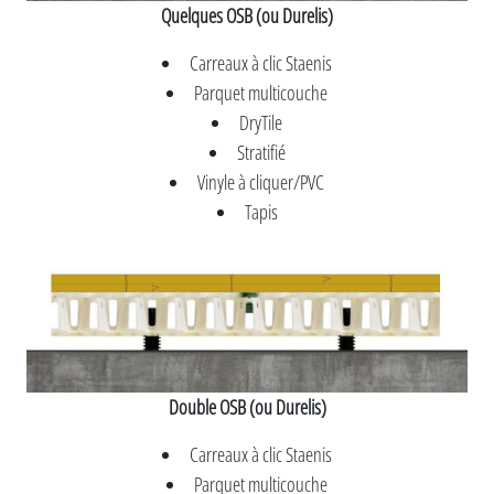
Quelques OSB (ou Durelis)
Carreaux à clic Staenis
Parquet multicouche
DryTile
Stratifié
Vinyle à cliquer/PVC
Tapis
Double OSB (ou Durelis)
Carreaux à clic Staenis
Parquet multicouche