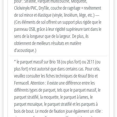
pour : Stratifié, Parquet multicouche, Moquette,
Clickvinyle/PVC, DryTile, couche de ragréage + revêtement
de sol mince et élastique (vinyle, linoléum, liège, etc.) ---
(Ces éléments de sol offrent un support plus rigide que le
panneau OSB, grâce à leur rigidité supérieure tant dans le
sens de la longueur que de la largeur. De plus, ils
obtiennent de meilleurs résultats en matière
d’acoustique.)
* le parquet massif sur Brio 18 (ou plus fort) ou 2E11 (ou
plus fort) n'est autorisé que dans certains cas. Pour cela,
veuillez consulter les fiches techniques de Knauf Brio et
Fermacell. Attention : il existe une différence entre les
différents types de parquet, tels que le parquet massif, le
parquet stratifié, la moquette, le parquet à lames, le
parquet mosaïque, le parquet stratifié et les parquets à
bois de bout. Le mode de fixation joue également un rôle :