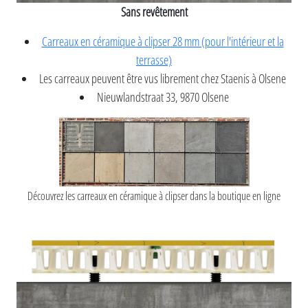
Sans revêtement
Carreaux en céramique à clipser 28 mm (pour l'intérieur et la
terrasse)
Les carreaux peuvent être vus librement chez Staenis à Olsene
Nieuwlandstraat 33, 9870 Olsene
Découvrez les carreaux en céramique à clipser dans la boutique en ligne