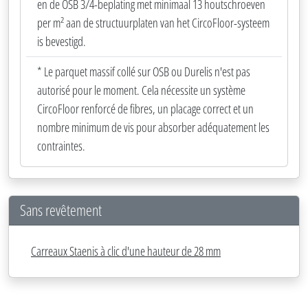
en de OSB 3/4-beplating met minimaal 13 houtschroeven
per m² aan de structuurplaten van het CircoFloor-systeem
is bevestigd.
* Le parquet massif collé sur OSB ou Durelis n'est pas
autorisé pour le moment. Cela nécessite un système
CircoFloor renforcé de fibres, un placage correct et un
nombre minimum de vis pour absorber adéquatement les
contraintes.
Sans revêtement
Carreaux Staenis à clic d'une hauteur de 28 mm