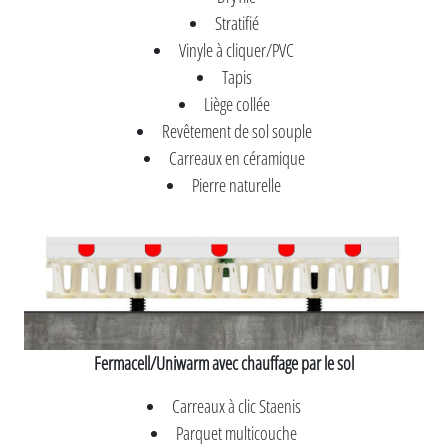
Stratifié
Vinyle à cliquer/PVC
Tapis
Liège collée
Revêtement de sol souple
Carreaux en céramique
Pierre naturelle
Fermacell/Uniwarm avec chauffage par le sol
Carreaux à clic Staenis
Parquet multicouche