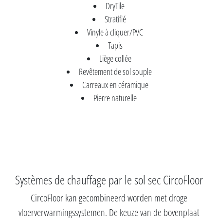
DryTile
Stratifié
Vinyle à cliquer/PVC
Tapis
Liège collée
Revêtement de sol souple
Carreaux en céramique
Pierre naturelle
Systèmes de chauffage par le sol sec CircoFloor
CircoFloor kan gecombineerd worden met droge
vloerverwarmingssystemen. De keuze van de bovenplaat