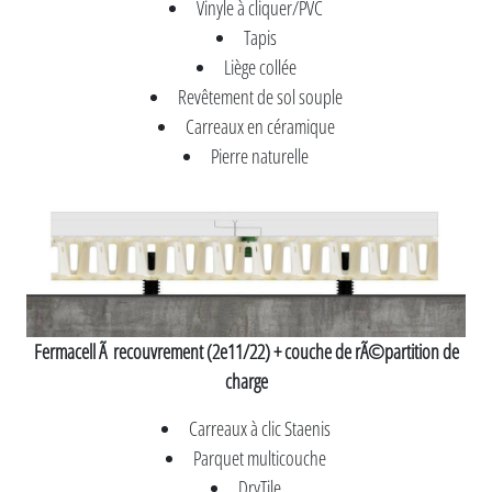
Vinyle à cliquer/PVC
Tapis
Liège collée
Revêtement de sol souple
Carreaux en céramique
Pierre naturelle
Fermacell Ã recouvrement (2e11/22) + couche de rÃ©partition de
charge
Carreaux à clic Staenis
Parquet multicouche
DryTile