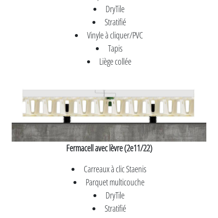
DryTile
Stratifié
Vinyle à cliquer/PVC
Tapis
Liège collée
Fermacell avec lèvre (2e11/22)
Carreaux à clic Staenis
Parquet multicouche
DryTile
Stratifié