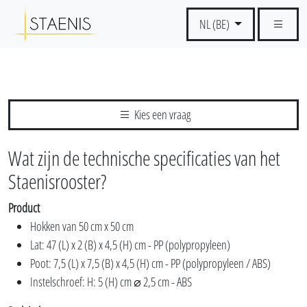
NL (BE)
Kies een vraag
Wat zijn de technische specificaties van het
Staenisrooster?
Product
Hokken van 50 cm x 50 cm
Lat: 47 (L) x 2 (B) x 4,5 (H) cm - PP (polypropyleen)
Poot: 7,5 (L) x 7,5 (B) x 4,5 (H) cm - PP (polypropyleen / ABS)
Instelschroef: H: 5 (H) cm ⌀ 2,5 cm - ABS