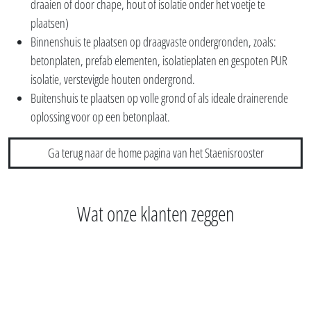
draaien of door chape, hout of isolatie onder het voetje te
plaatsen)
Binnenshuis te plaatsen op draagvaste ondergronden, zoals:
betonplaten, prefab elementen, isolatieplaten en gespoten PUR
isolatie, verstevigde houten ondergrond.
Buitenshuis te plaatsen op volle grond of als ideale drainerende
oplossing voor op een betonplaat.
Ga terug naar de home pagina van het Staenisrooster
Wat onze klanten zeggen