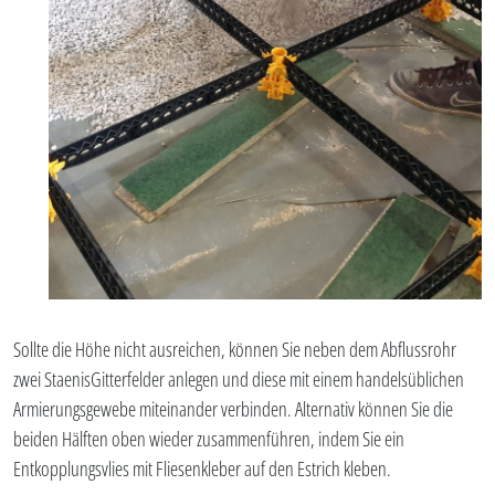
Sollte die Höhe nicht ausreichen, können Sie neben dem Abflussrohr
zwei StaenisGitterfelder anlegen und diese mit einem handelsüblichen
Armierungsgewebe miteinander verbinden. Alternativ können Sie die
beiden Hälften oben wieder zusammenführen, indem Sie ein
Entkopplungsvlies mit Fliesenkleber auf den Estrich kleben.