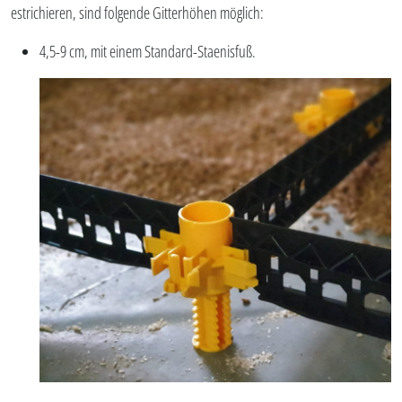
estrichieren, sind folgende Gitterhöhen möglich:
4,5-9 cm, mit einem Standard-Staenisfuß.