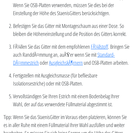
Wenn Sie OSB-Platten verwenden, müssen Sie dies bei der
Einstellung der Höhe des StaenisGitters berücksichtigen.
Befestigen Sie das Gitter mit Montageschaum aus einer Dose. So
bleiben die Höheneinstellung und die Position des Gitters korrekt.
FÃ¼llen Sie das Gitter mit dem empfohlenen
FÃ¼llstoff
. Bringen Sie
auch RanddÃ¤mmung an, auÃŸer wenn Sie mit
Standard-
DÃ¤mmestrich
oder
AusgleichskÃ¶rnern
und OSB-Platten arbeiten.
Fertigstellen mit Ausgleichsmasse (für befliesbare
Isolationsestriche) oder mit OSB-Platten.
Vervollständigen Sie Ihren Estrich mit einem Bodenbelag Ihrer
Wahl, der auf das verwendete Füllmaterial abgestimmt ist.
Tipp: Wenn Sie das StaenisGitter im Voraus eben platzieren, können Sie
es in aller Ruhe mit einem Füllmaterial Ihrer Wahl ausfüllen und weiter