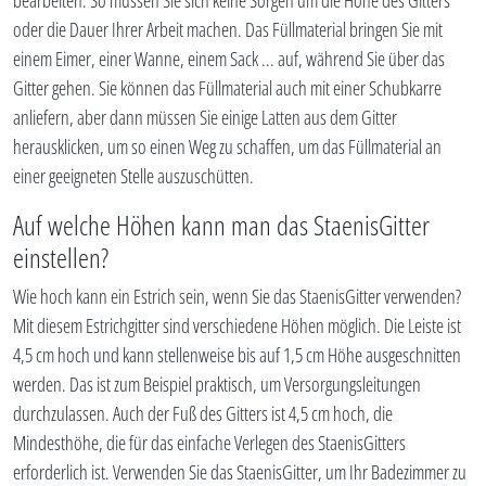
bearbeiten. So müssen Sie sich keine Sorgen um die Höhe des Gitters
oder die Dauer Ihrer Arbeit machen. Das Füllmaterial bringen Sie mit
einem Eimer, einer Wanne, einem Sack ... auf, während Sie über das
Gitter gehen. Sie können das Füllmaterial auch mit einer Schubkarre
anliefern, aber dann müssen Sie einige Latten aus dem Gitter
herausklicken, um so einen Weg zu schaffen, um das Füllmaterial an
einer geeigneten Stelle auszuschütten.
Auf welche Höhen kann man das StaenisGitter
einstellen?
Wie hoch kann ein Estrich sein, wenn Sie das StaenisGitter verwenden?
Mit diesem Estrichgitter sind verschiedene Höhen möglich. Die Leiste ist
4,5 cm hoch und kann stellenweise bis auf 1,5 cm Höhe ausgeschnitten
werden. Das ist zum Beispiel praktisch, um Versorgungsleitungen
durchzulassen. Auch der Fuß des Gitters ist 4,5 cm hoch, die
Mindesthöhe, die für das einfache Verlegen des StaenisGitters
erforderlich ist. Verwenden Sie das StaenisGitter, um Ihr Badezimmer zu