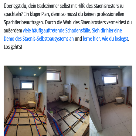
Überlegst du, dein Badezimmer selbst mit Hilfe des Staenisrosters zu
spachteln? Ein kluger Plan, denn so musst du keinen professionellen
Spachtler beauftragen. Durch die Wahl des Staenisrosters vermeidest du
außerdem
viele häufig auftretende Schadensfälle
.
Sieh dir hier eine
Demo des Staenis-Selbstbausystems an
und
lerne hier, wie du loslegst
.
Los geht’s!