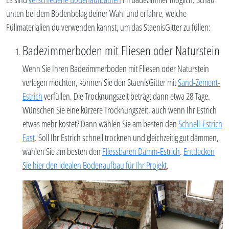
unten bei dem Bodenbelag deiner Wahl und erfahre, welche
Füllmaterialien du verwenden kannst, um das StaenisGitter zu füllen:
Badezimmerboden mit Fliesen oder Naturstein
Wenn Sie Ihren Badezimmerboden mit Fliesen oder Naturstein
verlegen möchten, können Sie den StaenisGitter mit
Sand-Zement-
Estrich
verfüllen. Die Trocknungszeit beträgt dann etwa 28 Tage.
Wünschen Sie eine kürzere Trocknungszeit, auch wenn Ihr Estrich
etwas mehr kostet? Dann wählen Sie am besten den
Schnell-Estrich
Fast
. Soll Ihr Estrich schnell trocknen und gleichzeitig gut dämmen,
wählen Sie am besten den
Fliessbaren Dämm-Estrich
.
Entdecken
Sie hier den idealen Bodenaufbau für Ihr Projekt
.