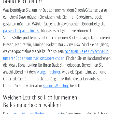
brauche ich dafür?
Was benötigen Sie, um Ihr Badezimmer mit dem StaenisGitter selbst zu
estrichen? Dazu müssen Sie wissen, wie Sie Ihren Badezimmerboden
gestalten möchten. Wählen Sie je nach gewünschtem Bodenbelag die
passende Spachtelmasse
für das Estrichgitter. Sie können das
StaenisGitter problemlos mit verschiedenen Bodenbelägen kombinieren:
Fliesen, Naturstein, Laminat, Parkett, Kork, Vinyl usw. Sind Sie neugierig,
welche Spachtelmasse Sie kaufen sollten?
Schauen Sie es sich schnell in
unserer Bodenkonstruktionsübersicht an
. Finden Sie im Handumdrehen
die ideale Konstruktion für Ihren Badezimmerboden. Berechnen Sie
anschließend mit dem
Mengenrechner
, wie viele Spachtelmassen und
Gitterteile Sie für Ihr Projekt benötigen. Mithilfe dieser Einkaufsliste
können Sie Ihr Material im
Staenis-Webshop
bestellen.
Welchen Estrich soll ich für meinen
Badezimmerboden wählen?
Es sind
verschiedene Bodenaufbauten
im Badezimmer möglich. Schau