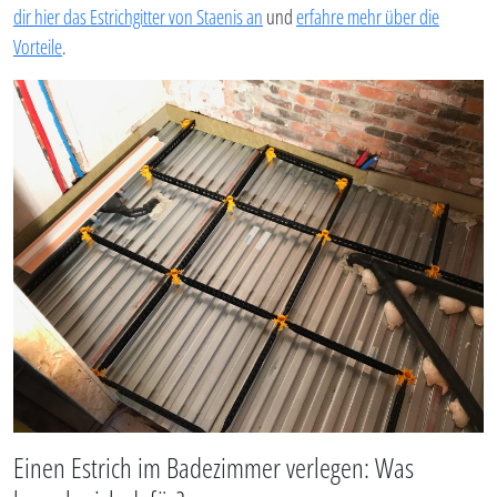
dir hier das Estrichgitter von Staenis an
und
erfahre mehr über die
Vorteile
.
Einen Estrich im Badezimmer verlegen: Was