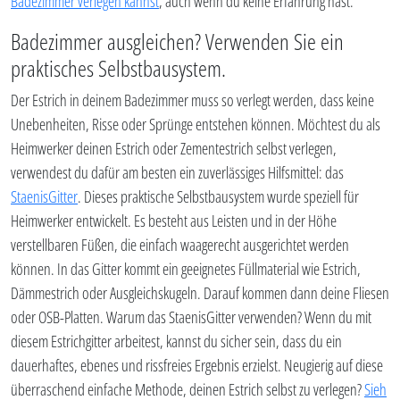
Badezimmer verlegen kannst
, auch wenn du keine Erfahrung hast.
Badezimmer ausgleichen? Verwenden Sie ein
praktisches Selbstbausystem.
Der Estrich in deinem Badezimmer muss so verlegt werden, dass keine
Unebenheiten, Risse oder Sprünge entstehen können. Möchtest du als
Heimwerker deinen Estrich oder Zementestrich selbst verlegen,
verwendest du dafür am besten ein zuverlässiges Hilfsmittel: das
StaenisGitter
. Dieses praktische Selbstbausystem wurde speziell für
Heimwerker entwickelt. Es besteht aus Leisten und in der Höhe
verstellbaren Füßen, die einfach waagerecht ausgerichtet werden
können. In das Gitter kommt ein geeignetes Füllmaterial wie Estrich,
Dämmestrich oder Ausgleichskugeln. Darauf kommen dann deine Fliesen
oder OSB-Platten. Warum das StaenisGitter verwenden? Wenn du mit
diesem Estrichgitter arbeitest, kannst du sicher sein, dass du ein
dauerhaftes, ebenes und rissfreies Ergebnis erzielst. Neugierig auf diese
überraschend einfache Methode, deinen Estrich selbst zu verlegen?
Sieh