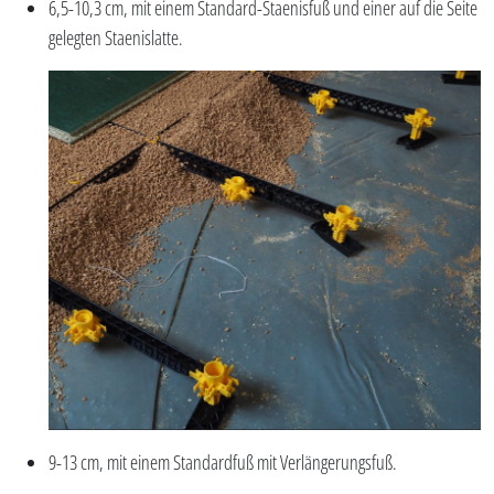
6,5-10,3 cm, mit einem Standard-Staenisfuß und einer auf die Seite
gelegten Staenislatte.
9-13 cm, mit einem Standardfuß mit Verlängerungsfuß.