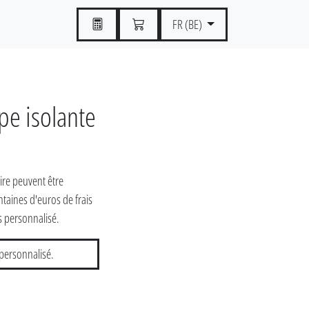
FR (BE)
pe isolante
aire peuvent être
taines d'euros de frais
s personnalisé.
personnalisé.