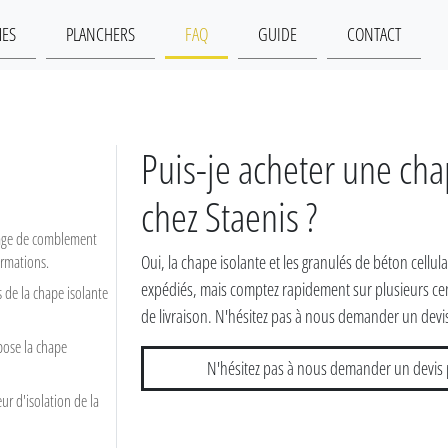
MES
PLANCHERS
FAQ
GUIDE
CONTACT
Puis-je acheter une cha
chez Staenis ?
 page de comblement
Oui, la chape isolante et les granulés de béton cellul
ormations.
expédiés, mais comptez rapidement sur plusieurs cen
s de la chape isolante
de livraison. N'hésitez pas à nous demander un devi
ose la chape
N'hésitez pas à nous demander un devis 
eur d'isolation de la