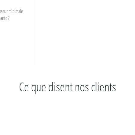
isseur minimale
lante ?
Ce que disent nos clients