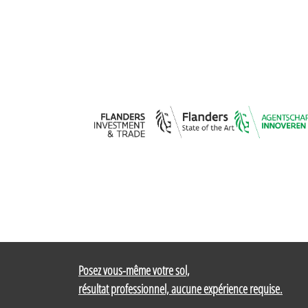
Posez vous-même votre sol,
résultat professionnel, aucune expérience requise.