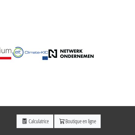
Calculatrice
Boutique en ligne