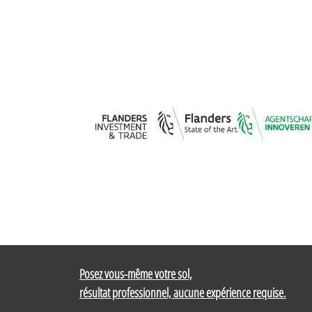
Posez vous-même votre sol,
résultat professionnel, aucune expérience requise.