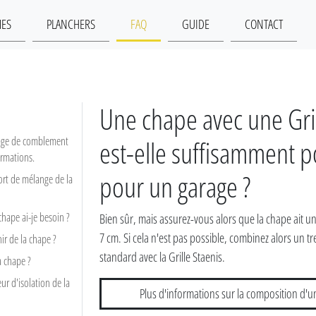
MES
PLANCHERS
FAQ
GUIDE
CONTACT
Une chape avec une Gril
 page de comblement
est-elle suffisamment p
ormations.
pour un garage ?
ort de mélange de la
hape ai-je besoin ?
Bien sûr, mais assurez-vous alors que la chape ait 
7 cm. Si cela n'est pas possible, combinez alors un tre
ir de la chape ?
standard avec la Grille Staenis.
 chape ?
eur d'isolation de la
Plus d'informations sur la composition d'u