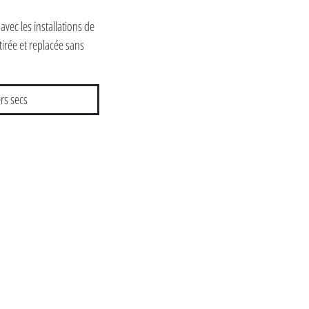
vec les installations de
etirée et replacée sans
rs secs