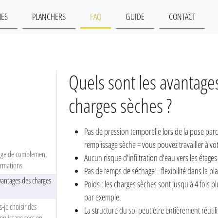
MES
PLANCHERS
FAQ
GUIDE
CONTACT
Quels sont les avantage
charges sèches ?
Pas de pression temporelle lors de la pose par
remplissage sèche = vous pouvez travailler à v
 page de comblement
Aucun risque d'infiltration d'eau vers les étages
ormations.
Pas de temps de séchage = flexibilité dans la pla
vantages des charges
Poids : les charges sèches sont jusqu'à 4 fois p
par exemple.
-je choisir des
La structure du sol peut être entièrement réutil