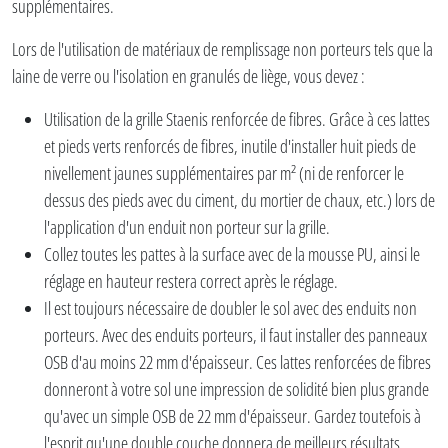
supplémentaires.
Lors de l'utilisation de matériaux de remplissage non porteurs tels que la
laine de verre ou l'isolation en granulés de liège, vous devez :
Utilisation de la grille Staenis renforcée de fibres. Grâce à ces lattes
et pieds verts renforcés de fibres, inutile d'installer huit pieds de
nivellement jaunes supplémentaires par m² (ni de renforcer le
dessus des pieds avec du ciment, du mortier de chaux, etc.) lors de
l'application d'un enduit non porteur sur la grille.
Collez toutes les pattes à la surface avec de la mousse PU, ainsi le
réglage en hauteur restera correct après le réglage.
Il est toujours nécessaire de doubler le sol avec des enduits non
porteurs. Avec des enduits porteurs, il faut installer des panneaux
OSB d'au moins 22 mm d'épaisseur. Ces lattes renforcées de fibres
donneront à votre sol une impression de solidité bien plus grande
qu'avec un simple OSB de 22 mm d'épaisseur. Gardez toutefois à
l'esprit qu'une double couche donnera de meilleurs résultats.