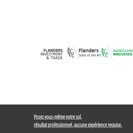
Posez vous-même votre sol,
résultat professionnel, aucune expérience requise.