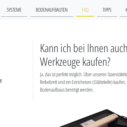
SYSTEME
BODENAUFBAUTEN
FAQ
TIPPS
Kann ich bei Ihnen auc
Werkzeuge kaufen?
Ja, das ist perfekt möglich. Über unseren StaenisWe
fe
Reibebrett und ein Estricheisen (Glättekelle) kaufen,
Bodenaufbaus benötigt werden.