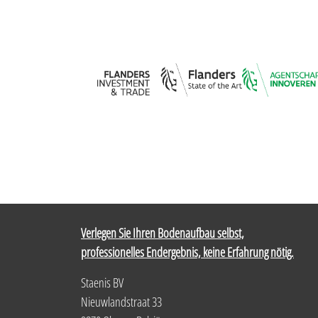
Verlegen Sie Ihren Bodenaufbau selbst,
professionelles Endergebnis, keine Erfahrung nötig.
Staenis BV
Nieuwlandstraat 33