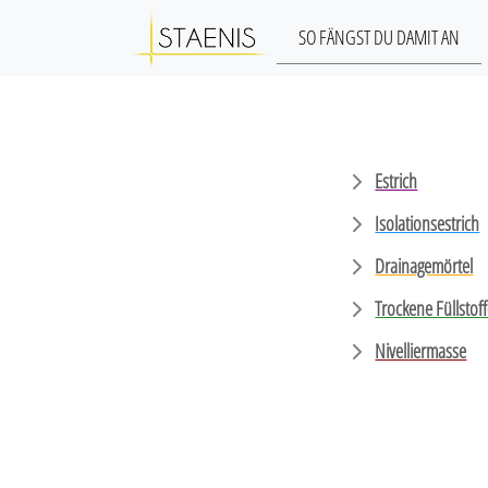
SO FÄNGST DU DAMIT AN
Estrich
Isolationsestrich
Drainagemörtel
Trockene Füllstof
Nivelliermasse