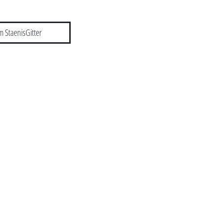
m StaenisGitter