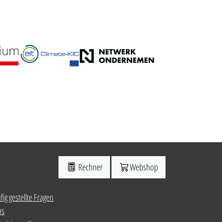
Rechner
Webshop
fig gestellte Fragen
ps