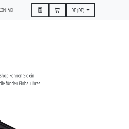
KONTAKT
DE (DE)
h
bshop können Sie ein
 die für den Einbau Ihres