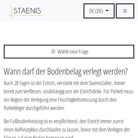
DE (DE)
Wähle eine Frage
Wann darf der Bodenbelag verlegt werden?
Nach 28 Tagen ist der Estrich, verstärkt mit dem StaenisGitter, immer
bereit zum Verfliesen, unabhängig von der Estrichdicke. Für Parkett muss
vor Beginn der Verlegung eine Feuchtigkeitsmessung durch den
Parkettleger durchgeführt werden.
Bei Fußbodenheizung ist es verpflichtend, den Estrich immer zuerst
einen Aufheizzyklus durchlaufen zu lassen, bevor mit dem Verlegen der
Fliesen auf dem Boden begonnen wird.